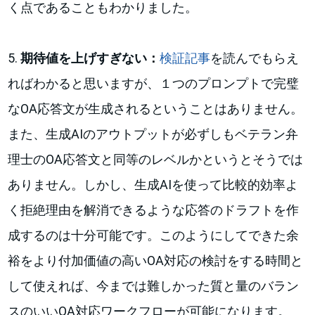
く点であることもわかりました。
5.
期待値を上げすぎない：
検証記事
を読んでもらえ
ればわかると思いますが、１つのプロンプトで完璧
なOA応答文が生成されるということはありません。
また、生成AIのアウトプットが必ずしもベテラン弁
理士のOA応答文と同等のレベルかというとそうでは
ありません。しかし、生成AIを使って比較的効率よ
く拒絶理由を解消できるような応答のドラフトを作
成するのは十分可能です。このようにしてできた余
裕をより付加価値の高いOA対応の検討をする時間と
して使えれば、今までは難しかった質と量のバラン
スのいいOA対応ワークフローが可能になります。