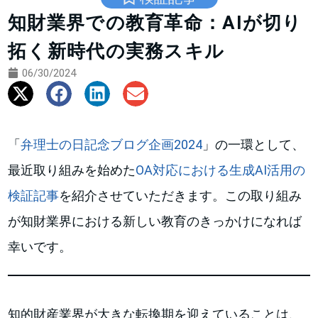
知財業界での教育革命：AIが切り
拓く新時代の実務スキル
06/30/2024
「
弁理士の日記念ブログ企画2024
」の一環として、
最近取り組みを始めた
OA対応における生成AI活用の
検証記事
を紹介させていただきます。この取り組み
が知財業界における新しい教育のきっかけになれば
幸いです。
知的財産業界が大きな転換期を迎えていることは、