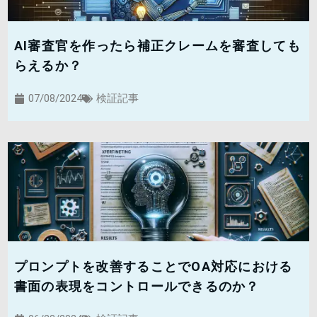
AI審査官を作ったら補正クレームを審査しても
らえるか？
07/08/2024
検証記事
プロンプトを改善することでOA対応における
書面の表現をコントロールできるのか？