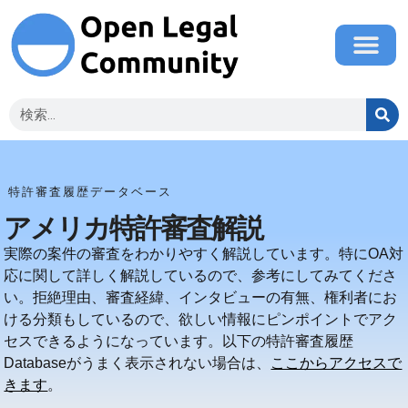
特許審査履歴データベース
アメリカ特許審査解説
実際の案件の審査をわかりやすく解説しています。特にOA対
応に関して詳しく解説しているので、参考にしてみてくださ
い。拒絶理由、審査経緯、インタビューの有無、権利者にお
ける分類もしているので、欲しい情報にピンポイントでアク
セスできるようになっています。以下の特許審査履歴
Databaseがうまく表示されない場合は、
ここからアクセスで
きます
。