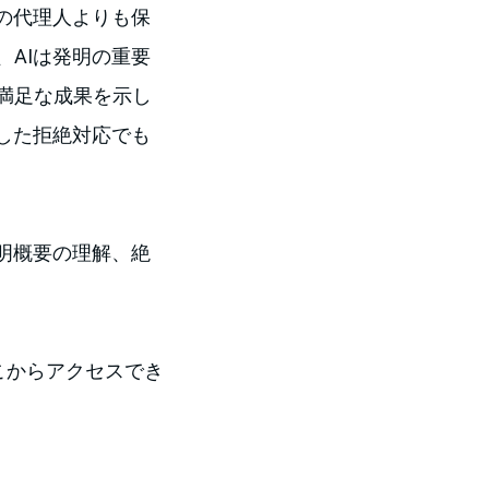
の代理人よりも保
AIは発明の重要
は満足な成果を示し
した拒絶対応でも
明概要の理解、絶
こからアクセスでき