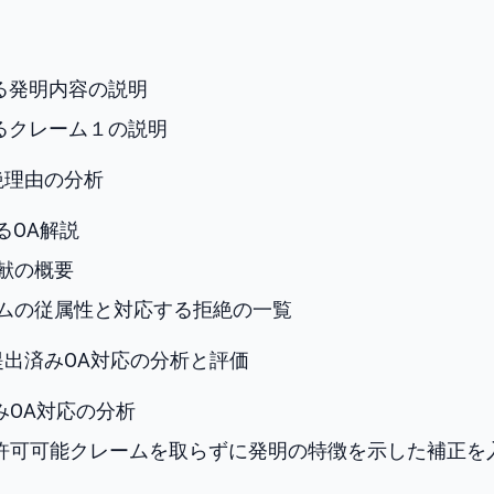
による発明内容の説明
によるクレーム１の説明
拒絶理由の分析
によるOA解説
行文献の概要
クレームの従属性と対応する拒絶の一覧
た提出済みOA対応の分析と評価
済みOA対応の分析
えて許可可能クレームを取らずに発明の特徴を示した補正を