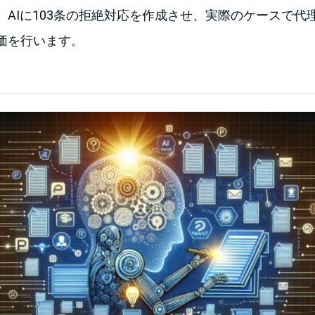
、AIに103条の拒絶対応を作成させ、実際のケースで代
価を行います。