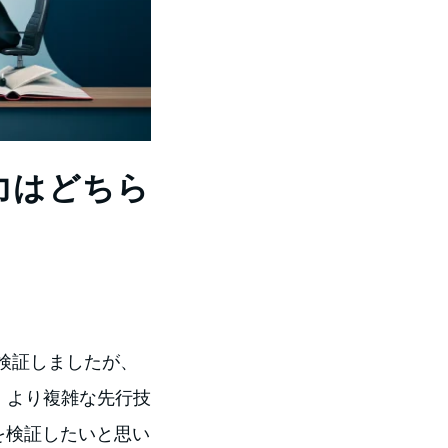
能力はどちら
検証しましたが、
、より複雑な先行技
を検証したいと思い