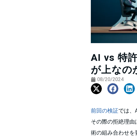
AI vs
が上なの
08/20/2024
前回の検証
では、
その際の拒絶理由
術の組み合わせを