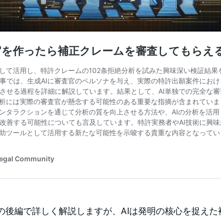
の後編で詳しく解説しますが、AIは発明の核心を捉えた