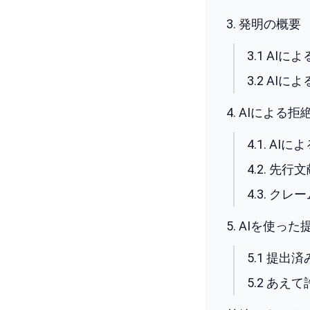
3. 発明の概要
3.1 AI
3.2 AI
4. AIによる
4.1. AI
4.2. 先
4.3. 
5. AIを使っ
5.1 提出
5.2 あ