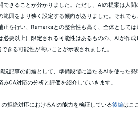
開できることが分かりました。ただし、AIの提案は人間
の範囲をより狭く設定する傾向がありました。それでも、
正を行い、Remarksとの整合性も高く、全体として
は必要以上に限定される可能性はあるものの、AIが作成
解消できる可能性が高いことが示唆されました。
解説記事の前編として、準備段階に当たるAIを使った発
済みOA対応の分析と評価を紹介していきます。
）の拒絶対応におけるAIの能力を検証している
後編
はこ