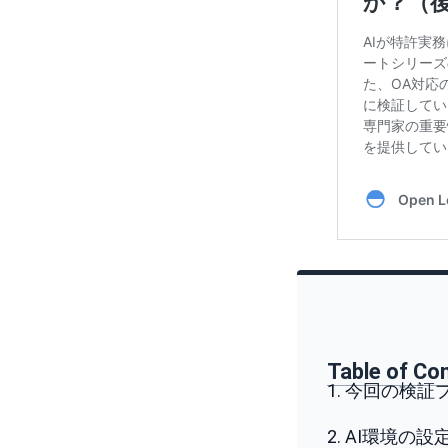
Table of Co
1. 今回の検証
2. AI環境の設