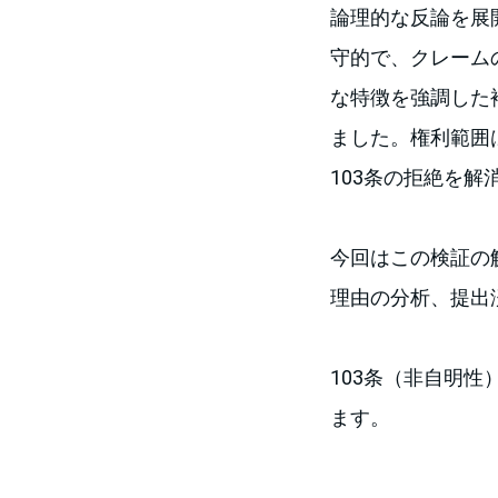
論理的な反論を展
守的で、クレーム
な特徴を強調した補
ました。権利範囲
103条の拒絶を
今回はこの検証の
理由の分析、提出
103条（非自明性
ます。