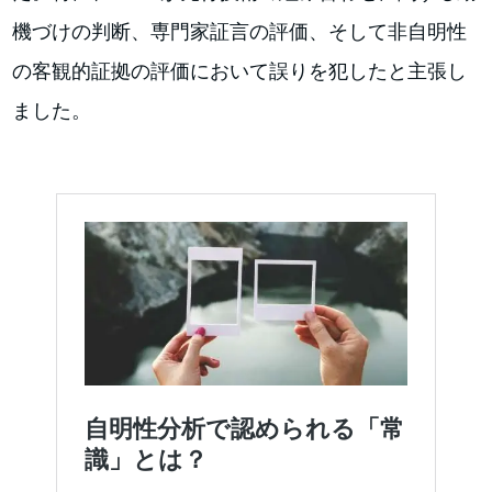
機づけの判断、専門家証言の評価、そして非自明性
の客観的証拠の評価において誤りを犯したと主張し
ました。