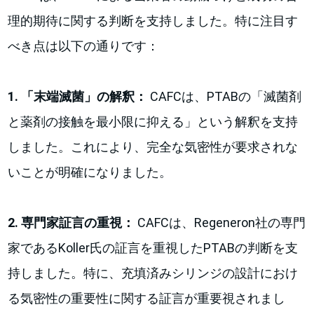
理的期待に関する判断を支持しました。特に注目す
べき点は以下の通りです：
1. 「末端滅菌」の解釈：
CAFCは、PTABの「滅菌剤
と薬剤の接触を最小限に抑える」という解釈を支持
しました。これにより、完全な気密性が要求されな
いことが明確になりました。
2. 専門家証言の重視：
CAFCは、Regeneron社の専門
家であるKoller氏の証言を重視したPTABの判断を支
持しました。特に、充填済みシリンジの設計におけ
る気密性の重要性に関する証言が重要視されまし