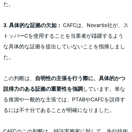
た。
3. 具体的な証拠の欠如：
CAFCは、Novartis社が、ス
トッパーCを使用することを当業者が躊躇するよう
な具体的な証拠を提出していないことを指摘しまし
た。
この判断は、
自明性の主張を行う際に、具体的かつ
説得力のある証拠の重要性を強調
しています。単な
る推測や一般的な主張では、PTABやCAFCを説得す
るには不十分であることが明確になりました。
CAFCのこの判断は、特許実務家に対して、先行技術