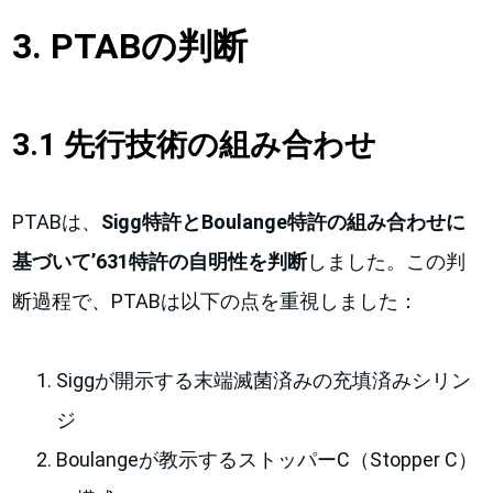
3. PTABの判断
3.1 先行技術の組み合わせ
PTABは、
Sigg特許とBoulange特許の組み合わせに
基づいて’631特許の自明性を判断
しました。この判
断過程で、PTABは以下の点を重視しました：
Siggが開示する末端滅菌済みの充填済みシリン
ジ
Boulangeが教示するストッパーC（Stopper C）