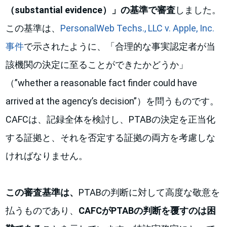
（substantial evidence）」の基準で審査
しました。
この基準は、
PersonalWeb Techs., LLC v. Apple, Inc.
事件
で示されたように、「合理的な事実認定者が当
該機関の決定に至ることができたかどうか」
（”whether a reasonable fact finder could have
arrived at the agency’s decision”）を問うものです。
CAFCは、記録全体を検討し、PTABの決定を正当化
する証拠と、それを否定する証拠の両方を考慮しな
ければなりません。
この審査基準は、
PTABの判断に対して高度な敬意を
払うものであり、
CAFCがPTABの判断を覆すのは困