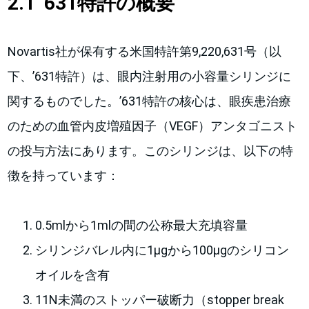
2.1 ‘631特許の概要
Novartis社が保有する米国特許第9,220,631号（以
下、’631特許）は、眼内注射用の小容量シリンジに
関するものでした。’631特許の核心は、眼疾患治療
のための血管内皮増殖因子（VEGF）アンタゴニスト
の投与方法にあります。このシリンジは、以下の特
徴を持っています：
0.5mlから1mlの間の公称最大充填容量
シリンジバレル内に1μgから100μgのシリコン
オイルを含有
11N未満のストッパー破断力（stopper break