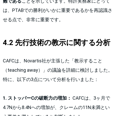
難である
ことを示しています。特許実務家にとって
は、PTABでの勝利がいかに重要であるかを再認識さ
せる点で、非常に重要です。
4.2 先行技術の教示に関する分析
CAFCは、Novartis社が主張した「教示すること
（teaching away）」の議論を詳細に検討しました。
特に、以下の3点について分析を行いました：
1. ストッパーCの破断力の増加：
CAFCは、3ヶ月で
4.7Nから8.4Nへの増加が、クレームの11N未満とい