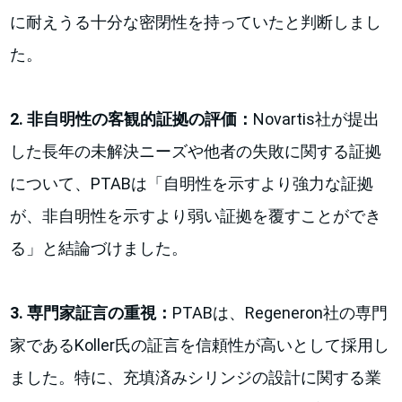
に耐えうる十分な密閉性を持っていたと判断しまし
た。
2. 非自明性の客観的証拠の評価：
Novartis社が提出
した長年の未解決ニーズや他者の失敗に関する証拠
について、PTABは「自明性を示すより強力な証拠
が、非自明性を示すより弱い証拠を覆すことができ
る」と結論づけました。
3. 専門家証言の重視：
PTABは、Regeneron社の専門
家であるKoller氏の証言を信頼性が高いとして採用し
ました。特に、充填済みシリンジの設計に関する業