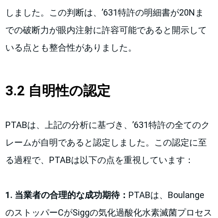
しました。この判断は、’631特許の明細書が20Nま
での破断力が眼内注射に許容可能であると開示して
いる点とも整合性がありました。
3.2 自明性の認定
PTABは、上記の分析に基づき、’631特許の全てのク
レームが自明であると認定しました。この認定に至
る過程で、PTABは以下の点を重視しています：
1. 当業者の合理的な成功期待：
PTABは、Boulange
のストッパーCがSiggの気化過酸化水素滅菌プロセス