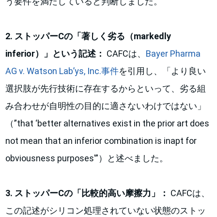
う要件を満たしていると判断しました。
2. ストッパーCの「著しく劣る（markedly
inferior）」という記述：
CAFCは、
Bayer Pharma
AG v. Watson Lab’ys, Inc.事件
を引用し、「より良い
選択肢が先行技術に存在するからといって、劣る組
み合わせが自明性の目的に適さないわけではない」
（”that ‘better alternatives exist in the prior art does
not mean that an inferior combination is inapt for
obviousness purposes'”）と述べました。
3. ストッパーCの「比較的高い摩擦力」：
CAFCは、
この記述がシリコン処理されていない状態のストッ