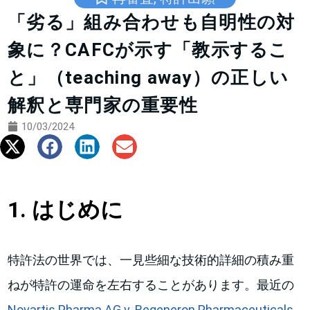
「劣る」組み合わせも自明性の対
象に？CAFCが示す「教示するこ
と」（teaching away）の正しい
解釈と専門家の重要性
10/03/2024
1. はじめに
特許法の世界では、一見些細な技術的詳細の積み重
ねが特許の運命を左右することがあります。最近の
Novartis Pharma AG v. Regeneron Pharmaceuticals,