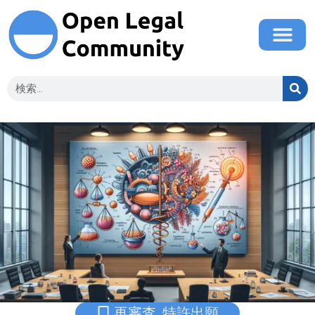
再審査
,
特許出願