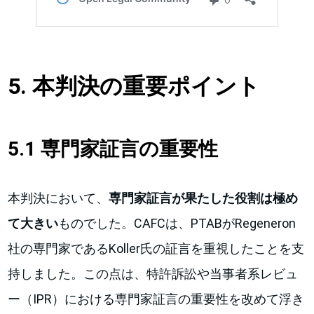
5. 本判決の重要ポイント
5.1 専門家証言の重要性
本判決において、
専門家証言が果たした役割は極め
て大きい
ものでした。CAFCは、PTABがRegeneron
社の専門家であるKoller氏の証言を重視したことを支
持しました。この点は、特許訴訟や当事者系レビュ
ー（IPR）における専門家証言の重要性を改めて浮き