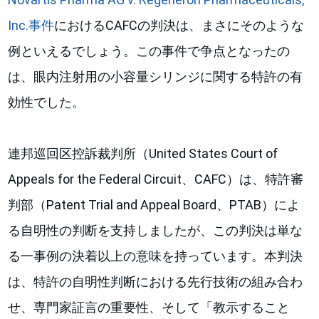
Inc.事件
におけるCAFCの判決は、まさにそのような
例といえるでしょう。この事件で争点となったの
は、眼内注射用の小容量シリンジに関する特許の有
効性でした。
連邦巡回区控訴裁判所（United States Court of
Appeals for the Federal Circuit、CAFC）は、特許審
判部（Patent Trial and Appeal Board、PTAB）によ
る自明性の判断を支持しましたが、この判決は単な
る一事例の決着以上の意味を持っています。本判決
は、特許の自明性判断における先行技術の組み合わ
せ、専門家証言の重要性、そして「教示すること