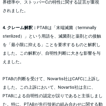
界標準や、ストッパーCの特性に関する証言が重視
されました。
4. クレーム解釈：
PTABは「末端滅菌（terminally
sterilized）」という用語を、滅菌剤と薬剤との接触
を「最小限に抑える」ことを要求するものと解釈し
ました。この解釈が、自明性判断に大きな影響を与
えました。
PTABの判断を受けて、Novartis社はCAFCに上訴し
ました。この上訴において、Novartis社は主に、
PTABによる自明性の認定が誤りであると主張しまし
た。特に、PTABが先行技術の組み合わせに関する動