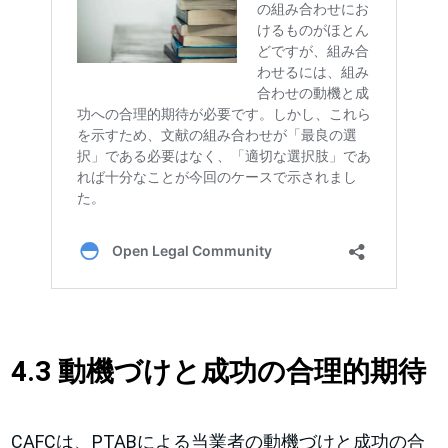
4.3 動機づけと成功の合理的期待
CAFCは、PTABによる当業者の動機づけと成功の合