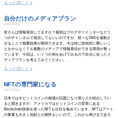
もっと詳しく »
自分だけのメディアプラン
03/24/2021
皆さんは情報発信してますか？最初はブログやツイッターなど１
つのチャンネルで発信してもいいのですが、様々なSNSを連動さ
せることで相乗効果が期待できます。今は特に技術的に難しいこ
とをやらなくても複数のメディアで情報発信ができる環境が整っ
ています。今回は、いくつか例をあげてみるので自分に合ったメ
ディアプランを考えてみてください。
もっと詳しく »
NFTの専門家になる
03/17/2021
日本では今ビットコインの相場が話題になり億り人が続出してい
ると聞きますが、アメリカではビットコインの背景にある
Blockchain技術を使ったNFTも注目を集めています。NFTはアート
の要素も大きく知財との相性もいいので、これから伸びるであろ