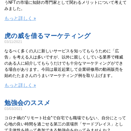
うNFTの市場に知財の専門家として関わるメリットについて考えて
みました。
もっと詳しく »
虎の威を借るマーケティング
03/11/2021
なるべく多くの人に新しいサービスを知ってもらうために「広
告」を考える人は多いですが、以外に親しくしている業界で権威
のある人に紹介してもらうだけでも十分なマーケティングができ
る場合があります。今回は最近起業して企業研修用の動画販売を
始めたたまさんのうまいマーケティング例を取り上げます。
もっと詳しく »
勉強会のススメ
03/03/2021
コロナ禍の“リモート社会”で自宅でも職場でもない、自分にとって
心地の良い時間を過ごせる第三の居場所「サードプレイス」とし
て主体性を持って参加できる勉強会をやってみませんか？