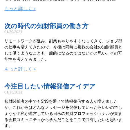
もっと詳しく »
次の時代の知財部員の働き方
01/20/2021
リモートワークが進み、副業もやりやすくなってきて、ジョブ型
の仕事も増えてきたので、今後は同時に複数の会社の知財部員と
して働くようなことも一般的になるのではないかと思い、その可
能性を考えてみました。
もっと詳しく »
今注目したい情報発信アイデア
01/13/2021
知財関係者の中でもSNSを通じて情報発信する人が増えました
が、これからはどんなメッセージを発信していったらいいのでし
ょうか？私が運営している日米の知財プロフェッショナルが集ま
る会員コミュニティから学んだことをここで共有したいと思いま
す。