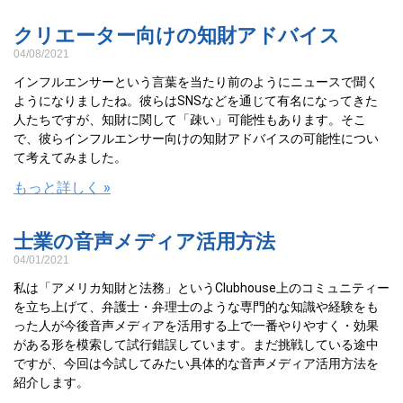
クリエーター向けの知財アドバイス
04/08/2021
インフルエンサーという言葉を当たり前のようにニュースで聞く
ようになりましたね。彼らはSNSなどを通じて有名になってきた
人たちですが、知財に関して「疎い」可能性もあります。そこ
で、彼らインフルエンサー向けの知財アドバイスの可能性につい
て考えてみました。
もっと詳しく »
士業の音声メディア活用方法
04/01/2021
私は「アメリカ知財と法務」というClubhouse上のコミュニティー
を立ち上げて、弁護士・弁理士のような専門的な知識や経験をも
った人が今後音声メディアを活用する上で一番やりやすく・効果
がある形を模索して試行錯誤しています。まだ挑戦している途中
ですが、今回は今試してみたい具体的な音声メディア活用方法を
紹介します。