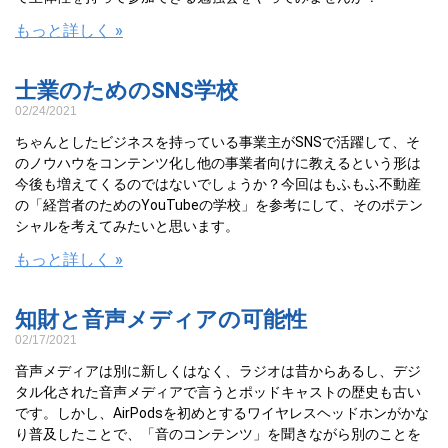
もっと詳しく »
士業のためのSNS学校
02/24/2021
ちゃんとしたビジネスを持っている事業主がSNSで活躍して、そ
のノウハウをコンテンツ化し他の事業者向けに教えるという形は
今後も増えてくるのではないでしょうか？今回はもふもふ不動産
の「経営者のためのYouTubeの学校」を参考にして、そのポテン
シャルを考えてみたいと思います。
もっと詳しく »
知財と音声メディアの可能性
02/17/2021
音声メディアは別に新しくはなく、ラジオは昔からあるし、デジ
タル化された音声メディアで言うとポッドキャストの歴史も古い
です。しかし、AirPodsを初めとするワイヤレスヘッドホンがかな
り普及したことで、「音のコンテンツ」を聞きながら別のことを