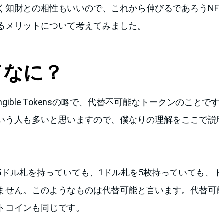
く知財との相性もいいので、これから伸びるであろうNF
るメリットについて考えてみました。
てなに？
Fungible Tokensの略で、代替不可能なトークンのこ
いう人も多いと思いますので、僕なりの理解をここで説
5ドル札を持っていても、1ドル札を5枚持っていても、
ません。このようなものは代替可能と言います。代替可
トコインも同じです。