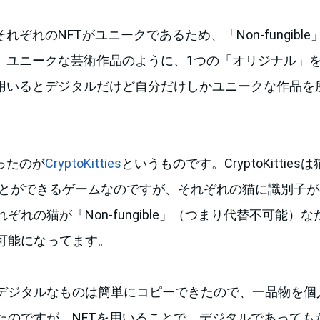
れぞれのNFTがユニークであるため、「Non-fungibl
は、ユニークな芸術作品のように、1つの「オリジナル」
を用いるとデジタルだけど自分だけしかユニークな作品を
ったのが
CryptoKitties
というものです。CryptoKittie
ことができるゲームなのですが、それぞれの猫に識別子
ぞれの猫が「Non-fungible」（つまり代替不可能）
可能になってます。
デジタルなものは簡単にコピーできたので、一品物を個
たのですが、NFTを用いることで、デジタルであっても