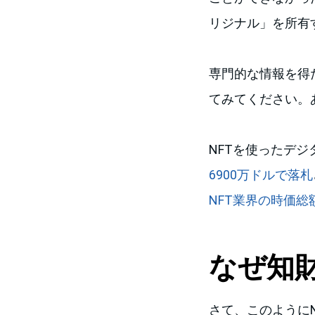
リジナル」を所有
専門的な情報を得
てみてください。
NFTを使ったデ
6900万ドルで落札
NFT業界の時価総
なぜ知
さて、このように