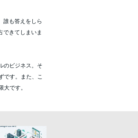
、誰も答えをしら
占できてしまいま
ドルのビジネス。そ
ずです。また、こ
限大です。