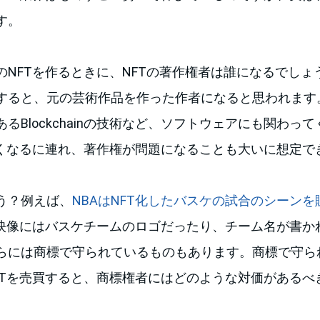
す。
のNFTを作るときに、NFTの著作権者は誰になるでしょ
すると、元の芸術作品を作った作者になると思われます。
るBlockchainの技術など、ソフトウェアにも関わっ
きくなるに連れ、著作権が問題になることも大いに想定で
う？例えば、
NBAはNFT化したバスケの試合のシーンを
た映像にはバスケチームのロゴだったり、チーム名が書か
らには商標で守られているものもあります。商標で守ら
FTを売買すると、商標権者にはどのような対価があるべ