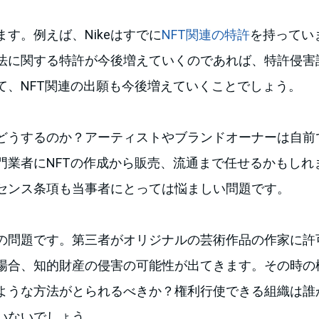
す。例えば、Nikeはすでに
NFT関連の特許
を持ってい
法に関する特許が今後増えていくのであれば、特許侵害
て、NFT関連の出願も今後増えていくことでしょう。
どうするのか？アーティストやブランドオーナーは自前で
門業者にNFTの作成から販売、流通まで任せるかもしれ
センス条項も当事者にとっては悩ましい問題です。
の問題です。第三者がオリジナルの芸術作品の作家に許可
場合、知的財産の侵害の可能性が出てきます。その時の
ような方法がとられるべきか？権利行使できる組織は誰
いないでしょう。