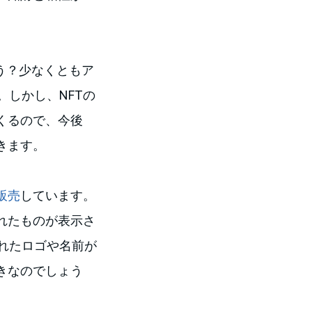
う？少なくともア
しかし、NFTの
てくるので、今後
きます。
販売
しています。
れたものが表示さ
れたロゴや名前が
きなのでしょう