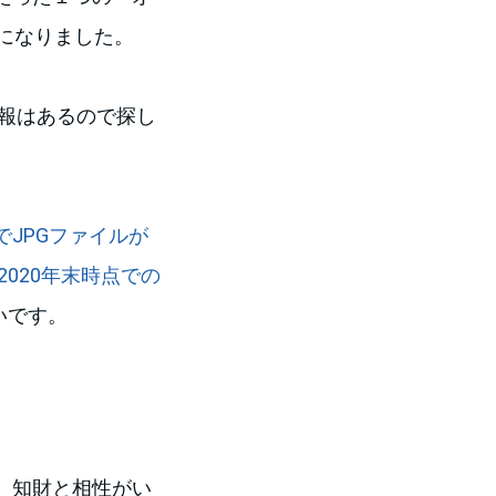
になりました。
情報はあるので探し
JPGファイルが
2020年末時点での
いです。
、知財と相性がい