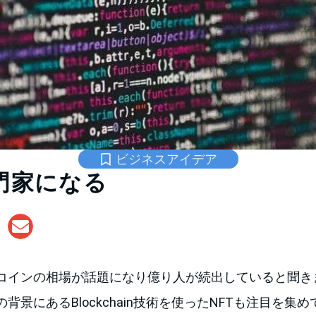
ビジネスアイデア
専門家になる
コインの相場が話題になり億り人が続出していると聞き
背景にあるBlockchain技術を使ったNFTも注目を集め