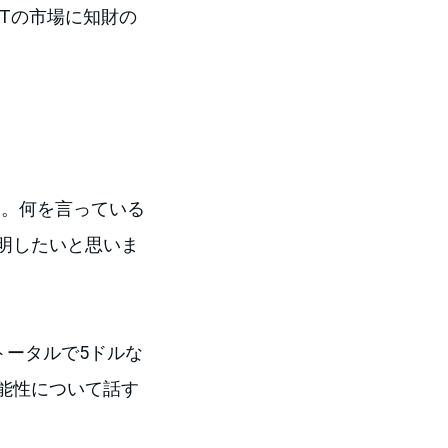
Tの市場に知財の
とです。何を言っている
明したいと思いま
トータルで5ドルな
能性について話す