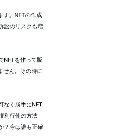
ます。NFTの作成
訴訟のリスクも増
NFTを作って販
ません。その時に
なく勝手にNFT
権利行使の方法
か？今は誰も正確