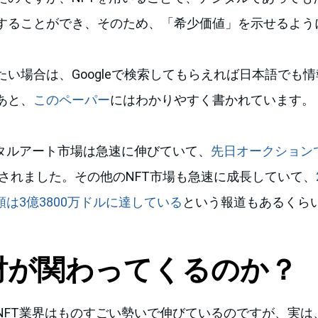
することができ、そのため、「希少価値」を示せるよう
たい場合は、Googleで検索してもらえれば日本語でも
あと、
このペーパー
にはわかりやすく書かれています。
ジタルアート市場は急速に伸びていて、
先日オークションで
されました。その他のNFT市場も急速に成長していて、
額は3億3800万ドルに達している
という報道もあるくら
財が関わってくるのか？
NFT業界はものすごい勢いで伸びているのですが、実は