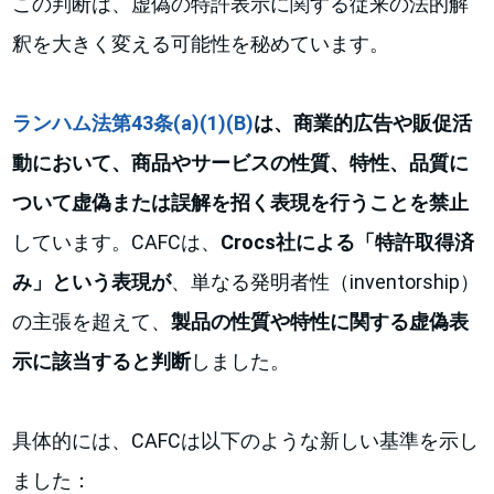
この判断は、虚偽の特許表示に関する従来の法的解
釈を大きく変える可能性を秘めています。
ランハム法第43条(a)(1)(B)
は、商業的広告や販促活
動において、商品やサービスの性質、特性、品質に
ついて虚偽または誤解を招く表現を行うことを禁止
しています。CAFCは、
Crocs社による「特許取得済
み」という表現が
、単なる発明者性（inventorship）
の主張を超えて、
製品の性質や特性に関する虚偽表
示に該当すると判断
しました。
具体的には、CAFCは以下のような新しい基準を示し
ました：