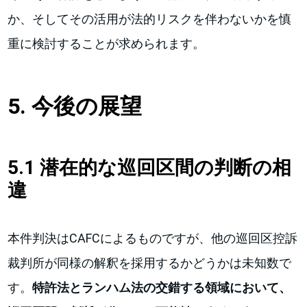
か、そしてその活用が法的リスクを伴わないかを慎
重に検討することが求められます。
5. 今後の展望
5.1 潜在的な巡回区間の判断の相
違
本件判決はCAFCによるものですが、他の巡回区控訴
裁判所が同様の解釈を採用するかどうかは未知数で
す。
特許法とランハム法の交錯する領域において、