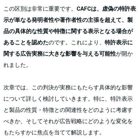
この区別は非常に重要です。
CAFCは、虚偽の特許表
示が単なる発明者性や著作者性の主張を超えて、製
品の具体的な性質や特徴に関する表示となる場合が
あることを認めた
のです。これにより、
特許表示に
関する広告実務に大きな影響を与える可能性
が開か
れました。
次章では、この判決が実務にもたらす具体的な影響
について詳しく検討していきます。特に、特許表示
と製品の性質・特徴との関連性をどのように考慮す
べきか、そしてそれが広告戦略にどのような変化を
もたらすかに焦点を当てて解説します。