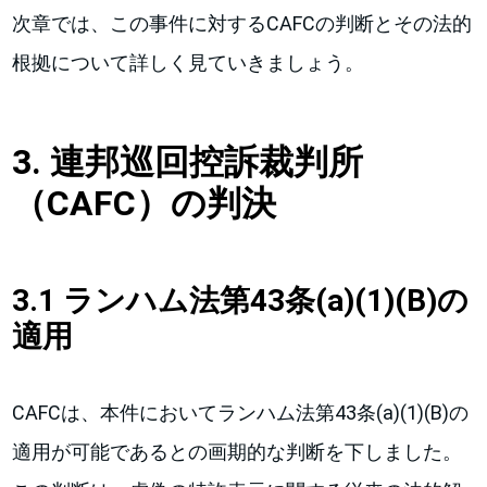
次章では、この事件に対するCAFCの判断とその法的
根拠について詳しく見ていきましょう。
3. 連邦巡回控訴裁判所
（CAFC）の判決
3.1 ランハム法第43条(a)(1)(B)の
適用
CAFCは、本件においてランハム法第43条(a)(1)(B)の
適用が可能であるとの画期的な判断を下しました。