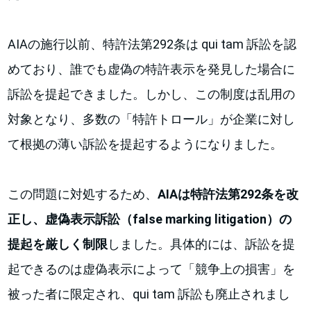
AIAの施行以前、特許法第292条は qui tam 訴訟を認
めており、誰でも虚偽の特許表示を発見した場合に
訴訟を提起できました。しかし、この制度は乱用の
対象となり、多数の「特許トロール」が企業に対し
て根拠の薄い訴訟を提起するようになりました。
この問題に対処するため、
AIAは特許法第292条を改
正し、虚偽表示訴訟（false marking litigation）の
提起を厳しく制限
しました。具体的には、訴訟を提
起できるのは虚偽表示によって「競争上の損害」を
被った者に限定され、qui tam 訴訟も廃止されまし