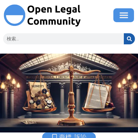
商標
,
訴訟