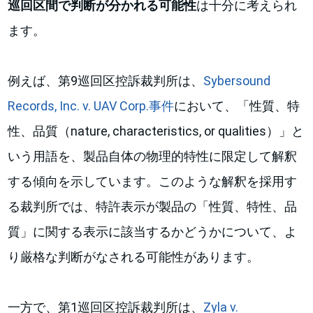
巡回区間で判断が分かれる可能性
は十分に考えられ
ます。
例えば、第9巡回区控訴裁判所は、
Sybersound
Records, Inc. v. UAV Corp.事件
において、「性質、特
性、品質（nature, characteristics, or qualities）」と
いう用語を、製品自体の物理的特性に限定して解釈
する傾向を示しています。このような解釈を採用す
る裁判所では、特許表示が製品の「性質、特性、品
質」に関する表示に該当するかどうかについて、よ
り厳格な判断がなされる可能性があります。
一方で、第1巡回区控訴裁判所は、
Zyla v.