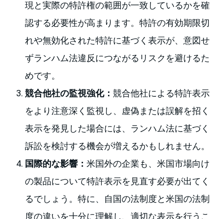
現と実際の特許権の範囲が一致しているかを確
認する必要性が高まります。特許の有効期限切
れや無効化された特許に基づく表示が、意図せ
ずランハム法違反につながるリスクを避けるた
めです。
競合他社の監視強化：
競合他社による特許表示
をより注意深く監視し、虚偽または誤解を招く
表示を発見した場合には、ランハム法に基づく
訴訟を検討する機会が増えるかもしれません。
国際的な影響：
米国外の企業も、米国市場向け
の製品について特許表示を見直す必要が出てく
るでしょう。特に、自国の法制度と米国の法制
度の違いを十分に理解し、適切な表示を行うこ