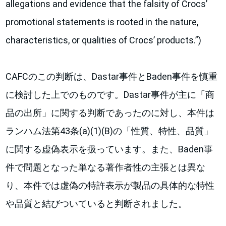
allegations and evidence that the falsity of Crocs’
promotional statements is rooted in the nature,
characteristics, or qualities of Crocs’ products.”)
CAFCのこの判断は、Dastar事件とBaden事件を慎重
に検討した上でのものです。Dastar事件が主に「商
品の出所」に関する判断であったのに対し、本件は
ランハム法第43条(a)(1)(B)の「性質、特性、品質」
に関する虚偽表示を扱っています。また、Baden事
件で問題となった単なる著作者性の主張とは異な
り、本件では虚偽の特許表示が製品の具体的な特性
や品質と結びついていると判断されました。