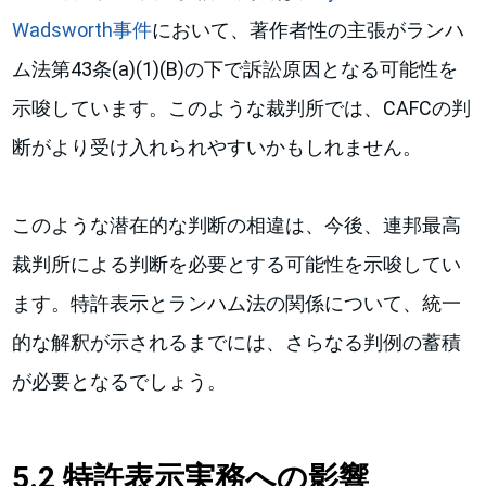
Wadsworth事件
において、著作者性の主張がランハ
ム法第43条(a)(1)(B)の下で訴訟原因となる可能性を
示唆しています。このような裁判所では、CAFCの判
断がより受け入れられやすいかもしれません。
このような潜在的な判断の相違は、今後、連邦最高
裁判所による判断を必要とする可能性を示唆してい
ます。特許表示とランハム法の関係について、統一
的な解釈が示されるまでには、さらなる判例の蓄積
が必要となるでしょう。
5.2 特許表示実務への影響