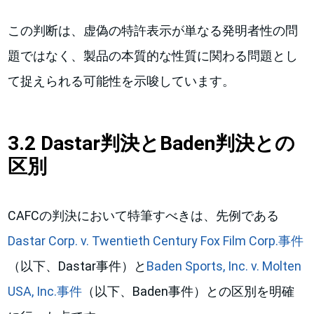
この判断は、虚偽の特許表示が単なる発明者性の問
題ではなく、製品の本質的な性質に関わる問題とし
て捉えられる可能性を示唆しています。
3.2 Dastar判決とBaden判決との
区別
CAFCの判決において特筆すべきは、先例である
Dastar Corp. v. Twentieth Century Fox Film Corp.事件
（以下、Dastar事件）と
Baden Sports, Inc. v. Molten
USA, Inc.事件
（以下、Baden事件）との区別を明確