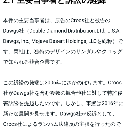
2.1 主要当事者と訴訟の経緯
本件の主要当事者は、原告のCrocs社と被告の
Dawgs社（Double Diamond Distribution, Ltd., U.S.A.
Dawgs, Inc., Mojave Desert Holdings, LLCを総称）で
す。両社は、独特のデザインのサンダルやクロッグ
で知られる競合企業です。
この訴訟の発端は2006年にさかのぼります。Crocs
社がDawgs社を含む複数の競合他社に対して特許侵
害訴訟を提起したのです。しかし、事態は2016年に
新たな展開を見せます。Dawgs社が反訴として、
Crocs社によるランハム法違反の主張を行ったので