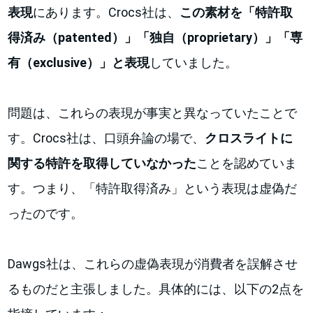
表現
にあります。Crocs社は、
この素材を「特許取
得済み（patented）」「独自（proprietary）」「専
有（exclusive）」と表現
していました。
問題は、これらの表現が事実と異なっていたことで
す。Crocs社は、口頭弁論の場で、
クロスライトに
関する特許を取得していなかった
ことを認めていま
す。つまり、「特許取得済み」という表現は虚偽だ
ったのです。
Dawgs社は、これらの虚偽表現が消費者を誤解させ
るものだと主張しました。具体的には、以下の2点を