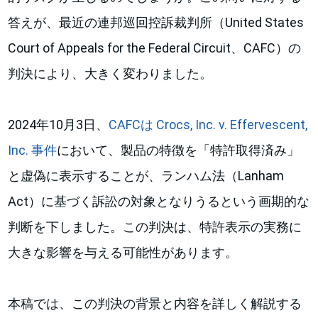
答えが、最近の連邦巡回控訴裁判所（United States
Court of Appeals for the Federal Circuit、CAFC）の
判決により、大きく変わりました。
2024年10月3日、
CAFCは Crocs, Inc. v. Effervescent,
Inc. 事件
において、製品の特徴を「特許取得済み」
と虚偽に表示することが、ランハム法（Lanham
Act）に基づく訴訟の対象となりうるという画期的な
判断を下しました。この判決は、特許表示の実務に
大きな影響を与える可能性があります。
本稿では、この判決の背景と内容を詳しく解説する