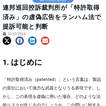
連邦巡回控訴裁判所が「特許取得
済み」の虚偽広告をランハム法で
提訴可能と判断
10/10/2024
1. はじめに
「特許取得済み（patented）」という言葉は、製品
の宣伝において強力な武器となりうる表現です。し
かし、この表現を虚偽に用いた場合、どのような法
的リスクが生じるのでしょうか。この問いに対する