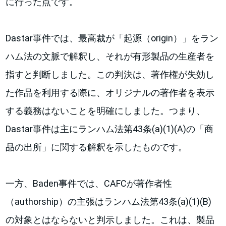
に行った点です。
Dastar事件では、最高裁が「起源（origin）」をラン
ハム法の文脈で解釈し、それが有形製品の生産者を
指すと判断しました。この判決は、著作権が失効し
た作品を利用する際に、オリジナルの著作者を表示
する義務はないことを明確にしました。つまり、
Dastar事件は主にランハム法第43条(a)(1)(A)の「商
品の出所」に関する解釈を示したものです。
一方、Baden事件では、CAFCが著作者性
（authorship）の主張はランハム法第43条(a)(1)(B)
の対象とはならないと判示しました。これは、製品