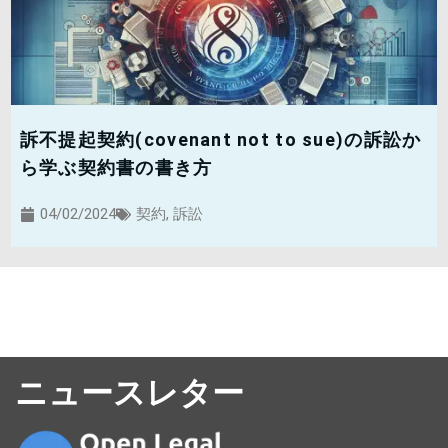
訴不提起契約(covenant not to sue)の訴訟か
ら学ぶ契約書の書き方
04/02/2024
契約
,
訴訟
ニュースレター