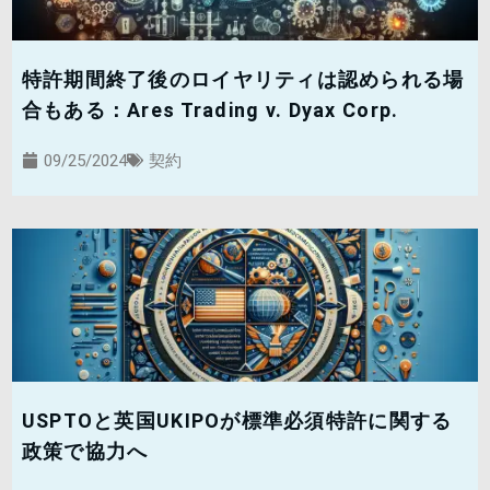
特許期間終了後のロイヤリティは認められる場
合もある：Ares Trading v. Dyax Corp.
09/25/2024
契約
USPTOと英国UKIPOが標準必須特許に関する
政策で協力へ