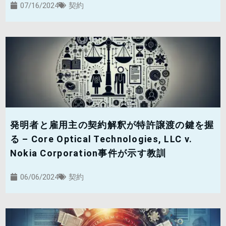
07/16/2024
契約
発明者と雇用主の契約解釈が特許譲渡の鍵を握
る – Core Optical Technologies, LLC v.
Nokia Corporation事件が示す教訓
06/06/2024
契約