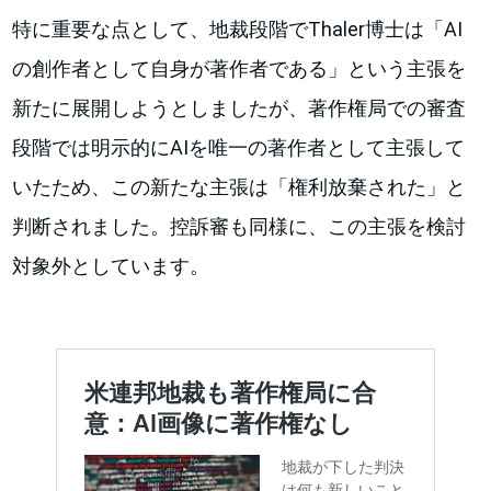
特に重要な点として、地裁段階でThaler博士は「AI
の創作者として自身が著作者である」という主張を
新たに展開しようとしましたが、著作権局での審査
段階では明示的にAIを唯一の著作者として主張して
いたため、この新たな主張は「権利放棄された」と
判断されました。控訴審も同様に、この主張を検討
対象外としています。