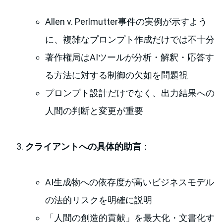
Allen v. Perlmutter事件の実例が示すよう
に、複雑なプロンプト作成だけでは不十分
著作権局はAIツールが分析・解釈・応答す
る方法に対する制御の欠如を問題視
プロンプト設計だけでなく、出力結果への
人間の判断と変更が重要
クライアントへの具体的助言
：
AI生成物への依存度が高いビジネスモデル
の法的リスクを明確に説明
「人間の創造的貢献」を最大化・文書化す