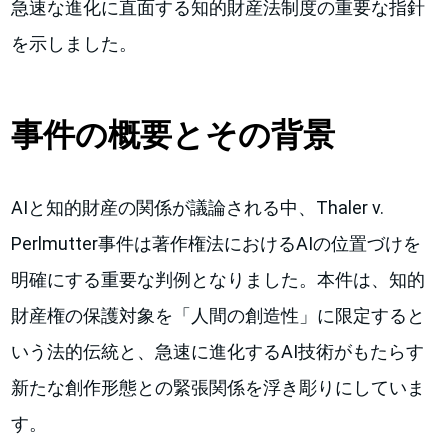
急速な進化に直面する知的財産法制度の重要な指針
を示しました。
事件の概要とその背景
AIと知的財産の関係が議論される中、Thaler v.
Perlmutter事件は著作権法におけるAIの位置づけを
明確にする重要な判例となりました。本件は、知的
財産権の保護対象を「人間の創造性」に限定すると
いう法的伝統と、急速に進化するAI技術がもたらす
新たな創作形態との緊張関係を浮き彫りにしていま
す。