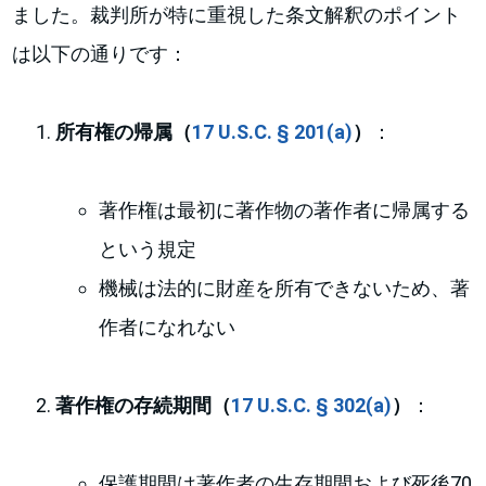
ました。裁判所が特に重視した条文解釈のポイント
は以下の通りです：
所有権の帰属（
17 U.S.C. § 201(a)
）
：
著作権は最初に著作物の著作者に帰属する
という規定
機械は法的に財産を所有できないため、著
作者になれない
著作権の存続期間（
17 U.S.C. § 302(a)
）
：
保護期間は著作者の生存期間および死後70