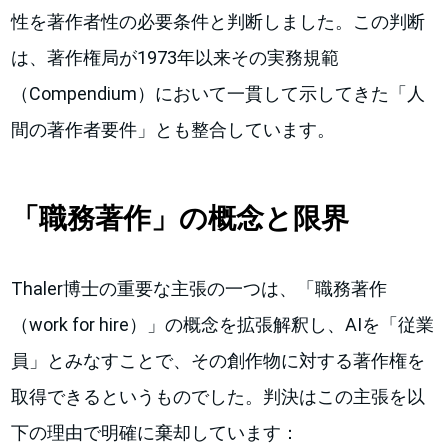
性を著作者性の必要条件と判断しました。この判断
は、著作権局が1973年以来その実務規範
（Compendium）において一貫して示してきた「人
間の著作者要件」とも整合しています。
「職務著作」の概念と限界
Thaler博士の重要な主張の一つは、「職務著作
（work for hire）」の概念を拡張解釈し、AIを「従業
員」とみなすことで、その創作物に対する著作権を
取得できるというものでした。判決はこの主張を以
下の理由で明確に棄却しています：