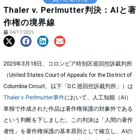
Thaler v. Perlmutter判決：AIと著
作権の境界線
04/17/2025
2025年3月18日、コロンビア特別区巡回控訴裁判所
（United States Court of Appeals for the District of
Columbia Circuit、以下「D.C.巡回控訴裁判所」）は
Thaler v. Perlmutter事件
において、人工知能（AI）
単独で作成された作品は著作権保護の対象外である
という判断を下しました。この判決は「人間の著作
者性」を著作権保護の基本原則として確立し、AIの