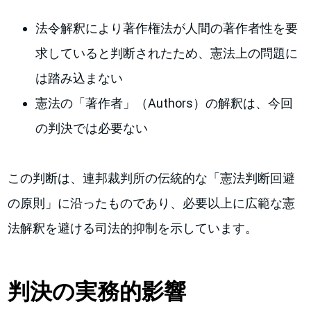
法令解釈により著作権法が人間の著作者性を要
求していると判断されたため、憲法上の問題に
は踏み込まない
憲法の「著作者」（Authors）の解釈は、今回
の判決では必要ない
この判断は、連邦裁判所の伝統的な「憲法判断回避
の原則」に沿ったものであり、必要以上に広範な憲
法解釈を避ける司法的抑制を示しています。
判決の実務的影響