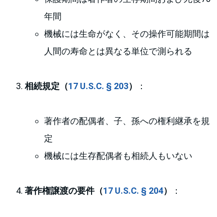
年間
機械には生命がなく、その操作可能期間は
人間の寿命とは異なる単位で測られる
相続規定（
17 U.S.C. § 203
）
：
著作者の配偶者、子、孫への権利継承を規
定
機械には生存配偶者も相続人もいない
著作権譲渡の要件（
17 U.S.C. § 204
）
：