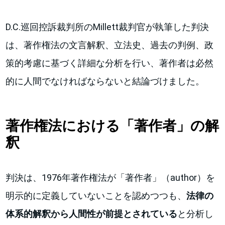
D.C.巡回控訴裁判所のMillett裁判官が執筆した判決
は、著作権法の文言解釈、立法史、過去の判例、政
策的考慮に基づく詳細な分析を行い、著作者は必然
的に人間でなければならないと結論づけました。
著作権法における「著作者」の解
釈
判決は、1976年著作権法が「著作者」（author）を
明示的に定義していないことを認めつつも、
法律の
体系的解釈から人間性が前提とされている
と分析し