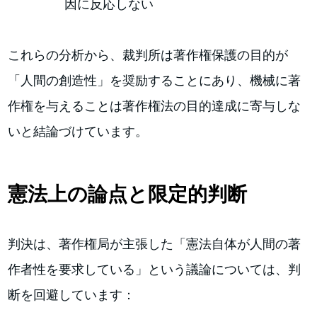
因に反応しない
これらの分析から、裁判所は著作権保護の目的が
「人間の創造性」を奨励することにあり、機械に著
作権を与えることは著作権法の目的達成に寄与しな
いと結論づけています。
憲法上の論点と限定的判断
判決は、著作権局が主張した「憲法自体が人間の著
作者性を要求している」という議論については、判
断を回避しています：