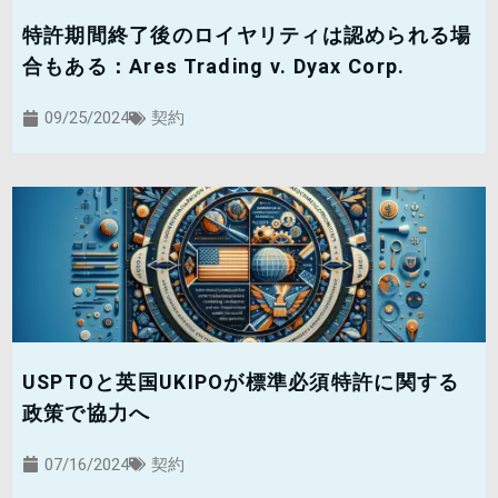
特許期間終了後のロイヤリティは認められる場
合もある：Ares Trading v. Dyax Corp.
09/25/2024
契約
USPTOと英国UKIPOが標準必須特許に関する
政策で協力へ
07/16/2024
契約