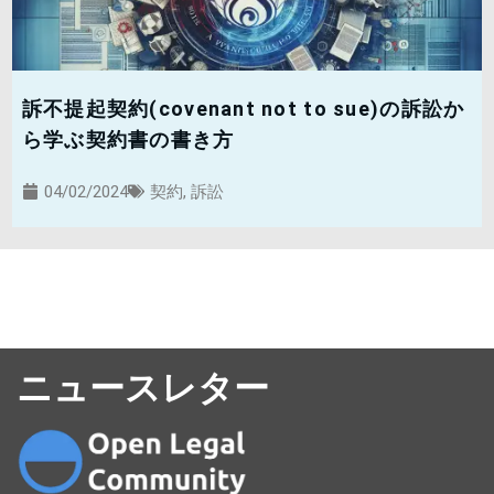
訴不提起契約(covenant not to sue)の訴訟か
ら学ぶ契約書の書き方
04/02/2024
契約
,
訴訟
ニュースレター