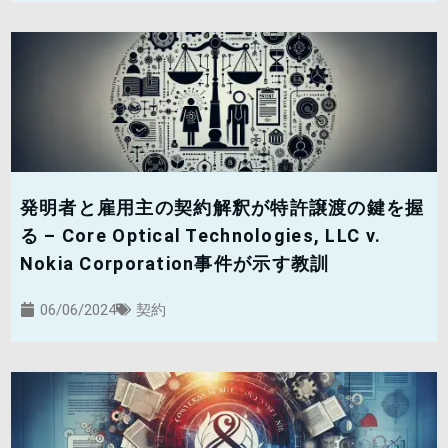
発明者と雇用主の契約解釈が特許譲渡の鍵を握
る – Core Optical Technologies, LLC v.
Nokia Corporation事件が示す教訓
06/06/2024
契約