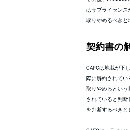
はサブライセンスがあ
取りやめるべきと地
契約書の
CAFCは地裁が下
際に解約されてい
取りやめるという
されていると判断
を判断するべきと