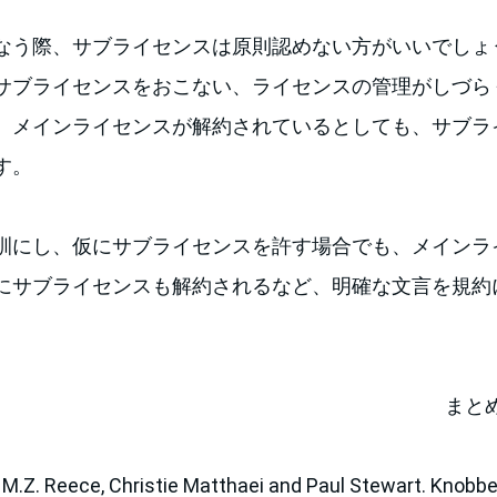
なう際、サブライセンスは原則認めない方がいいでしょ
サブライセンスをおこない、ライセンスの管理がしづら
、メインライセンスが解約されているとしても、サブラ
す。
訓にし、仮にサブライセンスを許す場合でも、メインラ
にサブライセンスも解約されるなど、明確な文言を規約
まと
 Reece, Christie Matthaei and Paul Stewart. Knobb