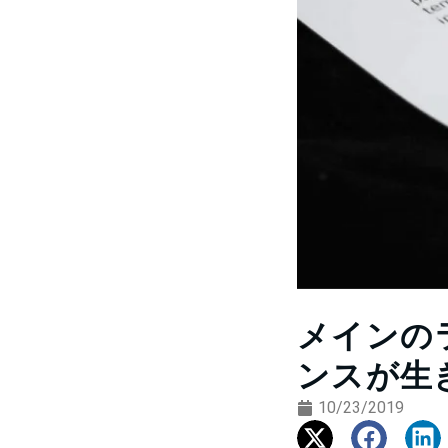
メインの
ンスが生
10/23/2019