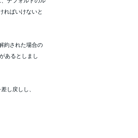
は、デフォルトのル
ければいけないと
解約された場合の
必要があるとしまし
を差し戻しし、