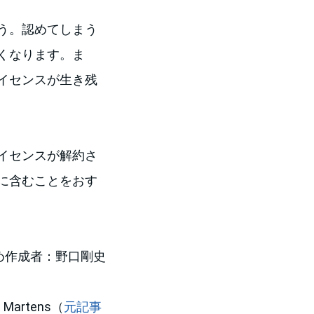
う。認めてしまう
くなります。ま
イセンスが生き残
イセンスが解約さ
に含むことをおす
め作成者：野口剛史
e Martens（
元記事