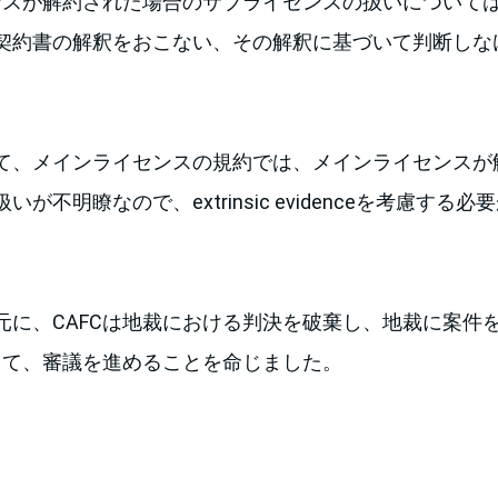
センスが解約された場合のサブライセンスの扱いについて
契約書の解釈をおこない、その解釈に基づいて判断しな
て、メインライセンスの規約では、メインライセンスが
が不明瞭なので、extrinsic evidenceを考慮する
元に、CAFCは地裁における判決を破棄し、地裁に案件
沿って、審議を進めることを命じました。