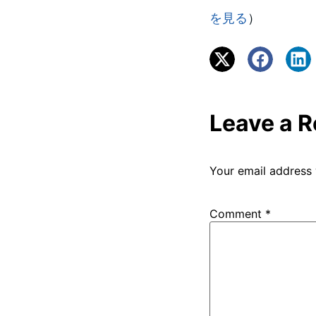
を見る
）
Leave a R
Your email address 
Comment
*