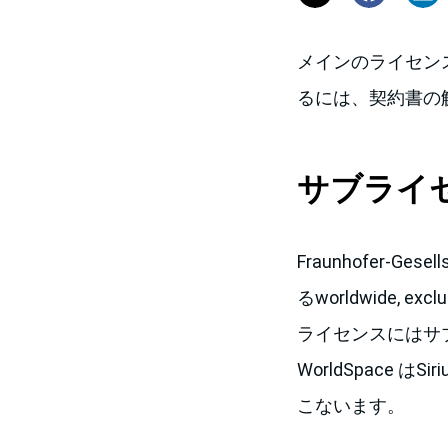
メインのライセン
るには、契約書の
サブライ
Fraunhofer-Ge
るworldwide, e
ライセンスにはサ
WorldSpace はSir
こないます。