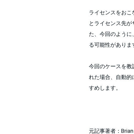
ライセンスをおこ
とライセンス先が
た、今回のように
る可能性がありま
今回のケースを教
れた場合、自動的
すめします。
元記事著者：Brian M.Z.