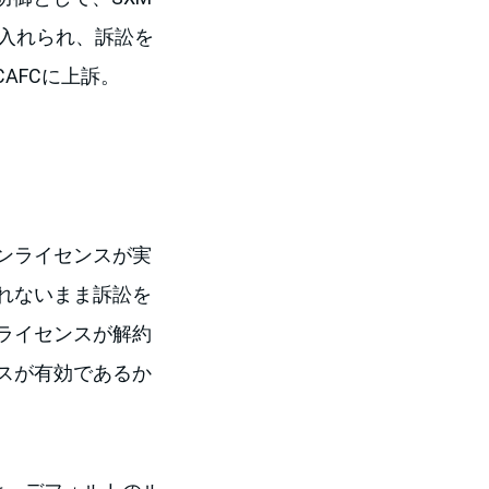
受け入れられ、訴訟を
CAFCに上訴。
インライセンスが実
れないまま訴訟を
ライセンスが解約
スが有効であるか