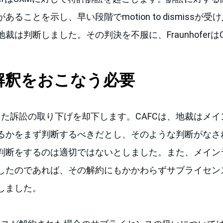
ることを示し、早い段階でmotion to dismissが
裁は判断しました。その判決を不服に、Fraunhoferは
解釈をおこなう必要
した訴訟の取り下げを却下します。CAFCは、地裁はメ
るかをまず判断するべきだとし、そのような判断がなさ
判断をするのは適切ではないとしました。また、メイン
したのであれば、その解約にもかかわらずサブライセン
しました。