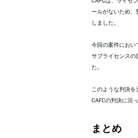
CAFCは、ライ
ールがないため、
しました。
今回の案件におい
サブライセンスの扱い
た。
このような判決を
CAFCの判決に
まとめ