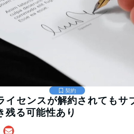
契約
ライセンスが解約されてもサ
き残る可能性あり