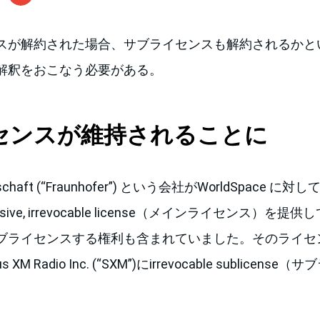
スが解約された場合、サブライセンスも解約されるかと
解釈をおこなう必要がある。
センスが維持されることに
sellschaft (“Fraunhofer”) という会社がWorldSpac
xclusive, irrevocable license（メインライセンス）
ブライセンスする権利も含まれていました。そのライセ
ius XM Radio Inc. (“SXM”)にirrevocable sublic