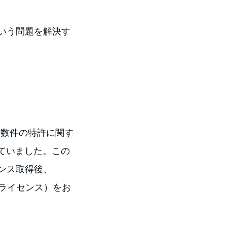
いう問題を解決す
e に対して数件の特許に関す
を提供していました。この
ンス取得後、
ense（サブライセンス）をお