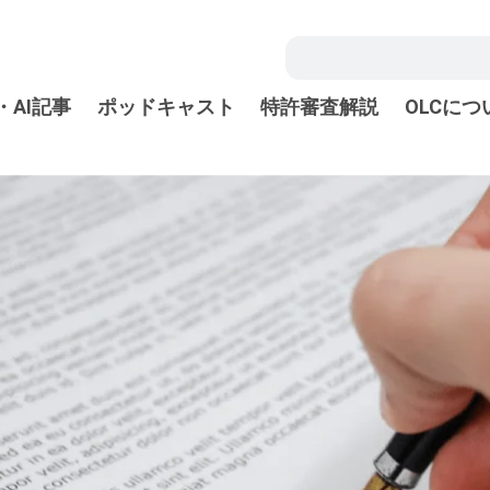
・AI記事
ポッドキャスト
特許審査解説
OLCにつ