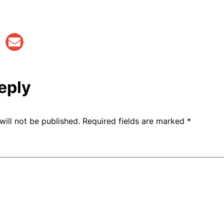
eply
will not be published.
Required fields are marked
*