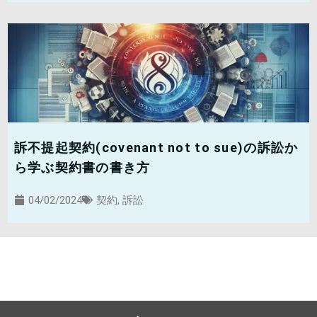
訴不提起契約(covenant not to sue)の訴訟か
ら学ぶ契約書の書き方
04/02/2024
契約
,
訴訟