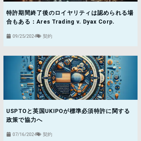
特許期間終了後のロイヤリティは認められる場
合もある：Ares Trading v. Dyax Corp.
09/25/2024
契約
USPTOと英国UKIPOが標準必須特許に関する
政策で協力へ
07/16/2024
契約