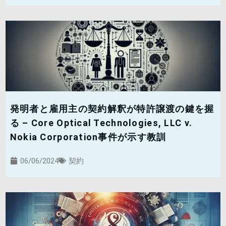
発明者と雇用主の契約解釈が特許譲渡の鍵を握
る – Core Optical Technologies, LLC v.
Nokia Corporation事件が示す教訓
06/06/2024
契約