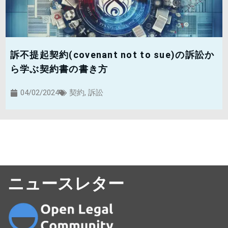
訴不提起契約(covenant not to sue)の訴訟か
ら学ぶ契約書の書き方
04/02/2024
契約
,
訴訟
ニュースレター