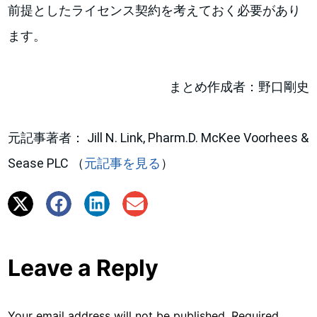
前提としたライセンス契約を考えておく必要があり
ます。
まとめ作成者：野口剛史
元記事著者： Jill N. Link, Pharm.D. McKee Voorhees &
Sease PLC （
元記事を見る
）
Leave a Reply
Your email address will not be published.
Required