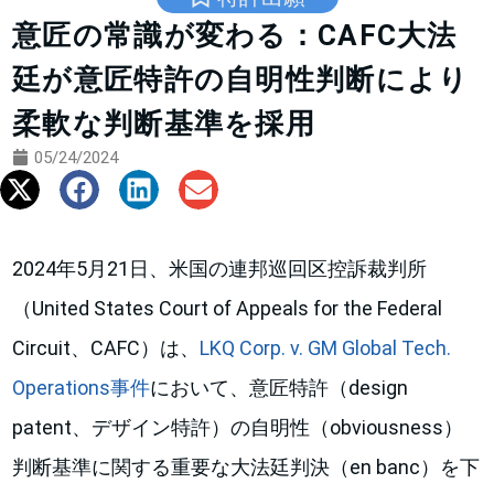
意匠の常識が変わる：CAFC大法
廷が意匠特許の自明性判断により
柔軟な判断基準を採用
05/24/2024
2024年5月21日、米国の連邦巡回区控訴裁判所
（United States Court of Appeals for the Federal
Circuit、CAFC）は、
LKQ Corp. v. GM Global Tech.
Operations事件
において、意匠特許（design
patent、デザイン特許）の自明性（obviousness）
判断基準に関する重要な大法廷判決（en banc）を下