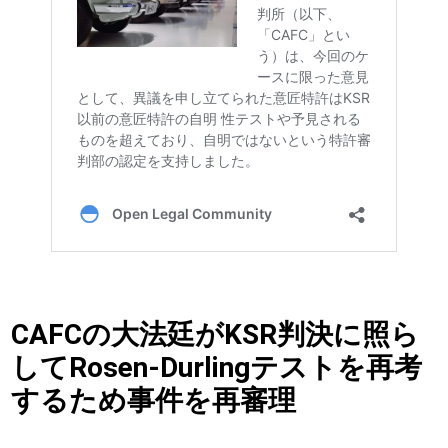
CAFCの大法廷がKSR判決に照ら
してRosen-Durlingテストを再考
するため事件を再審理