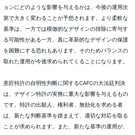
ョンにどのような影響を与えるかは、今後の運用次
第で大きく変わることが予想されます。より柔軟な
基準は、一方では模倣的なデザインの排除に寄与す
る可能性がある一方、真に革新的なデザインの保護
を困難にする恐れもあります。そのためバランスの
取れた運用が今後求められてくることになります。
意匠特許の自明性判断に関するCAFCの大法廷判決
は、デザイン特許の実務に重大な影響を与えるもの
です。特許の出願人、権利者、無効化を求める者
は、新たな判断基準を踏まえて、適切な対応を取る
ことが求められます。また、新たな基準の運用が、