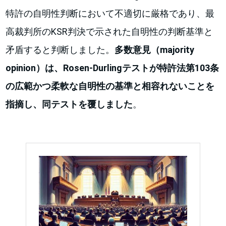
特許の自明性判断において不適切に厳格であり、最
高裁判所のKSR判決で示された自明性の判断基準と
矛盾すると判断しました。
多数意見（majority
opinion）は、Rosen-Durlingテストが特許法第103条
の広範かつ柔軟な自明性の基準と相容れないことを
指摘し、同テストを覆しました
。