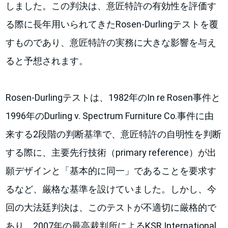
しました。この判決は、意匠特許の有効性を評価す
る際に長年用いられてきたRosen-Durlingテストを覆
すものであり、意匠特許の実務に大きな影響を与え
ると予想されます。
Rosen-Durlingテストは、1982年のIn re Rosen事件と
1996年のDurling v. Spectrum Furniture Co.事件に由
来する2段階の判断基準で、意匠特許の自明性を判断
する際に、主要先行技術（primary reference）が出
願デザインと「基本的に同一」であることを要求す
るなど、厳格な基準を設けていました。しかし、今
回の大法廷判決は、このテストが不適切に厳格的で
あり、2007年の最高裁判所によるKSR International