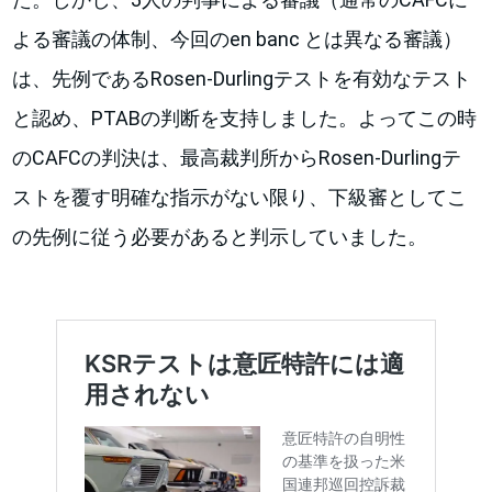
よる審議の体制、今回のen banc とは異なる審議）
は、先例であるRosen-Durlingテストを有効なテスト
と認め、PTABの判断を支持しました。よってこの時
のCAFCの判決は、最高裁判所からRosen-Durlingテ
ストを覆す明確な指示がない限り、下級審としてこ
の先例に従う必要があると判示していました。