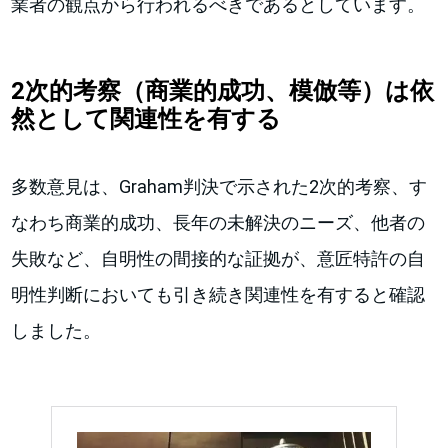
業者の観点から行われるべきであるとしています。
2次的考察（商業的成功、模倣等）は依
然として関連性を有する
多数意見は、Graham判決で示された2次的考察、す
なわち商業的成功、長年の未解決のニーズ、他者の
失敗など、自明性の間接的な証拠が、意匠特許の自
明性判断においても引き続き関連性を有すると確認
しました。