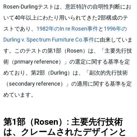
Rosen-Durlingテストは、意匠特許の自明性判断にお
いて40年以上にわたり用いられてきた2部構成のテ
ストであり、
1982年のIn re Rosen事件
と
1996年の
Durling v. Spectrum Furniture Co.事件
に由来していま
す。このテストの第1部（Rosen）は、「主要先行技
術（primary reference）」の選定に関する基準を定
めており、第2部（Durling）は、「副次的先行技術
（secondary reference）」の適用に関する基準を定
めています。
第1部（Rosen）: 主要先行技術
は、クレームされたデザインと