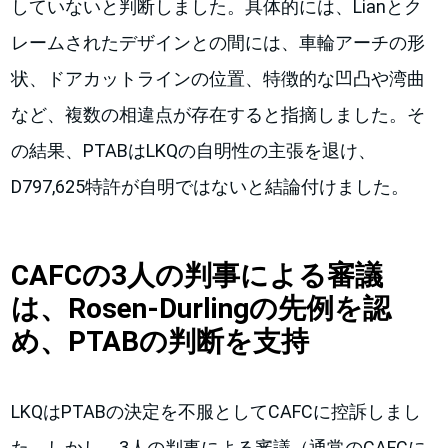
していないと判断しました。具体的には、Lianとク
レームされたデザインとの間には、車輪アーチの形
状、ドアカットラインの位置、特徴的な凹凸や湾曲
など、複数の相違点が存在すると指摘しました。そ
の結果、PTABはLKQの自明性の主張を退け、
D797,625特許が自明ではないと結論付けました。
CAFCの3人の判事による審議
は、Rosen-Durlingの先例を認
め、PTABの判断を支持
LKQはPTABの決定を不服としてCAFCに控訴しまし
た。しかし、3人の判事による審議（通常のCAFCに