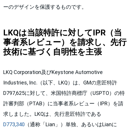
ーのデザインを保護するものです。
LKQは当該特許に対してIPR（当
事者系レビュー）を請求し、先行
技術に基づく自明性を主張
LKQ Corporation及びKeystone Automotive
Industries, Inc.（以下、LKQ）は、GMの意匠特許
D797,625に対して、米国特許商標庁（USPTO）の特
許審判部（PTAB）に当事者系レビュー（IPR）を請
求しました。LKQは、先行意匠特許である
D773,340
（通称「Lian」）単独、あるいはLianに