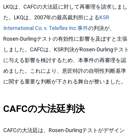
LKQは、CAFCの大法廷に対して再審理を請求しまし
た。LKQは、2007年の最高裁判所による
KSR
International Co. v. Teleflex Inc.事件
の判決が、
Rosen-Durlingテストの有効性に影響を及ぼすと主張
しました。CAFCは、KSR判決がRosen-Durlingテスト
に与える影響を検討するため、本事件の再審理を認
めました。これにより、意匠特許の自明性判断基準
に関する重要な判断が下される舞台が整いました。
CAFCの大法廷判決
CAFCの大法廷は、Rosen-Durlingテストがデザイン