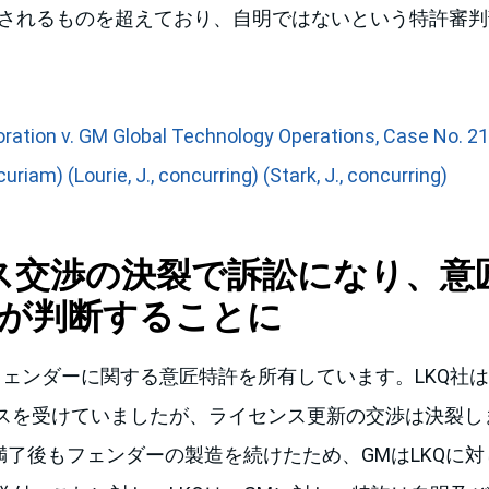
見されるものを超えており、自明ではないという特許審
ration v. GM Global Technology Operations, Case No. 21-
uriam) (Lourie, J., concurring) (Stark, J., concurring)
ス交渉の決裂で訴訟になり、意
Rが判断することに
フェンダーに関する意匠特許を所有しています。LKQ社は
スを受けていましたが、ライセンス更新の交渉は決裂し
ス満了後もフェンダーの製造を続けたため、GMはLKQに