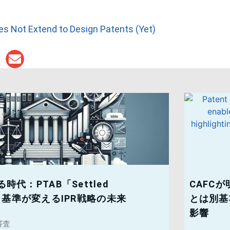
s Not Extend to Design Patents (Yet)
代：PTAB「Settled
CAFC
ons」基準が変えるIPR戦略の未来
とは別基準 
影響
審査