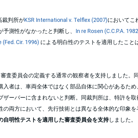
高裁判所が
KSR International v. Telflex (2007)
においてこ
が予測性がなかったと判断し、
In re Rosen (C.C.P.A. 1982
(Fed. Cir. 1996)
による明白性のテストを適用したこと
は、審査委員会の定義する通常の観察者を支持しました。
購入者は、車両全体ではなく部品自体に関心があるため
ブザーバーに含まれないと判断。同裁判所は、特許を取
性の両方において、先行技術とは異なる全体的な印象を
の自明性テストを適用した審査委員会を支持
しました。