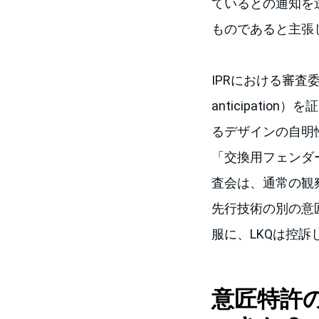
ているとの通知を
ものであると主張
IPRにおける審査委
anticipat
るデザインの自明性を
「交換用フェンダ
査会は、通常の観
先行技術の別の意
服に、LKQは控訴
意匠特許