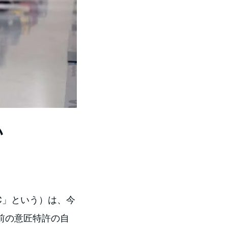
い
C」という）は、今
前の意匠特許の自