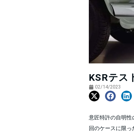
KSRテ
02/14/2023
意匠特許の自明性
回のケースに限っ