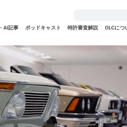
・AI記事
ポッドキャスト
特許審査解説
OLCにつ