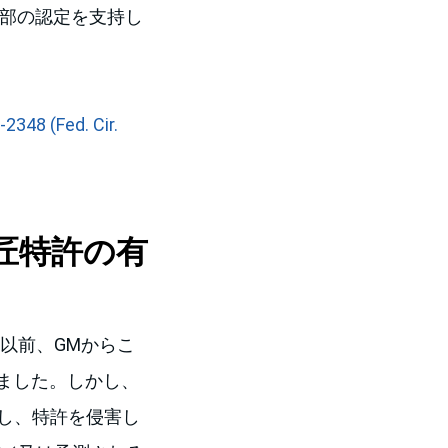
判部の認定を支持し
2348 (Fed. Cir.
匠特許の有
以前、GMからこ
ました。しかし、
対し、特許を侵害し