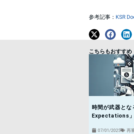
参考記事：
KSR Doe
こちらもおすすめ
時間が武器となる時
Expectati
07/01/2025
再