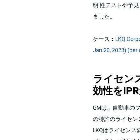
明 性テストや予
ました。
ケース：
LKQ Corpo
Jan 20, 2023) (per c
ライセン
効性をIP
GMは、自動車の
の特許のライセン
LKQはライセン