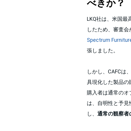
べきか？
LKQ社は、米国最
したため、審査会
Spectrum Furniture 
張しました。
しかし、CAFC
具現化した製品の
購入者は通常のオ
は、自明性と予見
し、
通常の観察者