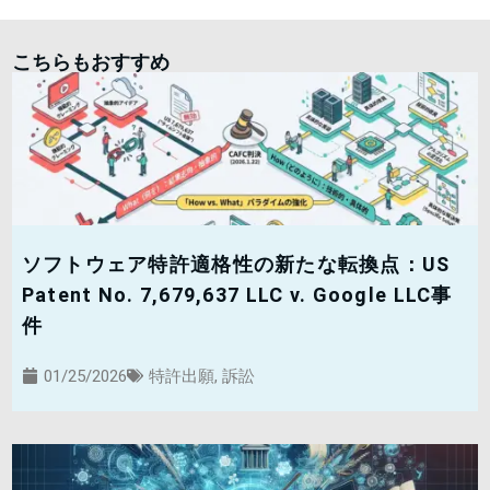
こちらもおすすめ
ソフトウェア特許適格性の新たな転換点：US
Patent No. 7,679,637 LLC v. Google LLC事
件
01/25/2026
特許出願
,
訴訟