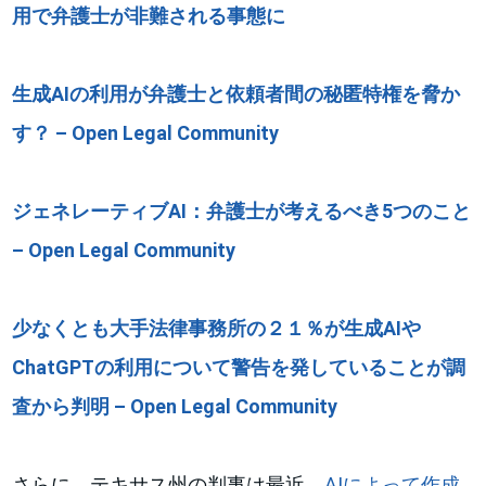
用で弁護士が非難される事態に
生成AIの利用が弁護士と依頼者間の秘匿特権を脅か
す？ – Open Legal Community
ジェネレーティブAI：弁護士が考えるべき5つのこと
– Open Legal Community
少なくとも大手法律事務所の２１％が生成AIや
ChatGPTの利用について警告を発していることが調
査から判明 – Open Legal Community
さらに、テキサス州の判事は最近、
AIによって作成