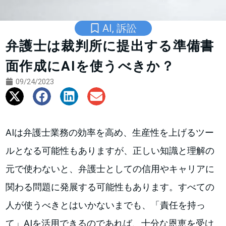
AI
,
訴訟
弁護士は裁判所に提出する準備書
面作成にAIを使うべきか？
09/24/2023
AIは弁護士業務の効率を高め、生産性を上げるツー
ルとなる可能性もありますが、正しい知識と理解の
元で使わないと、弁護士としての信用やキャリアに
関わる問題に発展する可能性もあります。すべての
人が使うべきとはいかないまでも、「責任を持っ
て」AIを活用できるのであれば、十分な恩恵を受け