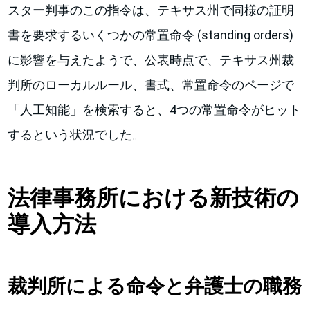
スター判事のこの指令は、テキサス州で同様の証明
書を要求するいくつかの常置命令 (standing orders)
に影響を与えたようで、公表時点で、テキサス州裁
判所のローカルルール、書式、常置命令のページで
「人工知能」を検索すると、4つの常置命令がヒット
するという状況でした。
法律事務所における新技術の
導入方法
裁判所による命令と弁護士の職務