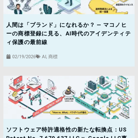
人間は「ブランド」になれるか？ — マコノヒ
ーの商標登録に見る、AI時代のアイデンティテ
ィ保護の最前線
02/19/2026
AI
,
商標
ソフトウェア特許適格性の新たな転換点：US