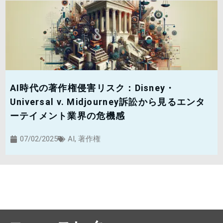
AI時代の著作権侵害リスク：Disney・
Universal v. Midjourney訴訟から見るエンタ
ーテイメント業界の危機感
07/02/2025
AI
,
著作権