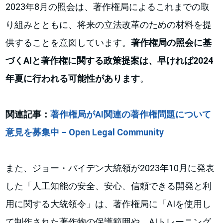
2023年8月の照会は、著作権局によるこれまでの取
り組みとともに、将来の立法改革のための材料を提
供することを意図しています。
著作権局の照会に基
づくAIと著作権に関する政策提案は、早ければ2024
年夏に行われる可能性があります
。
関連記事：
著作権局がAI関連の著作権問題について
意見を募集中 – Open Legal Community
また、ジョー・バイデン大統領が2023年10月に発表
した「人工知能の安全、安心、信頼できる開発と利
用に関する大統領令」は、著作権局に「AIを使用し
て制作された著作物の保護範囲や、AIトレーニング