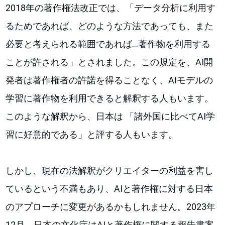
2018年の著作権法改正では、「データ分析に利用す
るためであれば、どのような方法であっても、また
必要と考えられる範囲であれば…著作物を利用する
ことが許される」とされました。この規定を、AI開
発者は著作権者の許諾を得ることなく、AIモデルの
学習に著作物を利用できると解釈する人もいます。
このような解釈から、日本は 「諸外国に比べてAI学
習に好意的である」と評する人もいます。
しかし、現在の法解釈がクリエイターの利益を害し
ているという不満もあり、AIと著作権に対する日本
のアプローチに変更があるかもしれません。2023年
12月、日本の文化庁はAIと著作権に関する報告書案