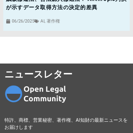
が示すデータ取得方法の決定的差異
06/26/2025
AI
,
著作権
ニュースレター
特許、商標、営業秘密、著作権、AI知財の最新ニュースを
お届けします