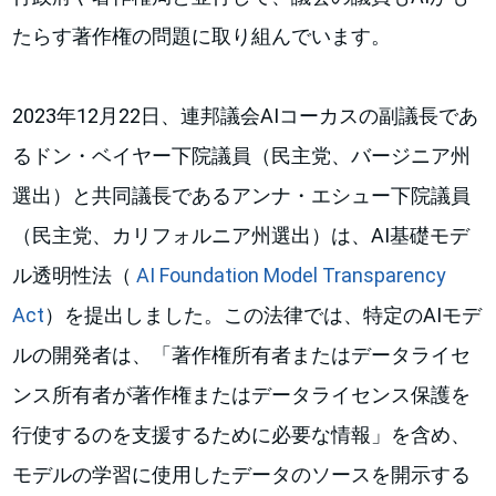
たらす著作権の問題に取り組んでいます。
2023年12月22日、連邦議会AIコーカスの副議長であ
るドン・ベイヤー下院議員（民主党、バージニア州
選出）と共同議長であるアンナ・エシュー下院議員
（民主党、カリフォルニア州選出）は、AI基礎モデ
ル透明性法（
AI Foundation Model Transparency
Act
）を提出しました。この法律では、特定のAIモデ
ルの開発者は、「著作権所有者またはデータライセ
ンス所有者が著作権またはデータライセンス保護を
行使するのを支援するために必要な情報」を含め、
モデルの学習に使用したデータのソースを開示する