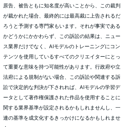
原告、被告ともに知名度が高いことから、この裁判
が裁かれた場合、最終的には最高裁に上告されるだ
ろうと予測する専門家もいます。それが事実である
かどうかにかかわらず、この訴訟の結果は、ニュー
ス業界だけでなく、AIモデルのトレーニングにコン
テンツを使用しているすべてのクリエイターにとっ
て重要な意味を持つ可能性があります。行政府や立
法府による規制がない場合、この訴訟や関連する訴
訟で決定的な判決が下されれば、AIモデルの学習デ
ータとして著作権保護された作品を使用することに
関する業界基準が設定されるかもしれませんし、一
連の基準を成文化するきっかけになるかもしれませ