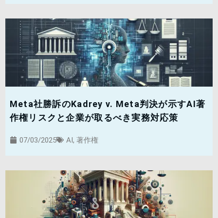
Meta社勝訴のKadrey v. Meta判決が示すAI著
作権リスクと企業が取るべき実務対応策
07/03/2025
AI
,
著作権