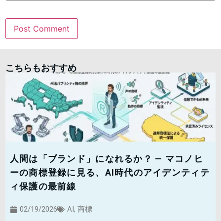
こちらもおすすめ
人間は「ブランド」になれるか？ — マコノヒ
ーの商標登録に見る、AI時代のアイデンティテ
ィ保護の最前線
02/19/2026
AI
,
商標