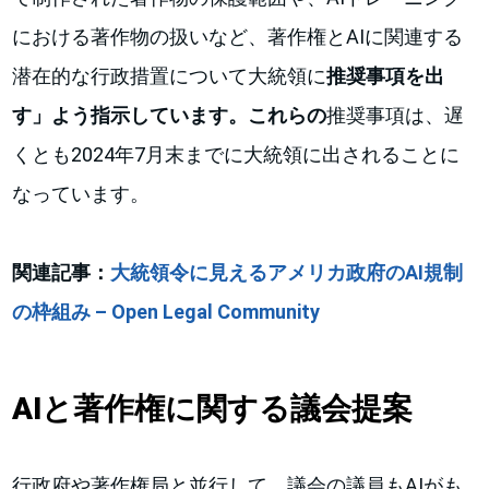
における著作物の扱いなど、著作権とAIに関連する
潜在的な行政措置について大統領に
推奨事項を出
す」よう指示しています。これらの
推奨事項は、遅
くとも2024年7月末までに大統領に出されることに
なっています。
関連記事：
大統領令に見えるアメリカ政府のAI規制
の枠組み – Open Legal Community
AIと著作権に関する議会提案
行政府や著作権局と並行して、議会の議員もAIがも