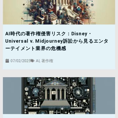
AI時代の著作権侵害リスク：Disney・
Universal v. Midjourney訴訟から見るエンタ
ーテイメント業界の危機感
07/02/2025
AI
,
著作権