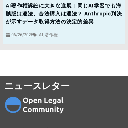
AI著作権訴訟に大きな進展：同じAI学習でも海
賊版は違法、合法購入は適法？ Anthropic判決
が示すデータ取得方法の決定的差異
06/26/2025
AI
,
著作権
ニュースレター