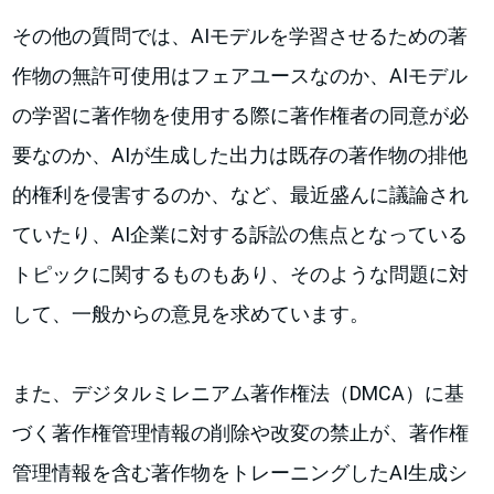
その他の質問では、AIモデルを学習させるための著
作物の無許可使用はフェアユースなのか、AIモデル
の学習に著作物を使用する際に著作権者の同意が必
要なのか、AIが生成した出力は既存の著作物の排他
的権利を侵害するのか、など、最近盛んに議論され
ていたり、AI企業に対する訴訟の焦点となっている
トピックに関するものもあり、そのような問題に対
して、一般からの意見を求めています。
また、デジタルミレニアム著作権法（DMCA）に基
づく著作権管理情報の削除や改変の禁止が、著作権
管理情報を含む著作物をトレーニングしたAI生成シ