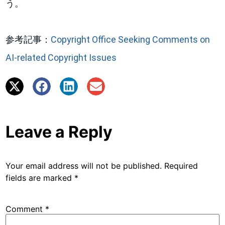
う。
参考記事：
Copyright Office Seeking Comments on
AI-related Copyright Issues
Leave a Reply
Your email address will not be published.
Required
fields are marked
*
Comment
*