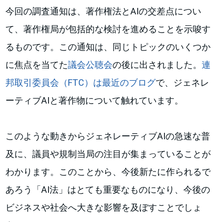
今回の調査通知は、著作権法とAIの交差点につい
て、著作権局が包括的な検討を進めることを示唆す
るものです。この通知は、同じトピックのいくつか
に焦点を当てた
議会公聴会
の後に出されました。
連
邦取引委員会（FTC）は最近のブログ
で、ジェネレ
ーティブAIと著作物について触れています。
このような動きからジェネレーティブAIの急速な普
及に、議員や規制当局の注目が集まっていることが
わかります。このことから、今後新たに作られるで
あろう「AI法」はとても重要なものになり、今後の
ビジネスや社会へ大きな影響を及ぼすことでしょ