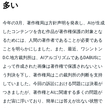
多い
今年の3月、著作権局は方針声明を発表し、AIが生成
したコンテンツを含む作品が著作権保護の対象とな
るためには、人間の著作者であることが必要である
ことを明らかにしました。また、最近、ワシントン
D.C.地方裁判所は、AIアルゴリズムであるDABUSに
よって作成された画像は著作権で保護されないとい
う判決を下し、著作権局はこの裁判所の判断を支持
していました。今回の訴訟における問題には決着が
つきましたが、著作権とAIに関連する多くの問題が
まだ宙に浮いており、簡単には答えが出ない状態で