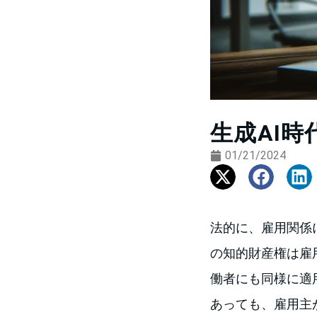
生成AI
01/21/2024
法的に、雇用関係
の知的財産権は雇
働者にも同様に適
あっても、雇用主