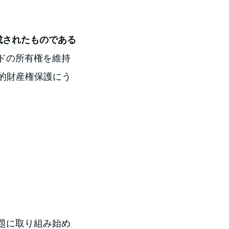
成されたものである
ドの所有権を維持
的財産権保護にう
題に取り組み始め