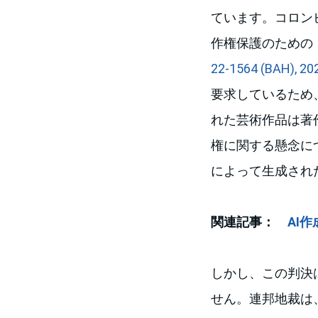
ています。コロン
作権保護のための
22-1564 (BAH), 202
要求しているため
れた芸術作品は著
権に関する懸念に
によって生成され
関連記事：
AI
しかし、この判決
せん。連邦地裁は