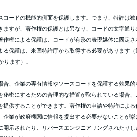
スコードの機能的側面を保護します。つまり、特許は独
きますが、著作権の保護とは異なり、コードの文字通り
著作権による保護は、コードが有形の表現媒体に固定さ
よる保護は、米国特許庁から取得する必要があります（
かかります）。
場合、企業の専有情報やソースコードを保護する効果的
を秘密にするための合理的な措置が取られている場合、
を提供することができます。著作権の申請や特許による
、企業が政府機関に情報を提出する必要がないことが挙
に開示されたり、リバースエンジニアリングされたりし