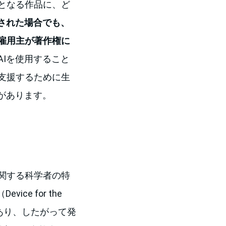
となる作品に、ど
用された場合でも、
雇用主が著作権に
AIを使用すること
支援するために生
があります。
関する科学者の特
ce for the
感覚的」であり、したがって発