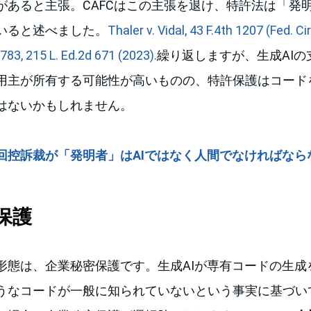
があると主張。CAFCはこの主張を退け、特許法は「発
いると述べました。
Thaler v. Vidal, 43 F.4th 1207 (Fed. Cir
1783, 215 L. Ed.2d 671 (2023).
繰り返しますが、生成AI
用主が所有する可能性が高いものの、特許保護はコード
はないかもしれません。
回控訴裁が「発明者」はAIではなく人間でなければなら
保護
形態は、企業秘密保護です。生成AIが専有コードの生成
うなコードが一般に知られていないという事実に基づい