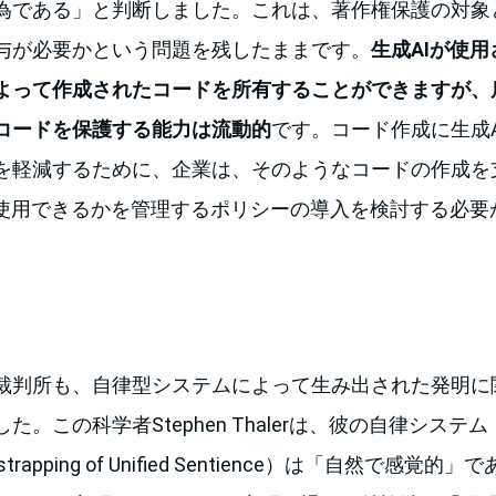
為である」と判断しました。これは、著作権保護の対象
与が必要かという問題を残したままです。
生成AIが使
よって作成されたコードを所有することができますが、
コードを保護する能力は流動的
です。コード作成に生成
を軽減するために、企業は、そのようなコードの作成を
に使用できるかを管理するポリシーの導入を検討する必要
裁判所も、自律型システムによって生み出された発明に
この科学者Stephen Thalerは、彼の自律システム（Devi
otstrapping of Unified Sentience）は「自然で