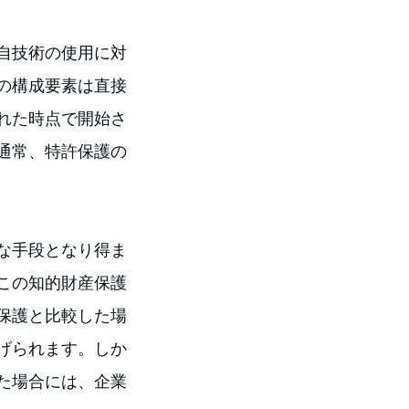
自技術の使用に対
の構成要素は直接
れた時点で開始さ
通常、特許保護の
な手段となり得ま
この知的財産保護
保護と比較した場
げられます。しか
た場合には、企業