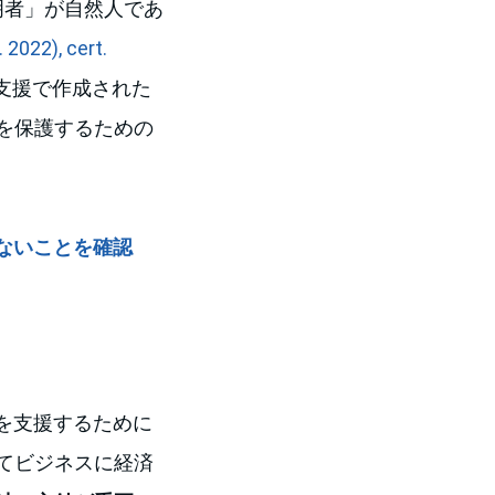
明者」が自然人であ
. 2022), cert.
の支援で作成された
を保護するための
ないことを確認
を支援するために
てビジネスに経済