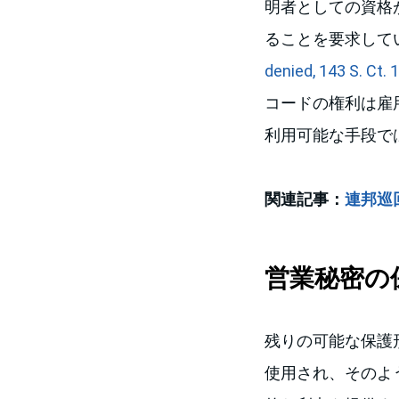
明者としての資格
ることを要求して
denied, 143 S. Ct. 
コードの権利は雇
利用可能な手段で
関連記事：
連邦巡
営業秘密の
残りの可能な保護
使用され、そのよ