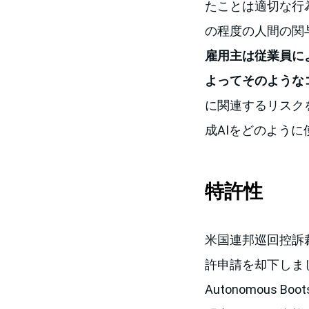
たことは適切な行
の程度の人間の関
雇用主は従業員に
よってそのような
に関連するリスク
成AIをどのよう
特許性
米国連邦巡回控訴
許申請を却下しました。
Autonomous Bo