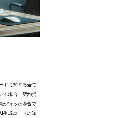
ードに関する全て
いる場合、契約労
員が行った場合で
I生成コードの知