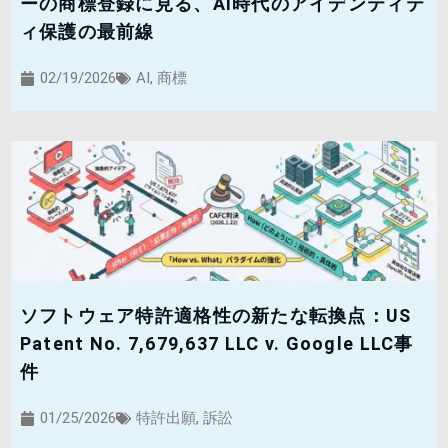
ーの商標登録に見る、AI時代のアイデンティテ
ィ保護の最前線
02/19/2026
AI
,
商標
ソフトウェア特許適格性の新たな転換点：US
Patent No. 7,679,637 LLC v. Google LLC事
件
01/25/2026
特許出願
,
訴訟