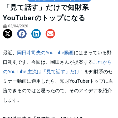
「見て話す」だけで知財系
YouTuberのトップになる
03/04/2020
最近、
岡田斗司夫のYouTube動画
にはまっている野
口剛史です。今回は、岡田さんが提案する
これから
のYouTube 主流は「見て話す」だけ！
を知財系のセ
ミナー動画に適用したら、知財YouTuberトップに君
臨できるのではと思ったので、そのアイデアを紹介
します。