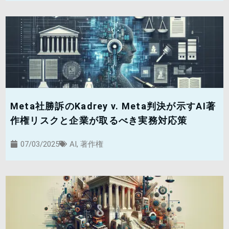
Meta社勝訴のKadrey v. Meta判決が示すAI著
作権リスクと企業が取るべき実務対応策
07/03/2025
AI
,
著作権