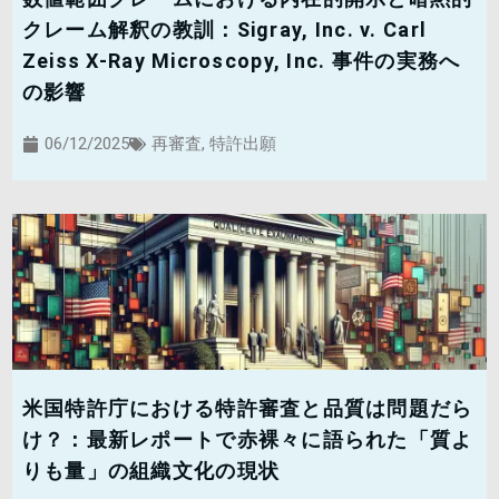
クレーム解釈の教訓：Sigray, Inc. v. Carl
Zeiss X-Ray Microscopy, Inc. 事件の実務へ
の影響
06/12/2025
再審査
,
特許出願
米国特許庁における特許審査と品質は問題だら
け？：最新レポートで赤裸々に語られた「質よ
りも量」の組織文化の現状