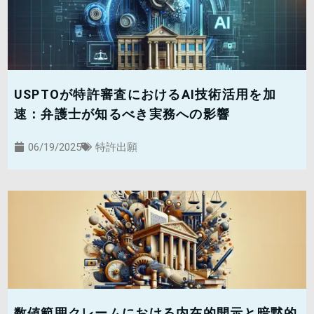
USPTOが特許審査におけるAI技術活用を加
速：弁護士が知るべき実務への影響
06/19/2025
特許出願
数値範囲クレームにおける内在的開示と暗黙的