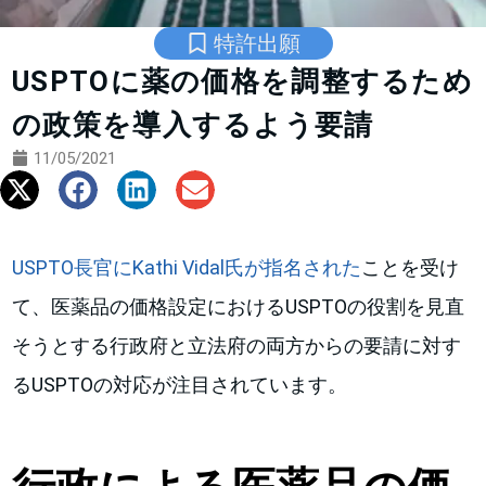
特許出願
USPTOに薬の価格を調整するため
の政策を導入するよう要請
11/05/2021
USPTO長官にKathi Vidal氏が指名された
ことを受け
て、医薬品の価格設定におけるUSPTOの役割を見直
そうとする行政府と立法府の両方からの要請に対す
るUSPTOの対応が注目されています。