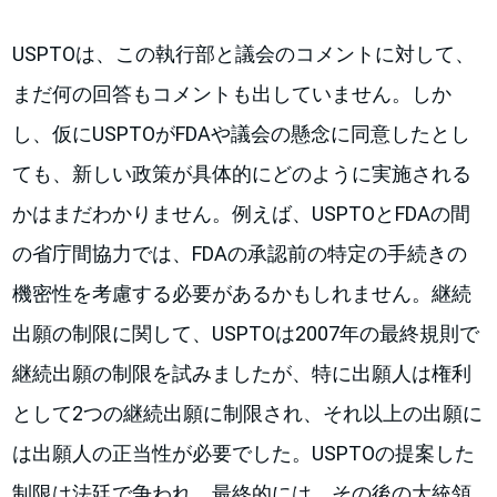
USPTOは、この執行部と議会のコメントに対して、
まだ何の回答もコメントも出していません。しか
し、仮にUSPTOがFDAや議会の懸念に同意したとし
ても、新しい政策が具体的にどのように実施される
かはまだわかりません。例えば、USPTOとFDAの間
の省庁間協力では、FDAの承認前の特定の手続きの
機密性を考慮する必要があるかもしれません。継続
出願の制限に関して、USPTOは2007年の最終規則で
継続出願の制限を試みましたが、特に出願人は権利
として2つの継続出願に制限され、それ以上の出願に
は出願人の正当性が必要でした。USPTOの提案した
制限は法廷で争われ、最終的には、その後の大統領