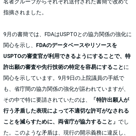
名者グループからそれぞれ送付された書簡で改めて
指摘されました。
9月の書簡では、FDAはUSPTOとの協力関係の強化に
関心を示し、
FDAのデータベースやリソースを
USPTOの審査官が利用できるようにすることで、特
許出願の審査や先行技術の特定を容易にすること
に
関心を示しています。9月9日の上院議員の手紙で
も、省庁間の協力関係の強化が謳われていますが、
その中で特に要請されていたのは、
「特許出願人が
行う矛盾した表現によって不適切な許可がなされる
ことを減らすために、両省庁が協力すること」
でし
た。このような矛盾は、現行の開示義務に違反し、