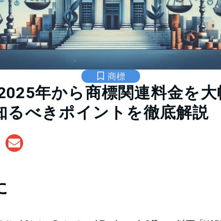
商標
が2025年から商標関連料金を
知るべきポイントを徹底解説
に