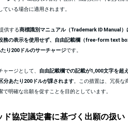
している場合に適用されます。
が提供する
商標識別マニュアル（Trademark ID Manu
の表示を使用せず、自由記載欄（free-form text 
たり200ドルのサーチャージ
です。
チャージとして、
自由記載欄での記載が1,000文字を超
に1区分あたり200ドルが課されます
。この措置は、冗長な
潔で明確な出願を促すことを目的としています。
ドリッド協定議定書に基づく出願の扱い