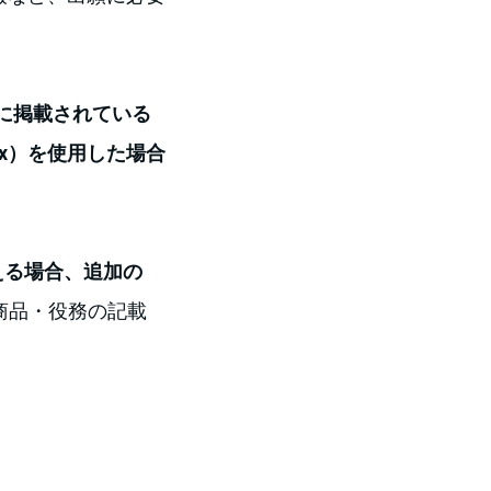
al）に掲載されている
box）を使用した場合
える場合、追加の
商品・役務の記載