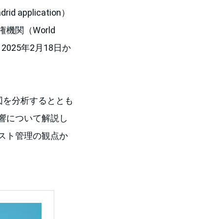
plication）
関（World
が、2025年2月18日か
意図を分析するととも
響について解説し
スト管理の観点か