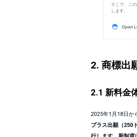
2. 商標
2.1 新料
2025年1月18
プラス出願（25
行します。新制度