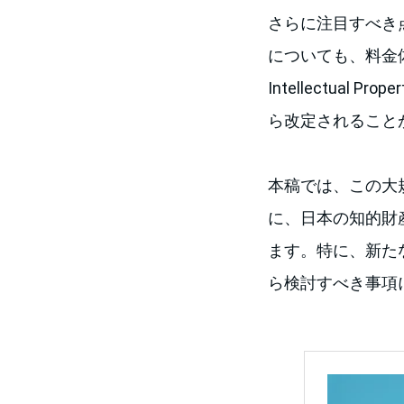
さらに注目すべき点と
についても、料金
Intellectual 
ら改定されること
本稿では、この大規
に、日本の知的財
ます。特に、新た
ら検討すべき事項