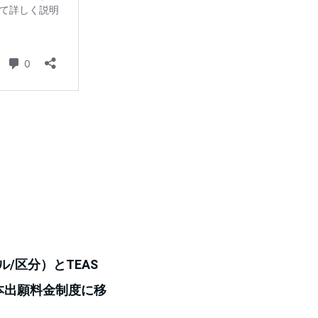
ル/区分）とTEAS
本出願料金制度に移
。