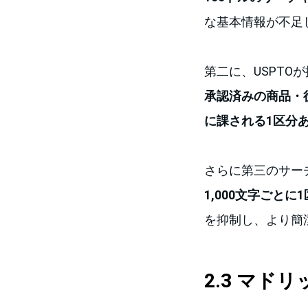
な基本情報が不足
第二に、USPTO
承認済みの商品・役務
に課される1区分あ
さらに第三のサー
1,000文字ごと
を抑制し、より簡
2.3 マ