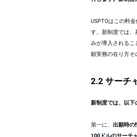
USPTOはこの
す。新制度では、
みが導入されるこ
願実務の在り方そ
2.2 サー
新制度では、以下
第一に、
出願時の情報
100ドルのサーチ