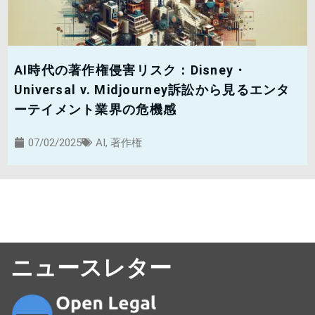
AI時代の著作権侵害リスク：Disney・
Universal v. Midjourney訴訟から見るエンタ
ーテイメント業界の危機感
07/02/2025
AI
,
著作権
ニュースレター