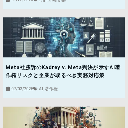
Meta社勝訴のKadrey v. Meta判決が示すAI著
作権リスクと企業が取るべき実務対応策
07/03/2025
AI
,
著作権