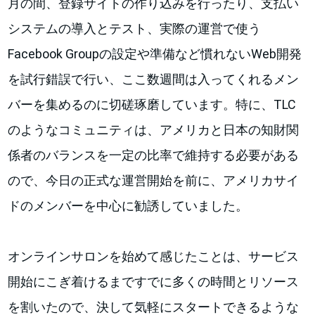
月の間、登録サイトの作り込みを行ったり、支払い
システムの導入とテスト、実際の運営で使う
Facebook Groupの設定や準備など慣れないWeb開発
を試行錯誤で行い、ここ数週間は入ってくれるメン
バーを集めるのに切磋琢磨しています。特に、TLC
のようなコミュニティは、アメリカと日本の知財関
係者のバランスを一定の比率で維持する必要がある
ので、今日の正式な運営開始を前に、アメリカサイ
ドのメンバーを中心に勧誘していました。
オンラインサロンを始めて感じたことは、サービス
開始にこぎ着けるまですでに多くの時間とリソース
を割いたので、決して気軽にスタートできるような