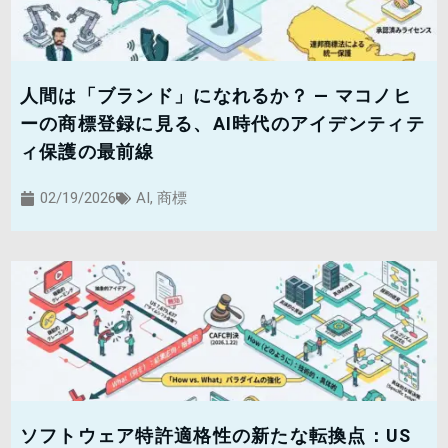
人間は「ブランド」になれるか？ — マコノヒ
ーの商標登録に見る、AI時代のアイデンティテ
ィ保護の最前線
02/19/2026
AI
,
商標
ソフトウェア特許適格性の新たな転換点：US