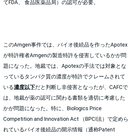
てFDA、 食品医薬品局）の認可が必要。
このAmgen事件では、バイオ後続品を作ったApotex
が特許権者Amgenの製造特許を侵害しているかが問
題になった。地裁では、Apotexの手法では対象とな
っているタンパク質の濃度が特許でクレームされて
いる
濃度以下
だと判断し非侵害となったが、CAFCで
は、地裁が薬の認可に関わる書類を適切に考慮した
かが問題になった。特に、Biologics Price
Competition and Innovation Act （BPCI法）で定めら
れているバイオ後続品の開示情報（通称Patent