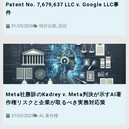
Patent No. 7,679,637 LLC v. Google LLC事
件
01/25/2026
特許出願
,
訴訟
Meta社勝訴のKadrey v. Meta判決が示すAI著
作権リスクと企業が取るべき実務対応策
07/03/2025
AI
,
著作権