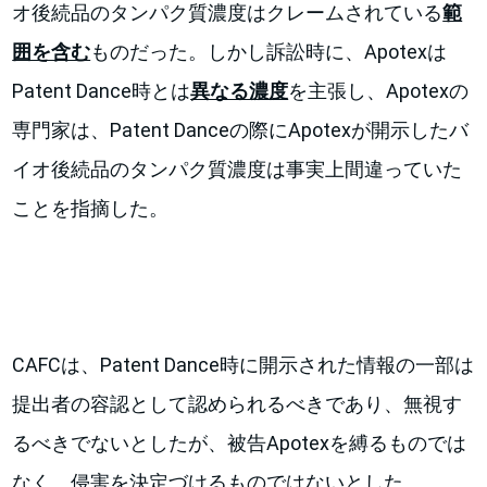
オ後続品のタンパク質濃度はクレームされている
範
囲を含む
ものだった。しかし訴訟時に、Apotexは
Patent Dance時とは
異なる濃度
を主張し、Apotexの
専門家は、Patent Danceの際にApotexが開示したバ
イオ後続品のタンパク質濃度は事実上間違っていた
ことを指摘した。
CAFCは、Patent Dance時に開示された情報の一部は
提出者の容認として認められるべきであり、無視す
るべきでないとしたが、被告Apotexを縛るものでは
なく、侵害を決定づけるものではないとした。