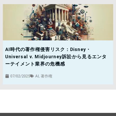
AI時代の著作権侵害リスク：Disney・
Universal v. Midjourney訴訟から見るエンタ
ーテイメント業界の危機感
07/02/2025
AI
,
著作権