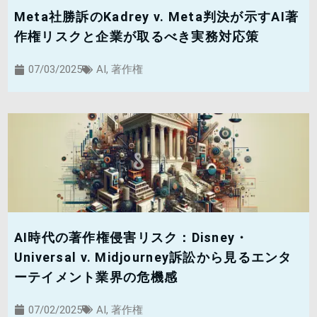
Meta社勝訴のKadrey v. Meta判決が示すAI著
作権リスクと企業が取るべき実務対応策
07/03/2025
AI
,
著作権
AI時代の著作権侵害リスク：Disney・
Universal v. Midjourney訴訟から見るエンタ
ーテイメント業界の危機感
07/02/2025
AI
,
著作権