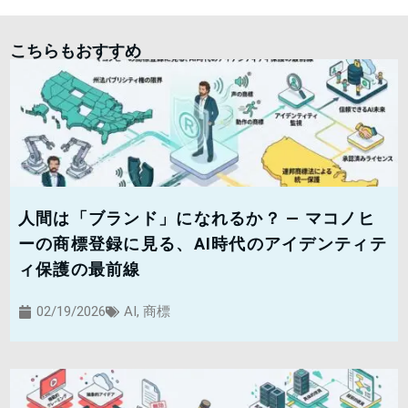
こちらもおすすめ
人間は「ブランド」になれるか？ — マコノヒ
ーの商標登録に見る、AI時代のアイデンティテ
ィ保護の最前線
02/19/2026
AI
,
商標