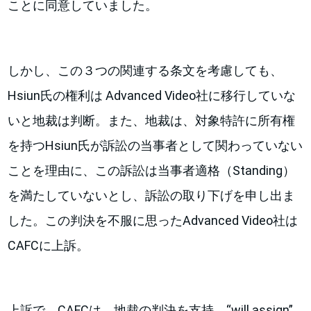
ことに同意していました。
しかし、この３つの関連する条文を考慮しても、
Hsiun氏の権利は Advanced Video社に移行していな
いと地裁は判断。また、地裁は、対象特許に所有権
を持つHsiun氏が訴訟の当事者として関わっていない
ことを理由に、この訴訟は当事者適格（Standing）
を満たしていないとし、訴訟の取り下げを申し出ま
した。この判決を不服に思ったAdvanced Video社は
CAFCに上訴。
上訴で、CAFCは、地裁の判決を支持。“will assign”