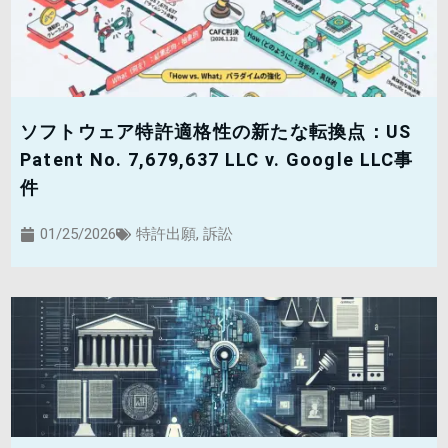
ソフトウェア特許適格性の新たな転換点：US
Patent No. 7,679,637 LLC v. Google LLC事
件
01/25/2026
特許出願
,
訴訟