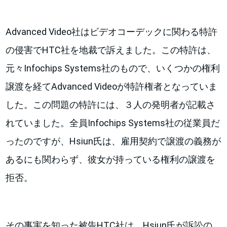
Advanced Video社はビデオコーデックに関わる特許
の侵害でHTC社を地裁で訴えました。この特許は、
元々Infochips Systems社のもので、いくつかの権利
譲渡を経てAdvanced Videoが特許権者となっていま
した。この問題の特許には、３人の発明者が記載さ
れていました。全員Infochips Systems社の従業員だ
ったのですが、Hsiun氏は、雇用契約で譲渡の義務が
あるにも関わらず、彼女が持っている権利の譲渡を
拒否。
その事実を知った被告HTC社は、Hsiun氏が訴訟の