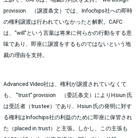
provision （譲渡条文）では、Infochips社への即時
の権利譲渡は行われていなかったと解釈。CAFC
は、“will”という言葉は将来に何らかの行動をする意
味であり、即座に譲渡をするものではないという地
裁の理由を支持。
Advanced Video社は、権利が譲渡されていなくて
も、 “trust” provision （委託条文）によりHsiun 氏
は受託者（trustee）であり、Hsiun 氏の発明に対す
る権利はInfochips社の利益のために即座に保管され
た（placed in trust）と主張。しかし、この主張も