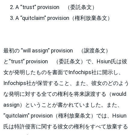
A “trust” provision （委託条文）
A “quitclaim” provision（権利放棄条文）
最初の “will assign” provision （譲渡条文）
と“trust” provision （委託条文）で、Hsiun氏は彼
女が発明したものを書面でInfochips社に開示し、
Infochips社が保管すること、また、彼女のどのよう
な発明に対する全ての権利を将来譲渡する（would
assign）ということが書かれていました。また、
“quitclaim” provision（権利放棄条文）では、Hsiun
氏は特許侵害に関する彼女の権利をすべて放棄する