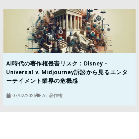
AI時代の著作権侵害リスク：Disney・
Universal v. Midjourney訴訟から見るエンタ
ーテイメント業界の危機感
07/02/2025
AI
,
著作権