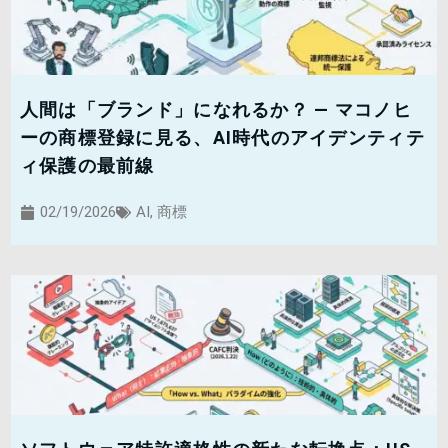
人間は「ブランド」になれるか？ — マコノヒ
ーの商標登録に見る、AI時代のアイデンティテ
ィ保護の最前線
02/19/2026
AI
,
商標