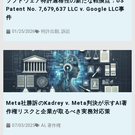
ソフトウェア特許適格性の新たな転換点：US
Patent No. 7,679,637 LLC v. Google LLC事
件
01/25/2026
特許出願
,
訴訟
Meta社勝訴のKadrey v. Meta判決が示すAI著
作権リスクと企業が取るべき実務対応策
07/03/2025
AI
,
著作権