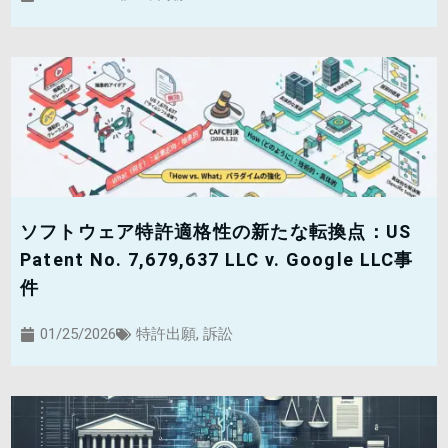
ソフトウェア特許適格性の新たな転換点：US
Patent No. 7,679,637 LLC v. Google LLC事
件
01/25/2026
特許出願
,
訴訟