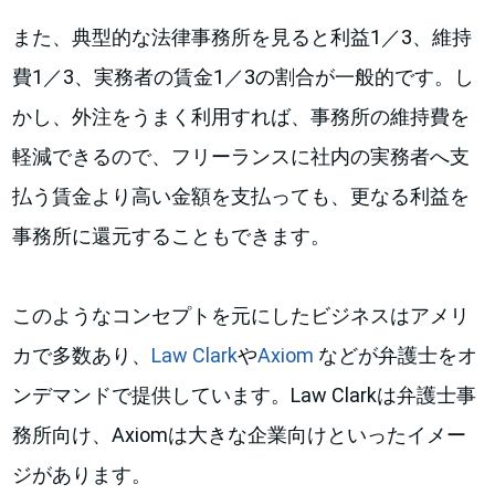
また、典型的な法律事務所を見ると利益1／3、維持
費1／3、実務者の賃金1／3の割合が一般的です。し
かし、外注をうまく利用すれば、事務所の維持費を
軽減できるので、フリーランスに社内の実務者へ支
払う賃金より高い金額を支払っても、更なる利益を
事務所に還元することもできます。
このようなコンセプトを元にしたビジネスはアメリ
カで多数あり、
Law Clark
や
Axiom
などが弁護士をオ
ンデマンドで提供しています。Law Clarkは弁護士事
務所向け、Axiomは大きな企業向けといったイメー
ジがあります。