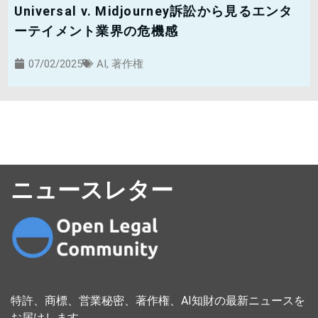
Universal v. Midjourney訴訟から見るエンタ
ーテイメント業界の危機感
07/02/2025
AI
,
著作権
ニュースレター
特許、商標、営業秘密、著作権、AI知財の最新ニュースを
お届けします