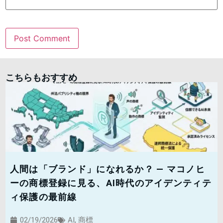
こちらもおすすめ
人間は「ブランド」になれるか？ — マコノヒ
ーの商標登録に見る、AI時代のアイデンティテ
ィ保護の最前線
02/19/2026
AI
,
商標