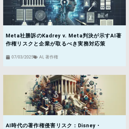
Meta社勝訴のKadrey v. Meta判決が示すAI著
作権リスクと企業が取るべき実務対応策
07/03/2025
AI
,
著作権
AI時代の著作権侵害リスク：Disney・