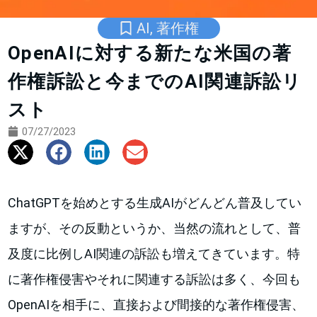
AI
,
著作権
OpenAIに対する新たな米国の著
作権訴訟と今までのAI関連訴訟リ
スト
07/27/2023
ChatGPTを始めとする生成AIがどんどん普及してい
ますが、その反動というか、当然の流れとして、普
及度に比例しAI関連の訴訟も増えてきています。特
に著作権侵害やそれに関連する訴訟は多く、今回も
OpenAIを相手に、直接および間接的な著作権侵害、