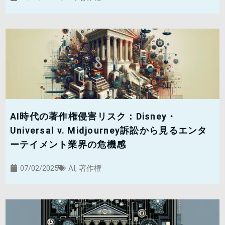
AI時代の著作権侵害リスク：Disney・
Universal v. Midjourney訴訟から見るエンタ
ーテイメント業界の危機感
07/02/2025
AI
,
著作権