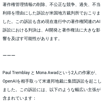
著作権管理情報の削除、不公正な競争、過失、不当
利得を理由にした訴訟が米国地方裁判所でおこりま
した。この訴訟も含め現在進行中の著作権関連のAI
訴訟における判決は、AI開発と著作権法に大きな影
響を及ぼす可能性があります。
ーーー
Paul Tremblay と Mona Awadという2人の作家が、
OpenAIを相手取って米連邦地裁に集団訴訟を起こし
ました。この訴訟には、以下のような幅広い主張が
含まれています：