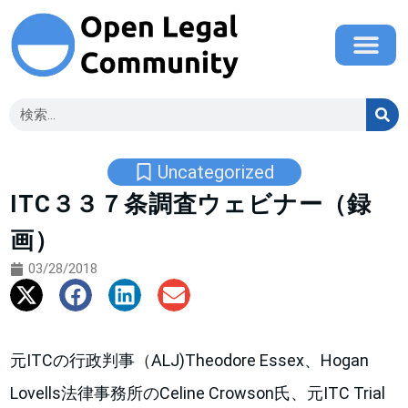
Uncategorized
ITC３３７条調査ウェビナー（録
画）
03/28/2018
元ITCの行政判事（ALJ)Theodore Essex、Hogan
Lovells法律事務所のCeline Crowson氏、元ITC Trial