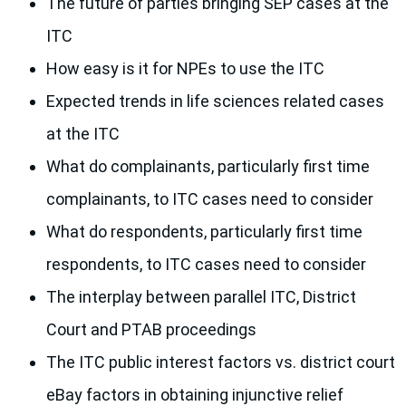
The future of parties bringing SEP cases at the
ITC
How easy is it for NPEs to use the ITC
Expected trends in life sciences related cases
at the ITC
What do complainants, particularly first time
complainants, to ITC cases need to consider
What do respondents, particularly first time
respondents, to ITC cases need to consider
The interplay between parallel ITC, District
Court and PTAB proceedings
The ITC public interest factors vs. district court
eBay factors in obtaining injunctive relief