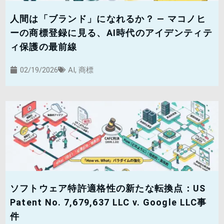
人間は「ブランド」になれるか？ — マコノヒ
ーの商標登録に見る、AI時代のアイデンティテ
ィ保護の最前線
02/19/2026
AI
,
商標
ソフトウェア特許適格性の新たな転換点：US
Patent No. 7,679,637 LLC v. Google LLC事
件