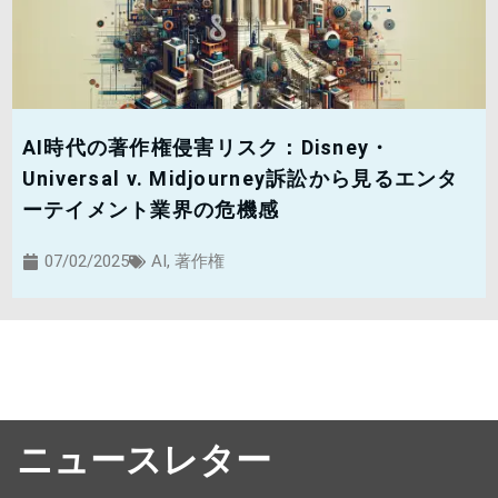
AI時代の著作権侵害リスク：Disney・
Universal v. Midjourney訴訟から見るエンタ
ーテイメント業界の危機感
07/02/2025
AI
,
著作権
ニュースレター