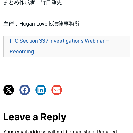
まとめ作成者：野口剛史
主催：Hogan Lovells法律事務所
ITC Section 337 Investigations Webinar –
Recording
Leave a Reply
Your email address will not be published.
Required