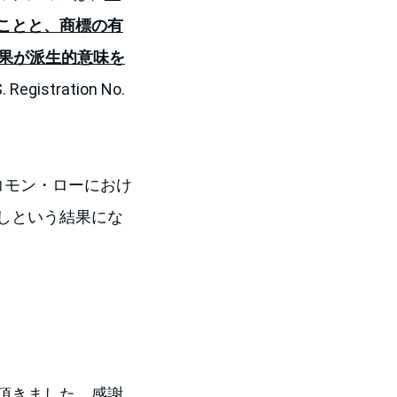
ことと、商標の有
結果が派生的意味を
gistration No.
コモン・ローにおけ
しという結果にな
頂きました。感謝