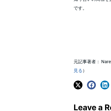
です。
元記事著者： Naresh Ki
見る
）
Leave a R