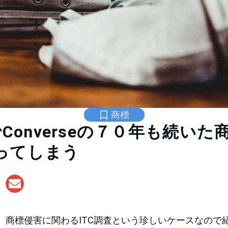
商標
でConverseの７０年も続い
ってしまう
、商標侵害に関わるITC調査という珍しいケースなので