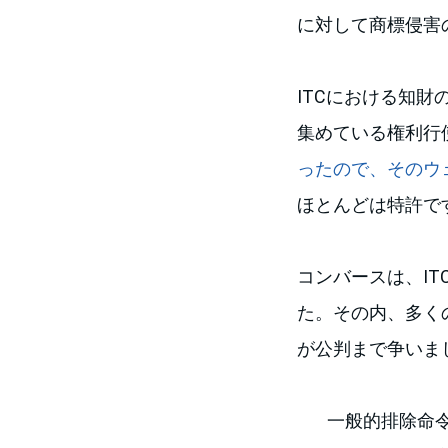
に対して商標侵害
ITCにおける知
集めている権利行
ったので、そのウ
ほとんどは特許で
コンバースは、IT
た。その内、多くの会
が公判まで争いま
一般的排除命令(Ge