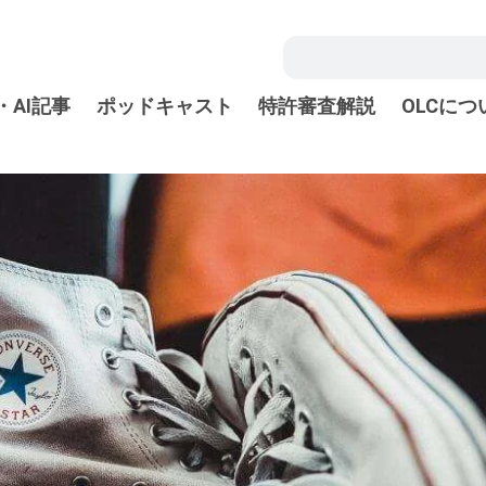
・AI記事
ポッドキャスト
特許審査解説
OLCにつ