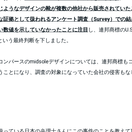
じようなデザインの靴が複数の他社から販売されていた
な証拠として扱われるアンケート調査（Survey）での
い数値を示していなかったことに注目
し、連邦商標のU.S. Re
効だという最終判断を下しました。
ンバースのmidsoleデザインについては、連邦商標も
うことになり、調査の対象になっていた会社の侵害もな
扱っている日本の弁理士さんにこの事件のことを教えて