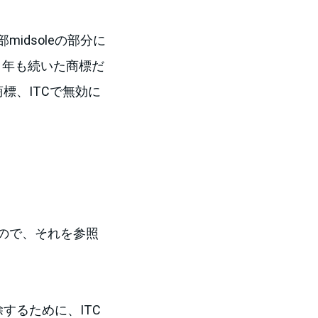
dsoleの部分に
０年も続いた商標だ
標、ITCで無効に
ので、それを参照
するために、ITC