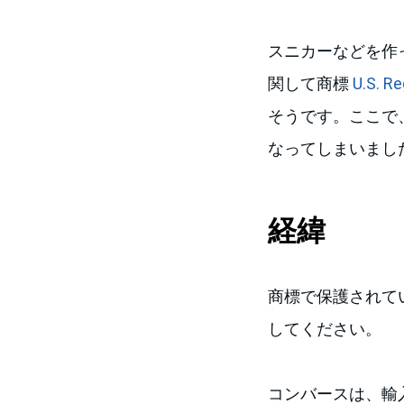
スニカーなどを作っ
関して商標
U.S. R
そうです。ここで、
なってしまいまし
経緯
商標で保護されて
してください。
コンバースは、輸入