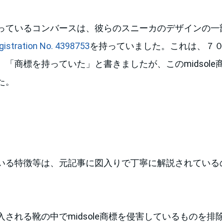
ているコンバースは、彼らのスニーカのデザインの一部mi
egistration No. 4398753
を持っていました。これは、７
「商標を持っていた」と書きましたが、このmidsole商
た。
いる特徴等は、元記事に図入りで丁寧に解説されている
される靴の中でmidsole商標を侵害しているものを排除