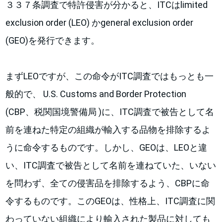
３３７条調査で特許侵害が分かると、ITCはlimited
exclusion order (LEO) かgeneral exclusion order
(GEO)を発行できます。
まずLEOですが、この命令がITC調査ではもっとも一
般的で、 U.S. Customs and Border Protection
(CBP、税関国境警備局 )に、ITC調査で被告として名
前を連ねた特定の組織が輸入する品物を排除するよ
うに命令するものです。しかし、GEOは、LEOと違
い、ITC調査で被告として名前を連ねていた、いない
を問わず、全ての侵害品を排除するよう、CBPに命
令するものです。このGEOは、性格上、ITC調査に関
わっていない組織により輸入された製品に対しても