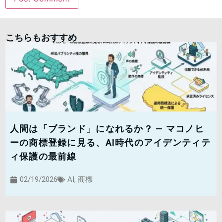
こちらもおすすめ
人間は「ブランド」になれるか？ — マコノヒ
ーの商標登録に見る、AI時代のアイデンティテ
ィ保護の最前線
02/19/2026
AI
,
商標