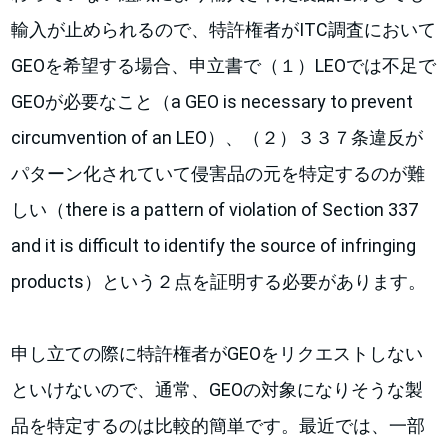
輸入が止められるので、特許権者がITC調査において
GEOを希望する場合、申立書で（１）LEOでは不足で
GEOが必要なこと（a GEO is necessary to prevent
circumvention of an LEO）、（２）３３７条違反が
パターン化されていて侵害品の元を特定するのが難
しい（there is a pattern of violation of Section 337
and it is difficult to identify the source of infringing
products）という２点を証明する必要があります。
申し立ての際に特許権者がGEOをリクエストしない
といけないので、通常、GEOの対象になりそうな製
品を特定するのは比較的簡単です。最近では、一部