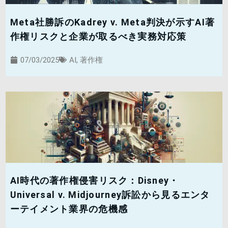
Meta社勝訴のKadrey v. Meta判決が示すAI著
作権リスクと企業が取るべき実務対応策
07/03/2025
AI
,
著作権
AI時代の著作権侵害リスク：Disney・
Universal v. Midjourney訴訟から見るエンタ
ーテイメント業界の危機感