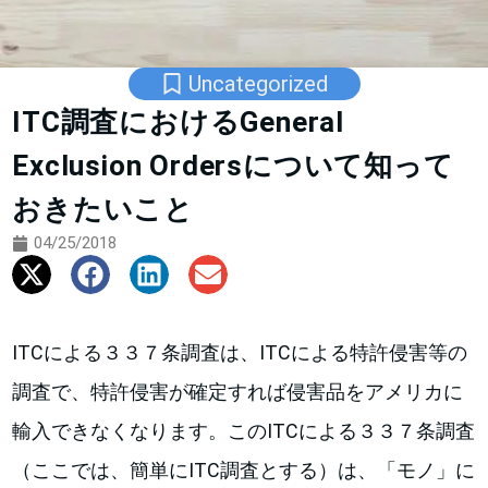
Uncategorized
ITC調査におけるGeneral
Exclusion Ordersについて知って
おきたいこと
04/25/2018
ITCによる３３７条調査は、ITCによる特許侵害等の
調査で、特許侵害が確定すれば侵害品をアメリカに
輸入できなくなります。このITCによる３３７条調査
（ここでは、簡単にITC調査とする）は、「モノ」に