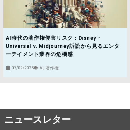
AI時代の著作権侵害リスク：Disney・
Universal v. Midjourney訴訟から見るエンタ
ーテイメント業界の危機感
07/02/2025
AI
,
著作権
ニュースレター