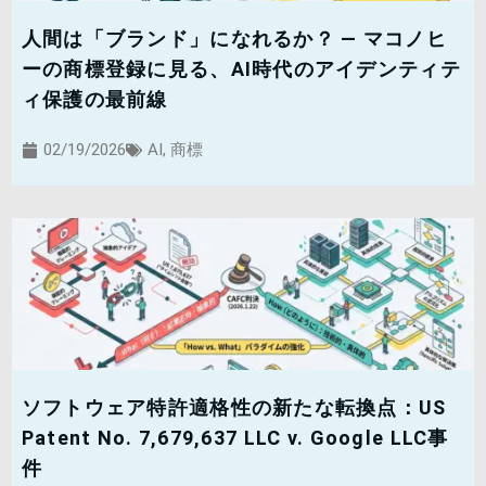
人間は「ブランド」になれるか？ — マコノヒ
ーの商標登録に見る、AI時代のアイデンティテ
ィ保護の最前線
02/19/2026
AI
,
商標
ソフトウェア特許適格性の新たな転換点：US
Patent No. 7,679,637 LLC v. Google LLC事
件