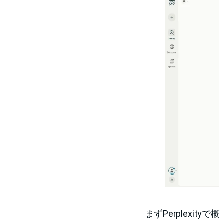
まずPerplexi