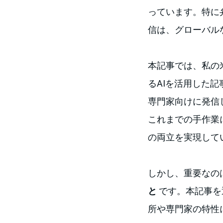
っています。特に
信は、グローバル
本記事では、私の
るAIを活用した
専門家向けに発信
これまでの手作業
の両立を実現して
しかし、重要なの
と
です。本記事を
所や専門家の特性