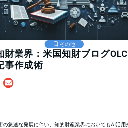
その他
と知財業界：米国知財ブログOL
記事作成術
技術の急速な発展に伴い、知的財産業界においてもAI活