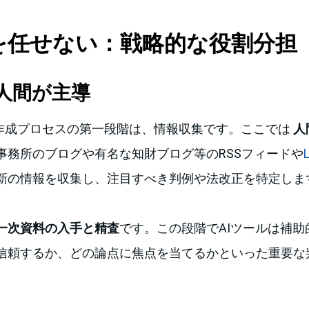
てを任せない：戦略的な役割分担
人間が主導
事作成プロセスの第一段階は、情報収集です。ここでは
人
事務所のブログや有名な知財ブログ等のRSSフィードや
新の情報を収集し、注目すべき判例や法改正を特定しま
一次資料の入手と精査
です。この段階でAIツールは補助
信頼するか、どの論点に焦点を当てるかといった重要な