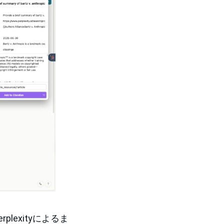
lexityによるま