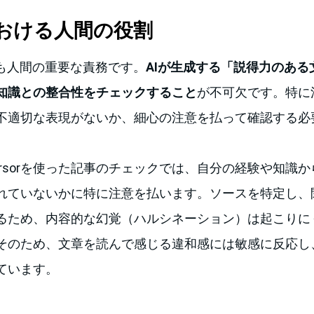
おける人間の役割
理も人間の重要な責務です。
AIが生成する「説得力のある
知識との整合性をチェックすること
が不可欠です。特に
不適切な表現がないか、細心の注意を払って確認する必
rsorを使った記事のチェックでは、自分の経験や知識
れていないかに特に注意を払います。ソースを特定し、
るため、内容的な幻覚（ハルシネーション）は起こりに
そのため、文章を読んで感じる違和感には敏感に反応し
ています。