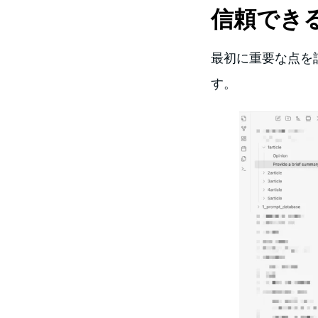
信頼でき
最初に重要な点を
す。