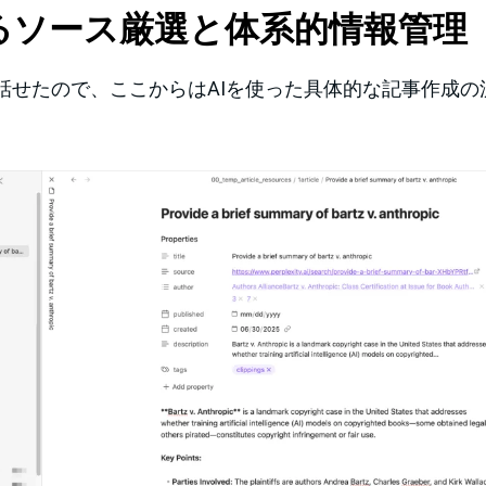
るソース厳選と体系的情報管理
話せたので、ここからはAIを使った具体的な記事作成の