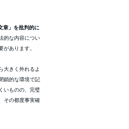
文章」を批判的に
法的な内容につい
要があります。
から大きく外れるよ
閉鎖的な環境で記
くいものの、完璧
、その都度事実確