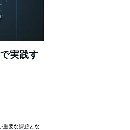
Cで実践す
用が重要な課題とな