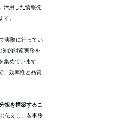
に活用した情報発
ます。
で実際に行ってい
の知的財産実務を
を集めています。
で、効率性と品質
割分担を構築するこ
をお伝えし、各事務