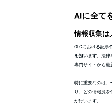
AIに全
情報収集は
OLCにおける記
を担います
。法律
専門サイトから最
特に重要なのは、
り、どの情報源を
が行います。