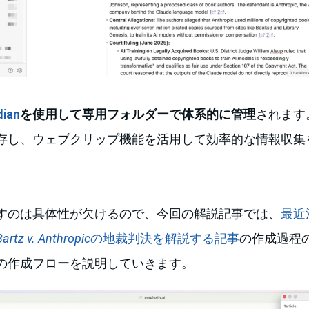
dian
を使用して専用フォルダーで体系的に管理
されます
存し、ウェブクリップ機能を活用して効率的な情報収集
すのは具体性が欠けるので、今回の解説記事では、
最近
Bartz v. Anthropic
の地裁判決を解説する記事
の作成過程
の作成フローを説明していきます。