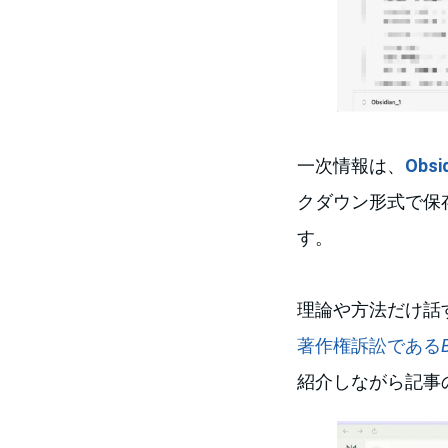
一次情報は、
Obsi
クダウン形式で保
す。
理論や方法だけ話
著作権訴訟である
紹介しながら記事