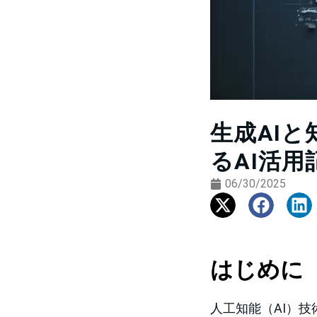
生成AI
るAI活用
06/30/2025
はじめに
人工知能（AI）