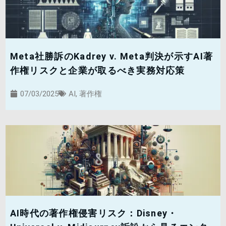
Meta社勝訴のKadrey v. Meta判決が示すAI著
作権リスクと企業が取るべき実務対応策
07/03/2025
AI
,
著作権
AI時代の著作権侵害リスク：Disney・