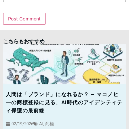
こちらもおすすめ
人間は「ブランド」になれるか？ — マコノヒ
ーの商標登録に見る、AI時代のアイデンティテ
ィ保護の最前線
02/19/2026
AI
,
商標