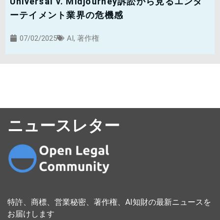
Universal v. Midjourney訴訟から見るエンタ
ーテイメント業界の危機感
07/02/2025
AI
,
著作権
ニュースレター
特許、商標、営業秘密、著作権、AI知財の最新ニュースを
お届けします