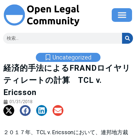
Uncategorized
経済的手法によるFRANDロイヤリ
ティレートの計算 TCL v.
Ericsson
01/31/2018
２０１７年、TCL v. Ericssonにおいて、連邦地方裁