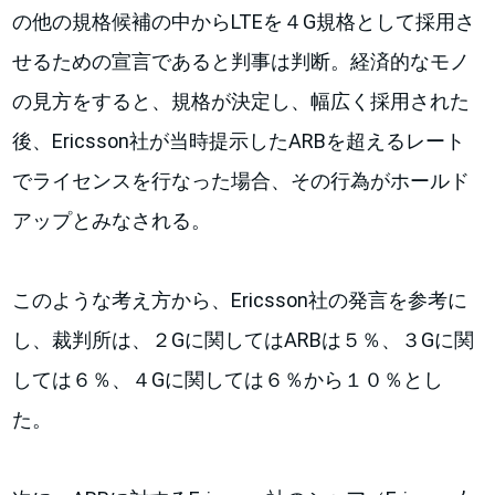
の他の規格候補の中からLTEを４G規格として採用さ
せるための宣言であると判事は判断。経済的なモノ
の見方をすると、規格が決定し、幅広く採用された
後、Ericsson社が当時提示したARBを超えるレート
でライセンスを行なった場合、その行為がホールド
アップとみなされる。
このような考え方から、Ericsson社の発言を参考に
し、裁判所は、２Gに関してはARBは５％、３Gに関
しては６％、４Gに関しては６％から１０％とし
た。