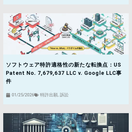
ソフトウェア特許適格性の新たな転換点：US
Patent No. 7,679,637 LLC v. Google LLC事
件
01/25/2026
特許出願
,
訴訟