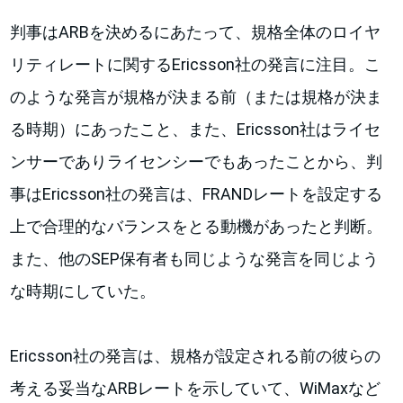
判事はARBを決めるにあたって、規格全体のロイヤ
リティレートに関するEricsson社の発言に注目。こ
のような発言が規格が決まる前（または規格が決ま
る時期）にあったこと、また、Ericsson社はライセ
ンサーでありライセンシーでもあったことから、判
事はEricsson社の発言は、FRANDレートを設定する
上で合理的なバランスをとる動機があったと判断。
また、他のSEP保有者も同じような発言を同じよう
な時期にしていた。
Ericsson社の発言は、規格が設定される前の彼らの
考える妥当なARBレートを示していて、WiMaxなど