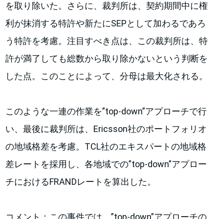
を取り除いた。さらに、裁判所は、契約期間中に権
利が抹消する特許や新たにSEPとして加わるであろ
う特許を考慮。注目すべき点は、この裁判所は、特
許が満了しても総数から取り除かないという判断を
した点。このことによって、分母は最大化される。
このような一連の作業を”top-down”アプローチで行
い、最後に裁判所は、Ericsson社のポートフォリオ
の地域格差を考慮。TCL社のエキスパートの地域格
差レートを採用し、各地域での”top-down”アプロー
チにおけるFRANDレートを算出した。
コメント：この事件では、”top-down”アプローチの