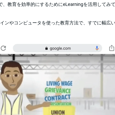
、教育を効率的にするためにeLearningを活用して
はオンラインやコンピュータを使った教育方法で、すでに幅