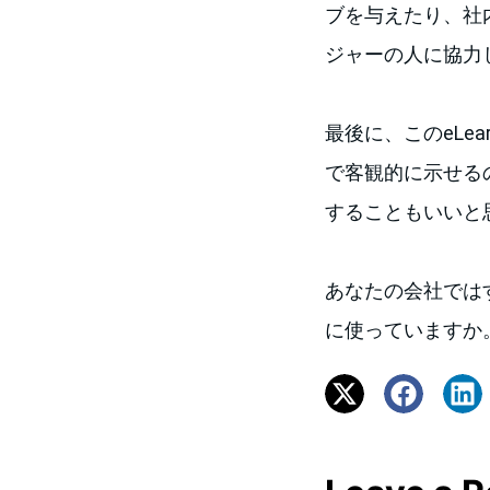
ブを与えたり、社
ジャーの人に協力
最後に、このeLe
で客観的に示せる
することもいいと
あなたの会社ではす
に使っていますか