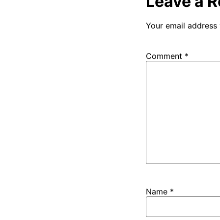
Leave a R
Your email address 
Comment
*
Name
*