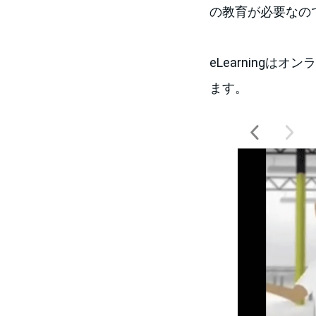
の教育が必要なので
eLearning
ます。