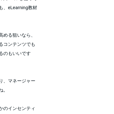
Learning教材
高める狙いなら、
るコンテンツでも
るのもいいです
り、マネージャー
ね。
かのインセンティ