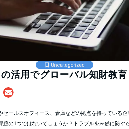
Uncategorized
ningの活用でグローバル知財教育
やセールスオフィース、倉庫などの拠点を持っている企
課題の1つではないでしょうか？トラブルを未然に防ぐ