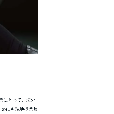
業にとって、海外
ためにも現地従業員