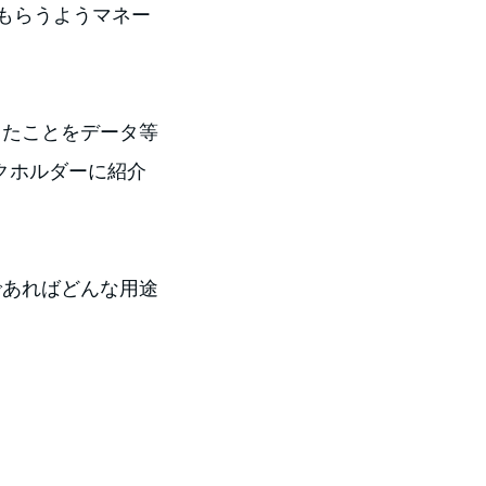
もらうようマネー
まったことをデータ等
クホルダーに紹介
のであればどんな用途