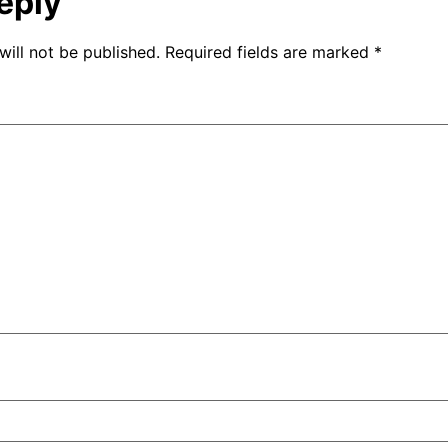
eply
will not be published.
Required fields are marked
*