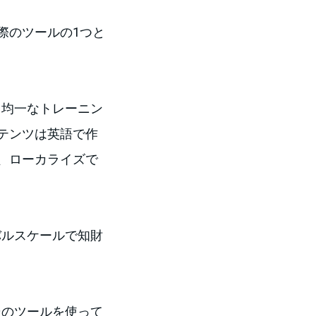
際のツールの1つと
でも均一なトレーニン
テンツは英語で作
、ローカライズで
ーバルスケールで知財
、そのツールを使って