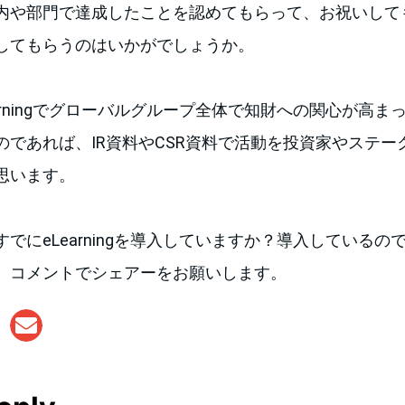
内や部門で達成したことを認めてもらって、お祝いして
してもらうのはいかがでしょうか。
arningでグローバルグループ全体で知財への関心が高
のであれば、IR資料やCSR資料で活動を投資家やステー
思います。
でにeLearningを導入していますか？導入している
。コメントでシェアーをお願いします。