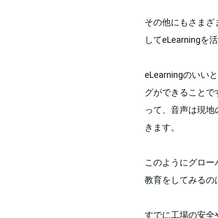
その他にもさまざ
してeLearnin
eLearning
グができることで
って、音声は現地
きます。
このようにグローバ
教育をしてみるの
すでに工場の安全や