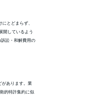
けにとどまらず、
展開しているよう
の訴訟・和解費用の
どがあります。業
の防衛的特許集約に似