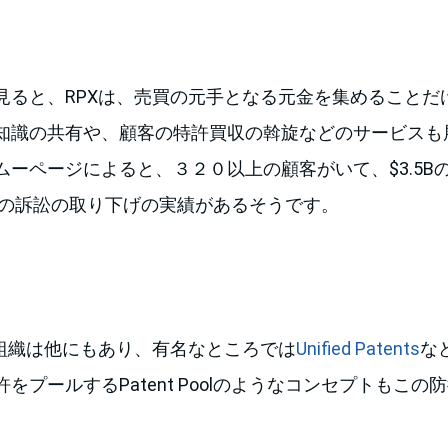
見ると、RPXは、売買の元手となる元金を集めることだ
知識の共有や、顧客の特許買収の斡旋などのサービスも
ムーページによると、３２０以上の顧客がいて、$3.5B
以上の訴訟の取り下げの実績があるそうです。
た組織は他にもあり、有名なところでは
Unified Patents
な
をプールするPatent Poolのようなコンセプトもこ