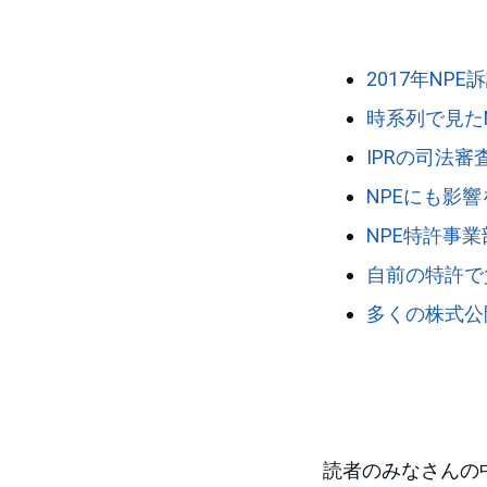
2017年NP
時系列で見た
IPRの司法
NPEにも影響
NPE特許事
自前の特許で
多くの株式公
読者のみなさんの中には