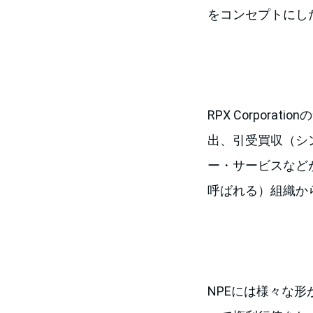
をコンセプトにし
RPX Corpo
出、引受買収（シ
ー・サービスなど
呼ばれる）組織か
NPEには様々な