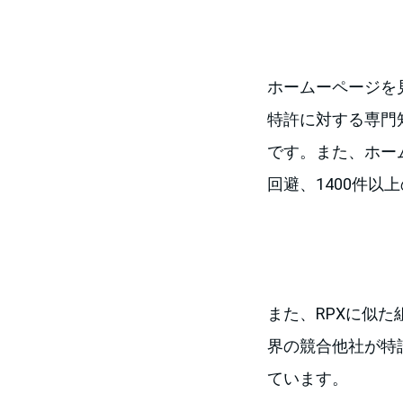
ホームーページを
特許に対する専門
です。また、ホー
回避、1400件
また、RPXに似
界の競合他社が特許
ています。