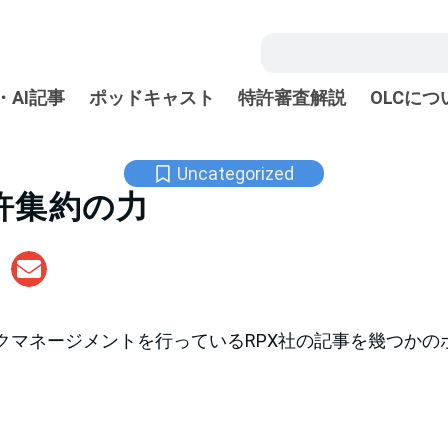
・AI記事
ポッドキャスト
特許審査解説
OLCにつ
Uncategorized
許集約の力
クマネージメントを行っているRPX社の記事を幾つかの
。