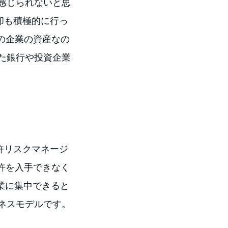
感じられないと思
却も積極的に行っ
、その企業の資産なの
た銀行や投資企業
許リスクマネージ
許を入手できなく
業に集中できると
ネスモデルです。