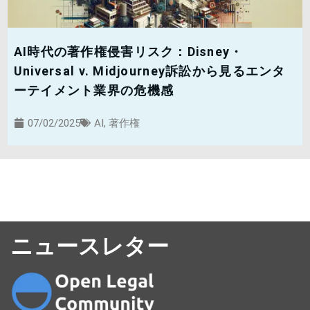
AI時代の著作権侵害リスク：Disney・
Universal v. Midjourney訴訟から見るエンタ
ーテイメント業界の危機感
07/02/2025
AI
,
著作権
ニュースレター