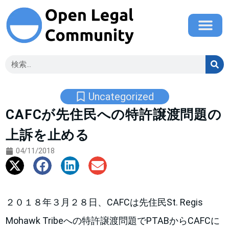
Uncategorized
CAFCが先住民への特許譲渡問題の
上訴を止める
04/11/2018
２０１８年３月２８日、CAFCは先住民St. Regis
Mohawk Tribeへの特許譲渡問題でPTABからCAFCに