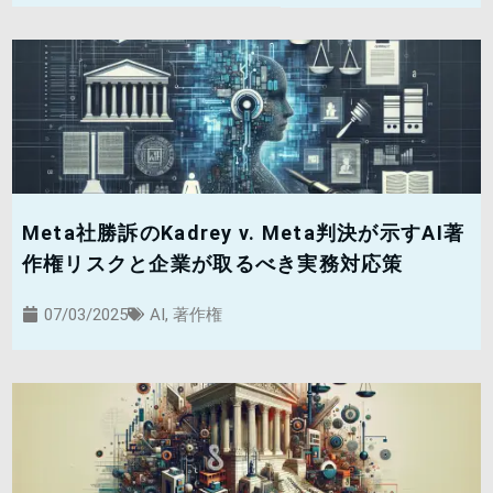
Meta社勝訴のKadrey v. Meta判決が示すAI著
作権リスクと企業が取るべき実務対応策
07/03/2025
AI
,
著作権