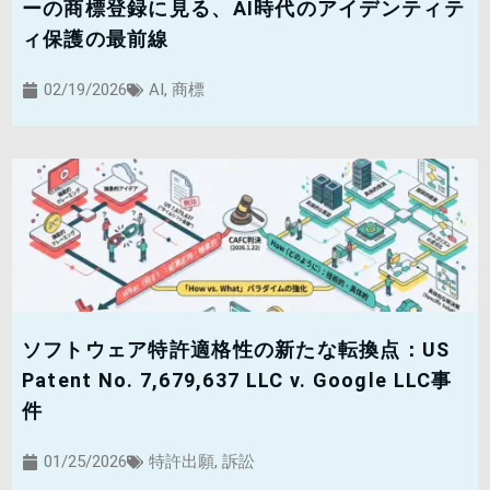
ーの商標登録に見る、AI時代のアイデンティテ
ィ保護の最前線
02/19/2026
AI
,
商標
ソフトウェア特許適格性の新たな転換点：US
Patent No. 7,679,637 LLC v. Google LLC事
件
01/25/2026
特許出願
,
訴訟