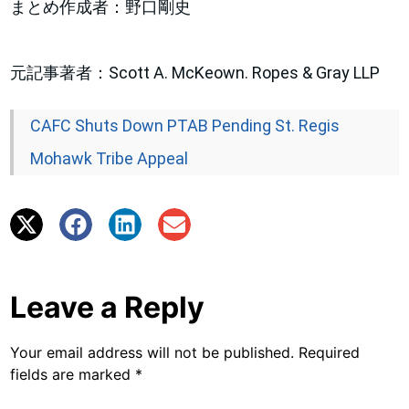
まとめ作成者：野口剛史
元記事著者：Scott A. McKeown. Ropes & Gray LLP
CAFC Shuts Down PTAB Pending St. Regis
Mohawk Tribe Appeal
Leave a Reply
Your email address will not be published.
Required
fields are marked
*