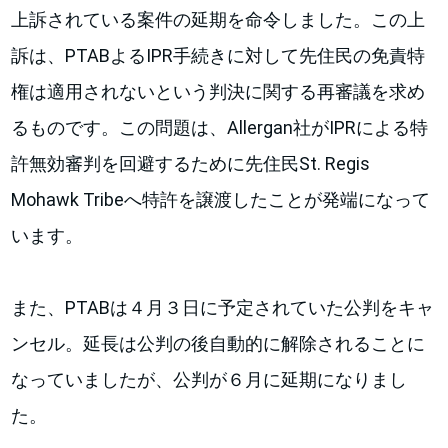
上訴されている案件の延期を命令しました。この上
訴は、PTABよるIPR手続きに対して先住民の免責特
権は適用されないという判決に関する再審議を求め
るものです。この問題は、Allergan社がIPRによる特
許無効審判を回避するために先住民St. Regis
Mohawk Tribeへ特許を譲渡したことが発端になって
います。
また、PTABは４月３日に予定されていた公判をキャ
ンセル。延長は公判の後自動的に解除されることに
なっていましたが、公判が６月に延期になりまし
た。