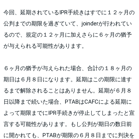
今回、延期されているIPR手続きはすでに１２ヶ月の
公判までの期限を過ぎていて、joinderが行われてい
るので、規定の１２ヶ月に加えさらに６ヶ月の猶予
が与えられる可能性があります。
６ヶ月の猶予が与えられた場合、合計の１８ヶ月の
期日は６月８日になります。延期はこの期限に達す
るまで解除されることはありません。延期が６月８
日以降まで続いた場合、PTABはCAFCによる延期に
よって期限までにIPR手続きが停止してしまったと宣
言する可能性があります。もし公判が期日の数日前
に開かれても、PTABが期限の６月８日までに判決を