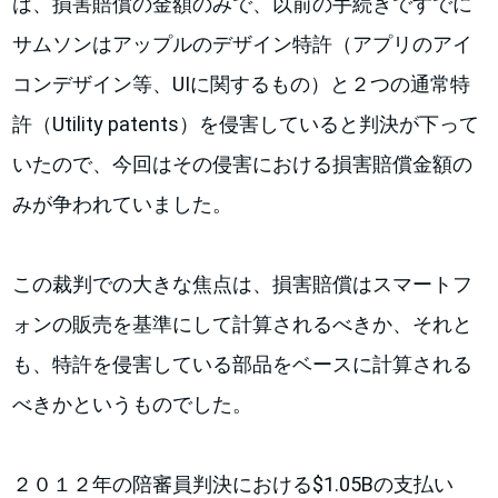
は、損害賠償の金額のみで、以前の手続きですでに
サムソンはアップルのデザイン特許（アプリのアイ
コンデザイン等、UIに関するもの）と２つの通常特
許（Utility patents）を侵害していると判決が下って
いたので、今回はその侵害における損害賠償金額の
みが争われていました。
この裁判での大きな焦点は、損害賠償はスマートフ
ォンの販売を基準にして計算されるべきか、それと
も、特許を侵害している部品をベースに計算される
べきかというものでした。
２０１２年の陪審員判決における$1.05Bの支払い