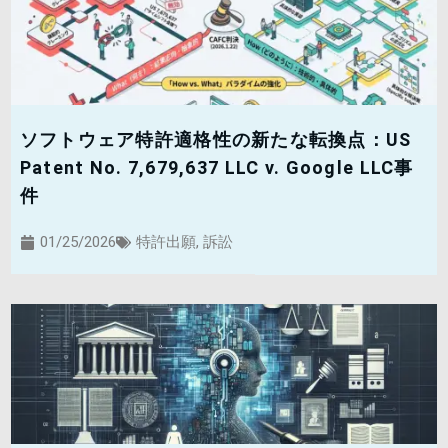
ソフトウェア特許適格性の新たな転換点：US
Patent No. 7,679,637 LLC v. Google LLC事
件
01/25/2026
特許出願
,
訴訟