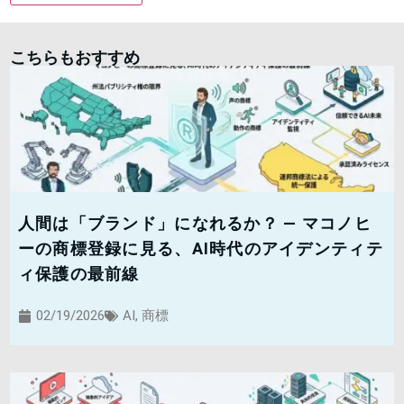
こちらもおすすめ
人間は「ブランド」になれるか？ — マコノヒ
ーの商標登録に見る、AI時代のアイデンティテ
ィ保護の最前線
02/19/2026
AI
,
商標