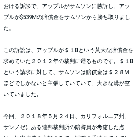
おける訴訟で、アップルがサムソンに勝訴し、アッ
プルが$539Mの賠償金をサムソンから勝ち取りまし
た。
この訴訟は、アップルが＄１Bという莫大な賠償金を
求めていた２０１２年の裁判に遡るものです。＄１B
という請求に対して、サムソンは賠償金は＄２８M
ほどでしかないと主張していていて、大きな溝が空
いていました。
今回、２０１８年５月２４日、カリフォルニア州、
サンノゼにある連邦裁判所の陪審員が考慮した点