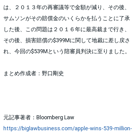
は、２０１３年の再審議等で金額が減り、その後、
サムソンがその賠償金のいくらかを払うことに了承
した後、この問題は２０１６年に最高裁まで行き、
その後、損害賠償の$399Mに関して地裁に差し戻さ
れ、今回の$539Mという陪審員判決に至りました。
まとめ作成者：野口剛史
元記事著者：Bloomberg Law
https://biglawbusiness.com/apple-wins-539-million-