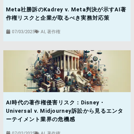
Meta社勝訴のKadrey v. Meta判決が示すAI著
作権リスクと企業が取るべき実務対応策
07/03/2025
AI
,
著作権
AI時代の著作権侵害リスク：Disney・
Universal v. Midjourney訴訟から見るエンタ
ーテイメント業界の危機感
07/02/2025
AI
,
著作権