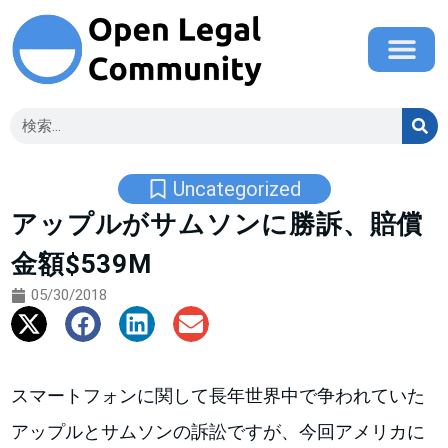
Uncategorized
アップルがサムソンに勝訴、賠償
金額$539M
05/30/2018
スマートフォンに関して長年世界中で争われていた
アップルとサムソンの訴訟ですが、今回アメリカに