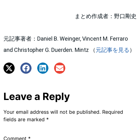
まとめ作成者：野口剛史
元記事著者：Daniel B. Weinger, Vincent M. Ferraro
and Christopher G. Duerden. Mintz （
元記事を見る
）
Leave a Reply
Your email address will not be published.
Required
fields are marked
*
Comment
*