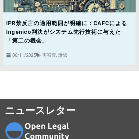
IPR禁反言の適用範囲が明確に：CAFCによる
Ingenico判決がシステム先行技術に与えた
「第二の機会」
06/11/2025
再審査
,
訴訟
ニュースレター