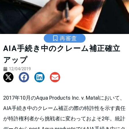
再審査
AIA手続き中のクレーム補正確立
アップ
12/04/2019
2017年10月のAqua Products Inc. v. Matalにおいて、
AIA手続き中のクレーム補正の際の特許性を示す責任
が特許権利者から挑戦者に変わっておよそ2年。統計
データからpost-Aqua productsではAIA手続き中にク