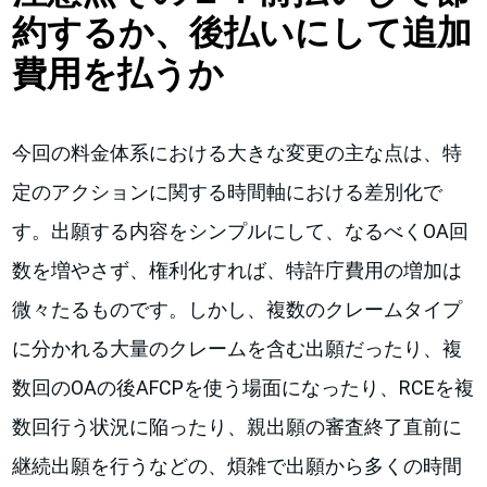
約するか、後払いにして追加
費用を払うか
今回の料金体系における大きな変更の主な点は、特
定のアクションに関する時間軸における差別化で
す。出願する内容をシンプルにして、なるべくOA回
数を増やさず、権利化すれば、特許庁費用の増加は
微々たるものです。しかし、複数のクレームタイプ
に分かれる大量のクレームを含む出願だったり、複
数回のOAの後AFCPを使う場面になったり、RCEを複
数回行う状況に陥ったり、親出願の審査終了直前に
継続出願を行うなどの、煩雑で出願から多くの時間