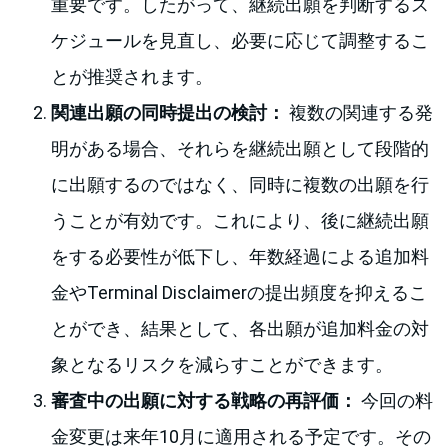
重要です。したがって、継続出願を判断するス
ケジュールを見直し、必要に応じて調整するこ
とが推奨されます。
関連出願の同時提出の検討：
複数の関連する発
明がある場合、それらを継続出願として段階的
に出願するのではなく、同時に複数の出願を行
うことが有効です。これにより、後に継続出願
をする必要性が低下し、年数経過による追加料
金やTerminal Disclaimerの提出頻度を抑えるこ
とができ、結果として、各出願が追加料金の対
象となるリスクを減らすことができます。
審査中の出願に対する戦略の再評価：
今回の料
金変更は来年10月に適用される予定です。その