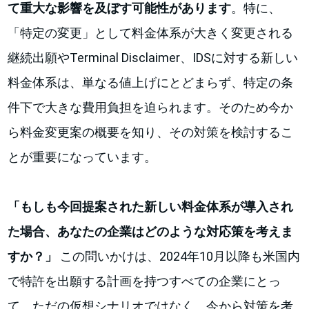
て重大な影響を及ぼす可能性があります
。特に、
「特定の変更」として料金体系が大きく変更される
継続出願やTerminal Disclaimer、IDSに対する新しい
料金体系は、単なる値上げにとどまらず、特定の条
件下で大きな費用負担を迫られます。そのため今か
ら料金変更案の概要を知り、その対策を検討するこ
とが重要になっています。
「もしも今回提案された新しい料金体系が導入され
た場合、あなたの企業はどのような対応策を考えま
すか？」
この問いかけは、2024年10月以降も米国内
で特許を出願する計画を持つすべての企業にとっ
て、ただの仮想シナリオではなく、今から対策を考