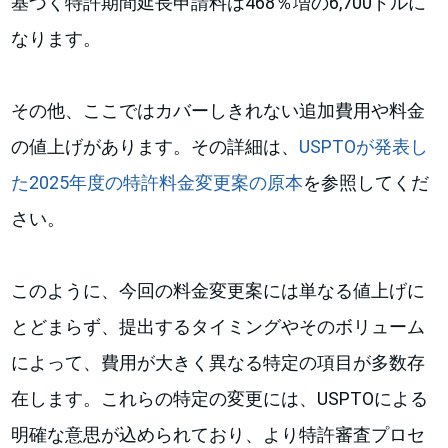
基づく特許期間延長申請料は468％増の6,700ドルに
なります。
その他、ここではカバーしきれない追加費用や料金
の値上げがあります。その詳細は、
USPTOが発表し
た2025年度の特許料金変更案の原本
を参照してくだ
さい。
このように、今回の料金変更案には単なる値上げに
とどまらず、提出するタイミングやそのボリューム
によって、費用が大きく異なる特定の項目が多数存
在します。これらの特定の変更には、USPTOによる
明確な意思が込められており、より特許審査プロセ