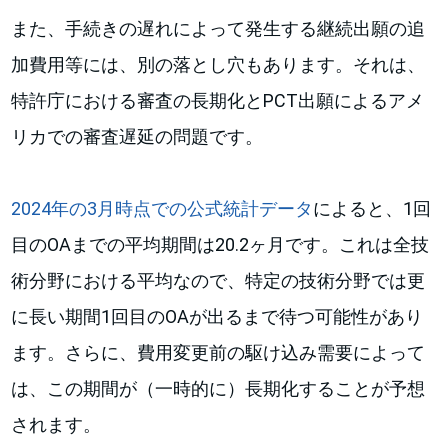
また、手続きの遅れによって発生する継続出願の追
加費用等には、別の落とし穴もあります。それは、
特許庁における審査の長期化とPCT出願によるアメ
リカでの審査遅延の問題です。
2024年の3月時点での公式統計データ
によると、1回
目のOAまでの平均期間は20.2ヶ月です。これは全技
術分野における平均なので、特定の技術分野では更
に長い期間1回目のOAが出るまで待つ可能性があり
ます。さらに、費用変更前の駆け込み需要によって
は、この期間が（一時的に）長期化することが予想
されます。