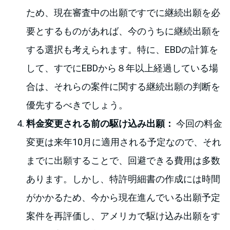
ため、現在審査中の出願ですでに継続出願を必
要とするものがあれば、今のうちに継続出願を
する選択も考えられます。特に、EBDの計算を
して、すでにEBDから８年以上経過している場
合は、それらの案件に関する継続出願の判断を
優先するべきでしょう。
料金変更される前の駆け込み出願：
今回の料金
変更は来年10月に適用される予定なので、それ
までに出願することで、回避できる費用は多数
あります。しかし、特許明細書の作成には時間
がかかるため、今から現在進んでいる出願予定
案件を再評価し、アメリカで駆け込み出願をす