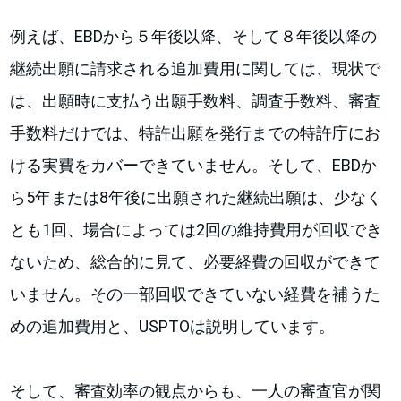
例えば、EBDから５年後以降、そして８年後以降の
継続出願に請求される追加費用に関しては、現状で
は、出願時に支払う出願手数料、調査手数料、審査
手数料だけでは、特許出願を発行までの特許庁にお
ける実費をカバーできていません。そして、EBDか
ら5年または8年後に出願された継続出願は、少なく
とも1回、場合によっては2回の維持費用が回収でき
ないため、総合的に見て、必要経費の回収ができて
いません。その一部回収できていない経費を補うた
めの追加費用と、USPTOは説明しています。
そして、審査効率の観点からも、一人の審査官が関