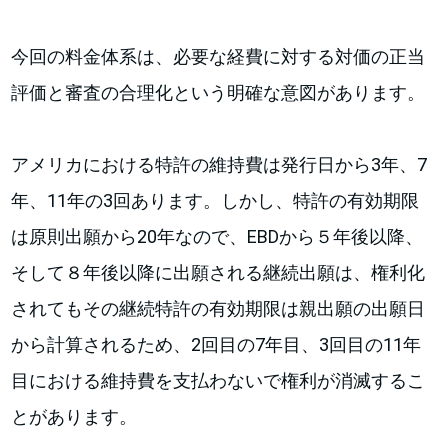
今回の料金体系は、必要な経費に対する対価の正当
評価と審査の合理化という明確な意図があります。
アメリカにおける特許の維持費は発行日から3年、7
年、11年の3回あります。しかし、特許の有効期限
は原則出願から20年なので、EBDから５年後以降、
そして８年後以降に出願される継続出願は、権利化
されてもその継続特許の有効期限は親出願の出願日
から計算されるため、2回目の7年目、3回目の11年
目における維持費を支払わないで権利が消滅するこ
とがあります。