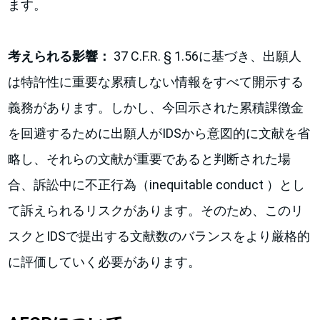
ます。
考えられる影響：
37 C.F.R. § 1.56に基づき、出願人
は特許性に重要な累積しない情報をすべて開示する
義務があります。しかし、今回示された累積課徴金
を回避するために出願人がIDSから意図的に文献を省
略し、それらの文献が重要であると判断された場
合、訴訟中に不正行為（inequitable conduct ）とし
て訴えられるリスクがあります。そのため、このリ
スクとIDSで提出する文献数のバランスをより厳格的
に評価していく必要があります。