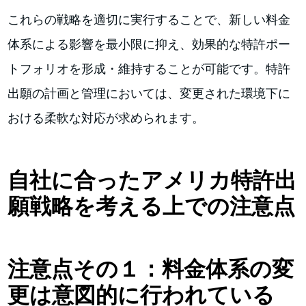
これらの戦略を適切に実行することで、新しい料金
体系による影響を最小限に抑え、効果的な特許ポー
トフォリオを形成・維持することが可能です。特許
出願の計画と管理においては、変更された環境下に
おける柔軟な対応が求められます。
自社に合ったアメリカ特許出
願戦略を考える上での注意点
注意点その１：料金体系の変
更は意図的に行われている