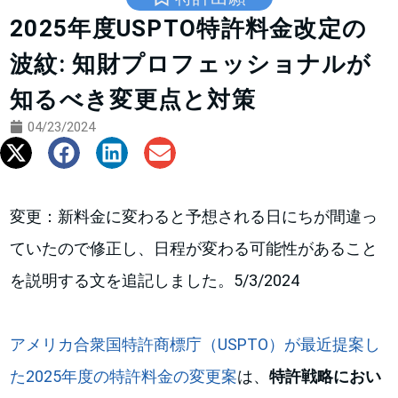
2025年度USPTO特許料金改定の
波紋: 知財プロフェッショナルが
知るべき変更点と対策
04/23/2024
変更：新料金に変わると予想される日にちが間違っ
ていたので修正し、日程が変わる可能性があること
を説明する文を追記しました。5/3/2024
アメリカ合衆国特許商標庁（USPTO）が最近提案し
た2025年度の特許料金の変更案
は、
特許戦略におい