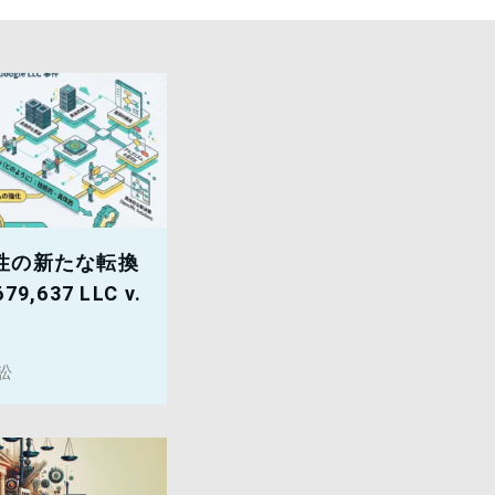
性の新たな転換
79,637 LLC v.
訟