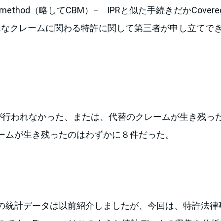
ess method（略してCBM）− IPRと似た手続きだかCovered 
う特殊なクレームに関わる特許に関して第三者が申し立てで
BMが行われなかった、または、代替のクレームが生き残っ
ームが生き残ったのはわずかに８件だった。
の統計データは以前紹介しましたが、今回は、特許法律