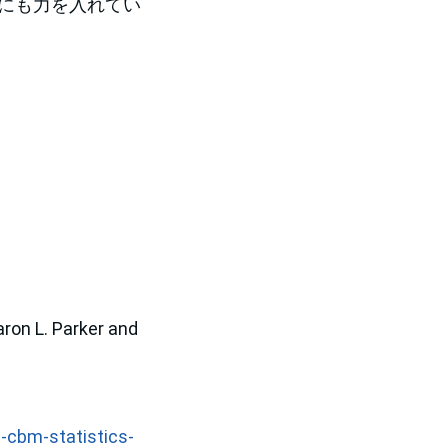
分析にも力を入れてい
ron L. Parker and
-cbm-statistics-