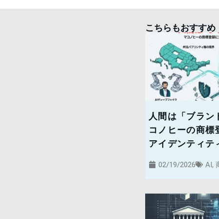
こちらもおすすめ
人間は「ブランド
コノヒーの商標
アイデンティテ
02/19/2026
AI
,