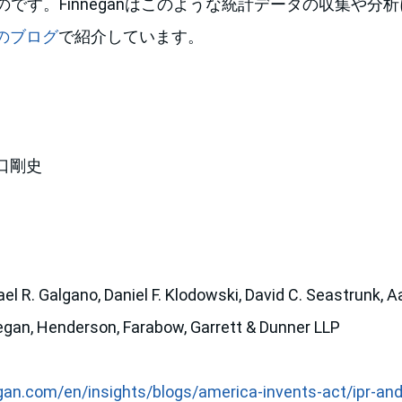
よるものです。Finneganはこのような統計データの収集や
のブログ
で紹介しています。
口剛史
Galgano, Daniel F. Klodowski, David C. Seastrunk, Aa
nnegan, Henderson, Farabow, Garrett & Dunner LLP
gan.com/en/insights/blogs/america-invents-act/ipr-and