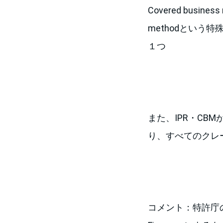
Covered busin
methodとい
１つ
また、IPR・C
り、すべてのクレ
コメント：特許庁