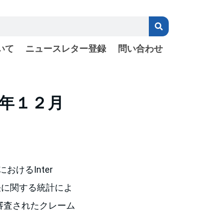
いて
ニュースレター登録
問い合わせ
７年１２月
）におけるInter
の最終判決に関する統計によ
の審査されたクレーム