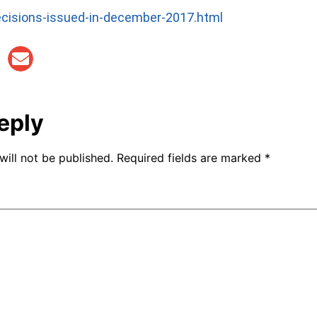
decisions-issued-in-december-2017.html
eply
will not be published.
Required fields are marked
*