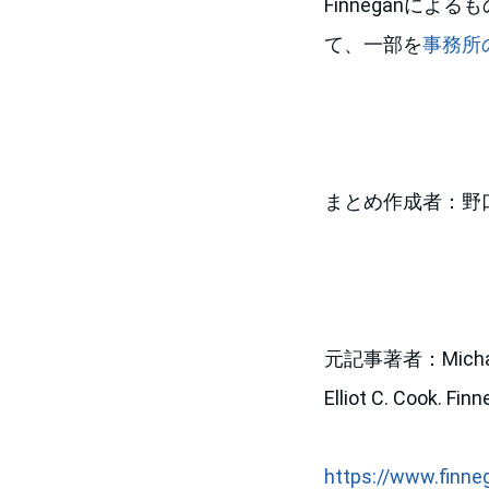
Finneganに
て、一部を
事務所
まとめ作成者：野
元記事著者：Michael R. 
Elliot C. Cook. Fi
https://www.finne