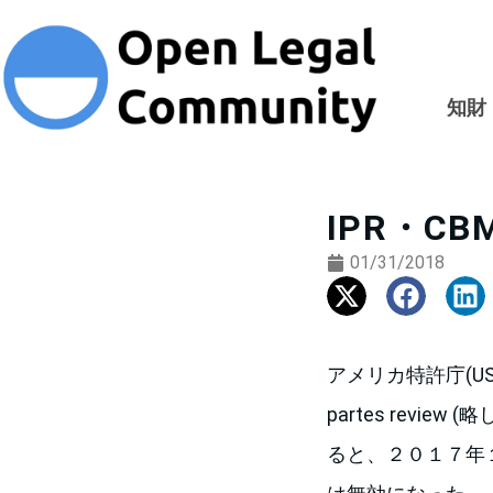
知財
IPR・
01/31/2018
アメリカ特許庁(USPTO
partes revie
ると、２０１７年１