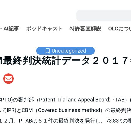
・AI記事
ポッドキャスト
特許審査解説
OLCにつ
Uncategorized
CBM最終判決統計データ２０１
)の審判部（Patent Trial and Appeal Board: PTAB
w (略してIPR)とCBM（Covered business method）
２月、PTABは６１件の最終判決を発行し、73.83%