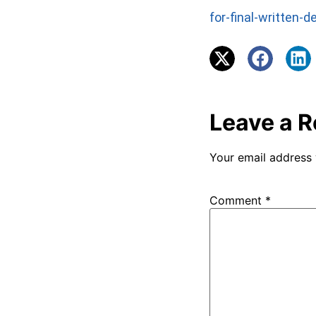
for-final-written-
Leave a R
Your email address 
Comment
*