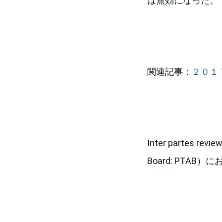
は無効になった。
関連記事：
２０１
Inter partes r
Board: PT