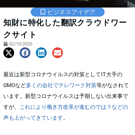
ビジネスアイデア
知財に特化した翻訳クラウドワー
クサイト
02/19/2020
最近は新型コロナウイルスの対策としてIT大手の
GMOなど
多くの会
社
でテレワーク対策
等がなされて
います。新型コロナウイルスは予期しない出来事で
すが、
これにより働き方改革が進むのでは？などの
声も上がってきています
。