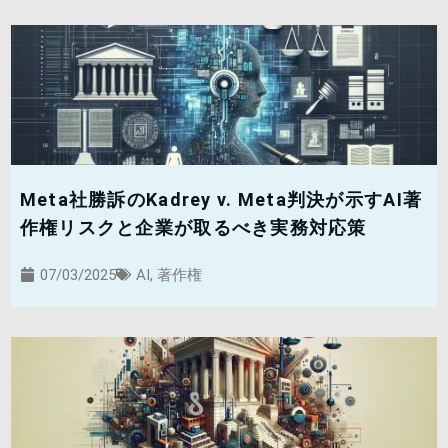
Meta社勝訴のKadrey v. Meta判決が示すAI著
作権リスクと企業が取るべき実務対応策
07/03/2025
AI
,
著作権