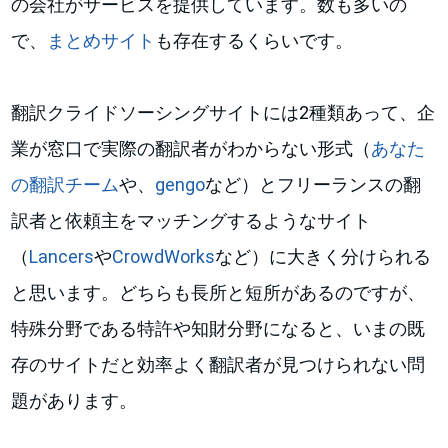
の会社がサービスを提供しています。数も多いの
で、
まとめサイト
も存在するくらいです。
翻訳クライドソーシングサイトには2種類あって、企
業が窓口で実際の翻訳者がわからない形式（
あなた
の翻訳チーム
や、
gengo
など）とフリーランスの翻
訳者と依頼主をマッチングするようなサイト
（
Lancers
や
CrowdWorks
など）に大きく分けられる
と思います。どちらも長所と短所があるのですが、
特殊分野である特許や知財分野になると、いまの既
存のサイトだと効率よく翻訳者が見つけられない問
題があります。