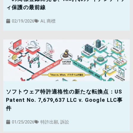
ィ保護の最前線
02/19/2026
AI
,
商標
ソフトウェア特許適格性の新たな転換点：US
Patent No. 7,679,637 LLC v. Google LLC事
件
01/25/2026
特許出願
,
訴訟