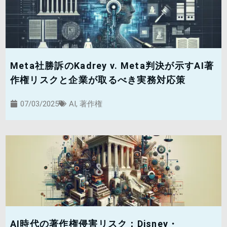
Meta社勝訴のKadrey v. Meta判決が示すAI著
作権リスクと企業が取るべき実務対応策
07/03/2025
AI
,
著作権
AI時代の著作権侵害リスク：Disney・