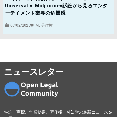
Universal v. Midjourney訴訟から見るエンタ
ーテイメント業界の危機感
07/02/2025
AI
,
著作権
ニュースレター
特許、商標、営業秘密、著作権、AI知財の最新ニュースを