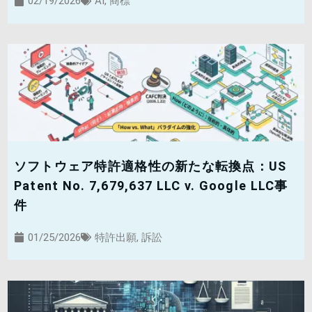
02/19/2026
AI
,
商標
ソフトウェア特許適格性の新たな転換点：US
Patent No. 7,679,637 LLC v. Google LLC事
件
01/25/2026
特許出願
,
訴訟