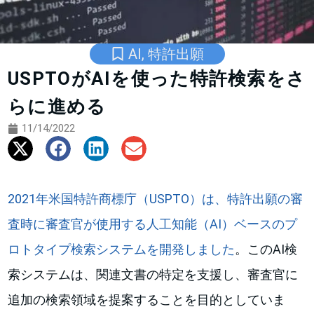
AI
,
特許出願
USPTOがAIを使った特許検索をさ
らに進める
11/14/2022
2021年米国特許商標庁（USPTO）は、特許出願の審
査時に審査官が使用する人工知能（AI）ベースのプ
ロトタイプ検索システムを開発しました
。このAI検
索システムは、関連文書の特定を支援し、審査官に
追加の検索領域を提案することを目的としていま