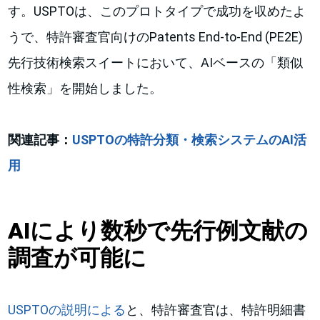
す。USPTOは、このプロトタイプで成功を収めたよ
うで、特許審査官向けのPatents End-to-End (PE2E)
先行技術検索スイートにおいて、AIベースの「類似
性検索」を開始しました。
関連記事：
USPTOの特許分類・検索システムのAI活
用
AIにより数秒で先行例文献の
調査が可能に
USPTOの説明による
と、特許審査官は、特許明細書