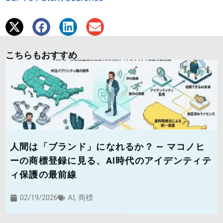
こちらもおすすめ
人間は「ブランド」になれるか？ — マコノヒ
ーの商標登録に見る、AI時代のアイデンティテ
ィ保護の最前線
02/19/2026
AI
,
商標