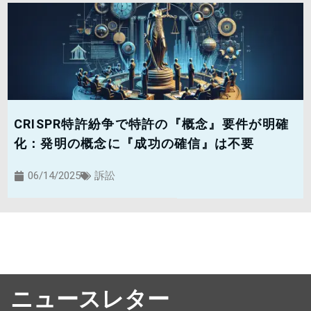
CRISPR特許紛争で特許の『概念』要件が明確
化：発明の概念に『成功の確信』は不要
06/14/2025
訴訟
ニュースレター