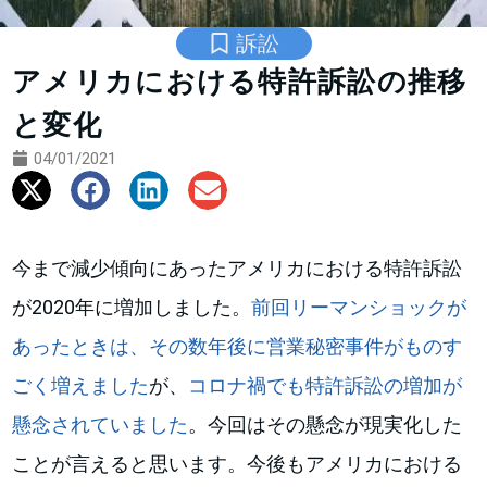
訴訟
アメリカにおける特許訴訟の推移
と変化
04/01/2021
今まで減少傾向にあったアメリカにおける特許訴訟
が2020年に増加しました。
前回リーマンショックが
あったときは、その数年後に営業秘密事件がものす
ごく増えました
が、
コロナ禍でも特許訴訟の増加が
懸念されていました
。今回はその懸念が現実化した
ことが言えると思います。今後もアメリカにおける