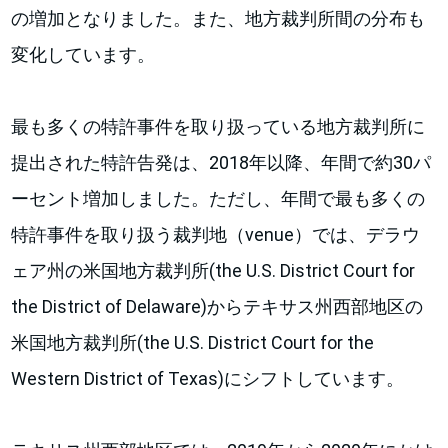
の増加となりました。また、地方裁判所間の分布も
変化しています。
最も多くの特許事件を取り扱っている地方裁判所に
提出された特許告発は、2018年以降、年間で約30パ
ーセント増加しました。ただし、年間で最も多くの
特許事件を取り扱う裁判地（venue）では、デラウ
ェア州の米国地方裁判所(the U.S. District Court for
the District of Delaware)からテキサス州西部地区の
米国地方裁判所(the U.S. District Court for the
Western District of Texas)にシフトしています。