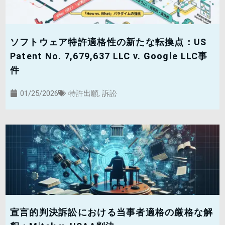
ソフトウェア特許適格性の新たな転換点：US
Patent No. 7,679,637 LLC v. Google LLC事
件
01/25/2026
特許出願
,
訴訟
宣言的判決訴訟における当事者適格の厳格な解