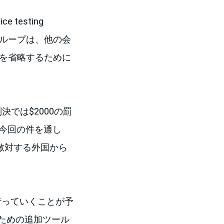
testing
グループは、他の会
の時間を省略するために
決では$2000の罰
今回の件を通し
と敵対する外国から
行っていくことが予
ための追加ツール