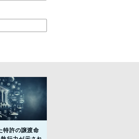
た特許の譲渡命
の執行力が示され