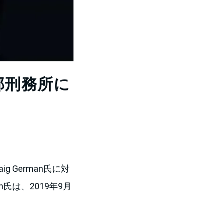
邦刑務所に
raig German氏に対
氏は、2019年9月