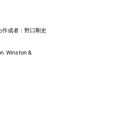
め作成者：野口剛史
n. Winston &