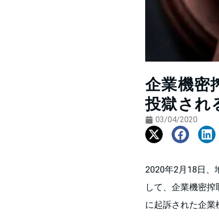
企業機密
投獄され
03/04/2020
2020年2月18日、地裁の
して、企業機密搾取
に起訴された企業