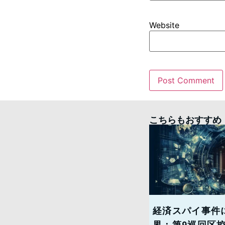
Website
こちらもおすすめ
経済スパイ事件
界：第9巡回区