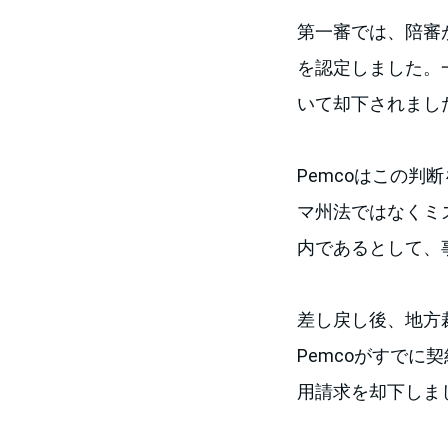
第一審では、陪審が
を認定しました。
いて却下されまし
Pemcoはこの
マ州法ではなくミ
内であるとして、
差し戻し後、地方
Pemcoがすで
用請求を却下しま