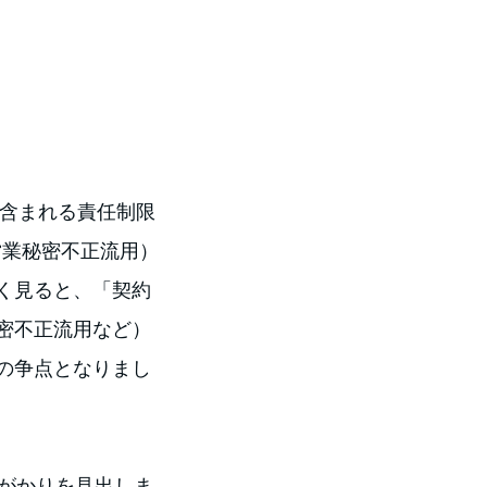
に含まれる責任制限
営業秘密不正流用）
く見ると、「契約
密不正流用など）
の争点となりまし
手がかりを見出しま