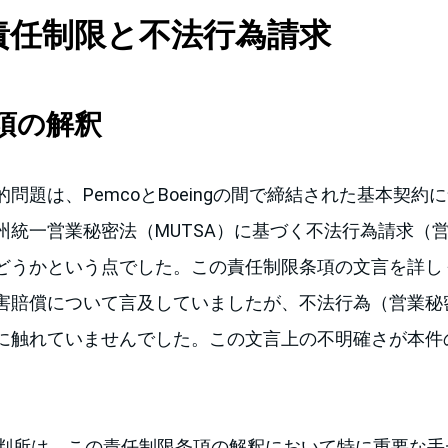
責任制限と不法行為請求
項の解釈
問題は、PemcoとBoeingの間で締結された基本契約
州統一営業秘密法（MUTSA）に基づく不法行為請求（
どうかという点でした。この責任制限条項の文言を詳し
害賠償について言及していましたが、不法行為（営業秘
に触れていませんでした。この文言上の不明確さが本件
裁判所は、この責任制限条項の解釈において特に重要な