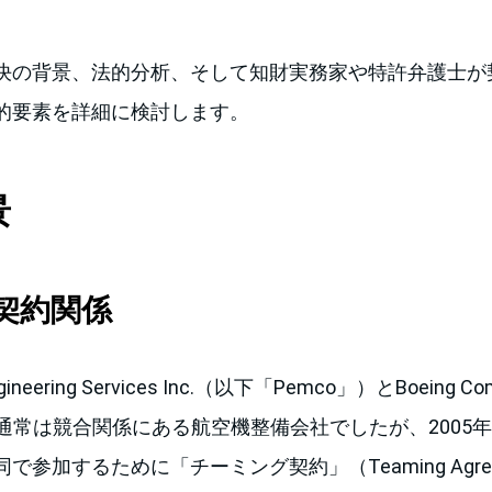
決の背景、法的分析、そして知財実務家や特許弁護士が
的要素を詳細に検討します。
景
契約関係
 Engineering Services Inc.（以下「Pemco」）とBoeing
は、通常は競合関係にある航空機整備会社でしたが、2005年
で参加するために「チーミング契約」（Teaming Agre