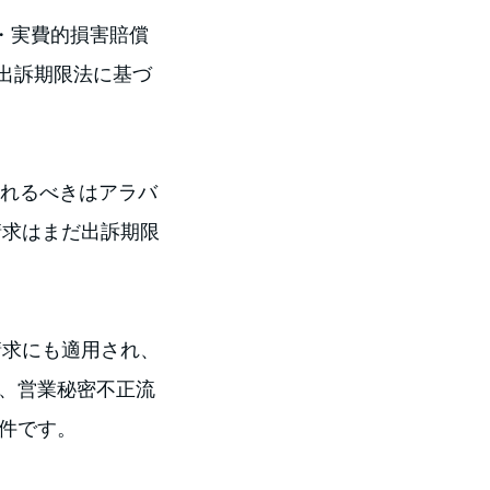
的・実費的損害賠償
出訴期限法に基づ
されるべきはアラバ
請求はまだ出訴期限
請求にも適用され、
に、営業秘密不正流
事件です。