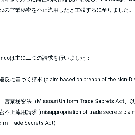
mcoの営業秘密を不正流用したと主張するに至りました。
mcoは主に二つの請求を行いました：
づく請求 (claim based on breach of the Non-Dis
秘密法（Missouri Uniform Trade Secrets Ac
請求 (misappropriation of trade secrets claim 
orm Trade Secrets Act)