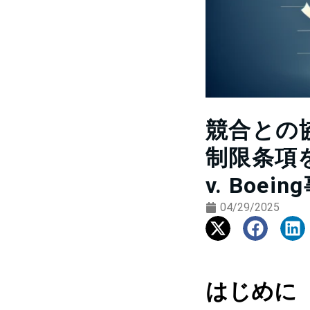
競合との
制限条項を
v. Boei
04/29/2025
はじめに