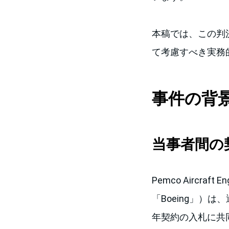
本稿では、この判
て考慮すべき実務
事件の背
当事者間の
Pemco Aircraft
「Boeing」）
年契約の入札に共同