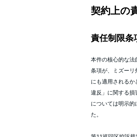
契約上の
責任制限条
本件の核心的な法的
条項が、ミズーリ
にも適用されるか
違反」に関する損
については明示的
た。
第11巡回区控訴