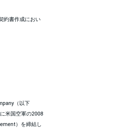
契約書作成におい
 Company（以下
に米国空軍の2008
ement）を締結し