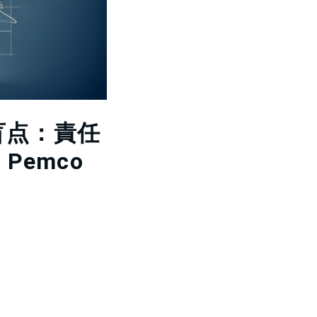
盲点：責任
Pemco