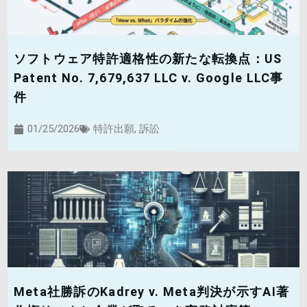
ソフトウェア特許適格性の新たな転換点：US
Patent No. 7,679,637 LLC v. Google LLC事
件
01/25/2026
特許出願
,
訴訟
Meta社勝訴のKadrey v. Meta判決が示すAI著