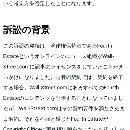
いう考え方を否定したことになります。
訴訟の背景
この訴訟の発端は、著作権保持者であるFourth
Estateというオンラインのニュース組織がWall-
Street.comに記事のライセンスをしていたことがき
っかけになりました。両者の契約では、契約を終了
する場合、Wall-Street.comにあるすべてのFourth
Estateのコンテンツを削除することになっていまし
たが、Wall-Street.comはその契約要件を満たさぬま
ま解約。それを不服と感じたFourth Estateが
Copyright Officeに著作権出願をおこなった後（しか