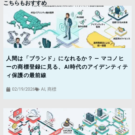
こちらもおすすめ
人間は「ブランド」になれるか？ — マコノヒ
ーの商標登録に見る、AI時代のアイデンティテ
ィ保護の最前線
02/19/2026
AI
,
商標