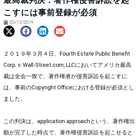
最高裁判決：著作権侵害訴訟を起
こすには事前登録が必須
03/13/2019
２０１９年３月４日、Fourth Estate Public Benefit
Corp. v. Wall-Street.com, LLCにおいてアメリカ最高
裁は全会一致で、著作権者が侵害訴訟を起こすに
は、事前のCopyright Officeにおける登録が必須とし
ました。
この判決は、application approachという、著作権出
願が完了した時点で、著作権侵害訴訟を起こせると