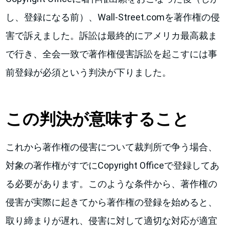
し、登録になる前）、Wall-Street.comを著作権の侵
害で訴えました。訴訟は最終的にアメリカ最高裁ま
で行き、全会一致で著作権侵害訴訟を起こすには事
前登録が必須という判決が下りました。
この判決が意味すること
これから著作権の侵害について裁判所で争う場合、
対象の著作権がすでにCopyright Officeで登録してあ
る必要があります。このような条件から、著作権の
侵害が実際に起きてから著作権の登録を始めると、
取り締まりが遅れ、侵害に対して適切な対応が適宜