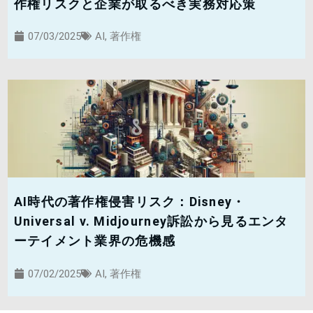
作権リスクと企業が取るべき実務対応策
07/03/2025
AI
,
著作権
AI時代の著作権侵害リスク：Disney・
Universal v. Midjourney訴訟から見るエンタ
ーテイメント業界の危機感
07/02/2025
AI
,
著作権