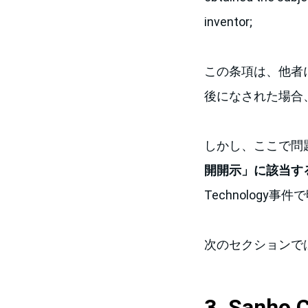
inventor;
この条項は、他者によ
後になされた場合
しかし、ここで
開開示」に該当す
Technology
次のセクションで
3. Sanho C