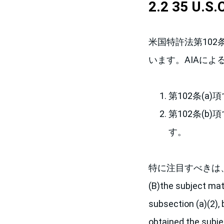
2.2 35 U.S
米国特許法第102
います。AIAに
第102条(
第102条(
す。
特に注目すべきは、第1
(B)the subject mat
subsection (a)(2),
obtained the subjec