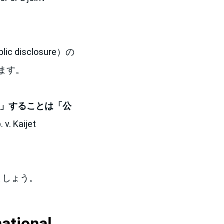
isclosure）の
ます。
」することは「公
 Kaijet
ましょう。
national