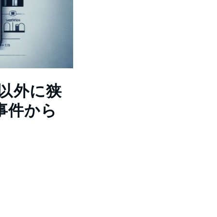
は以外に狭
ogy事件から