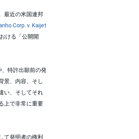
。最近の米国連邦
anho Corp. v. Kaijet
における「公開開
や、特許出願前の発
背景、内容、そし
違い、そしてそれ
る上で非常に重要
して発明者の権利