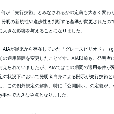
り、何が「先行技術」とみなされるかの定義も大きく変わ
れ、発明の新規性や進歩性を判断する基準が変更されたの
に大きな影響を与えることになりました。
AIAが従来から存在していた「グレースピリオド」（grace
その適用範囲を変更したことです。AIA以前も、発明者
与えられていましたが、AIAではこの期間の適用条件が
定の状況下において発明者自身による開示が先行技術と
、この例外規定の解釈、特に「公開開示」の定義が、今回のS
chnology事件で大きな争点となりました。