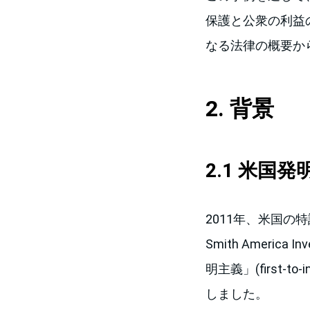
保護と公衆の利益
なる法律の概要か
2. 背景
2.1 米国
2011年、米国の
Smith Ameri
明主義」(first-to
しました。