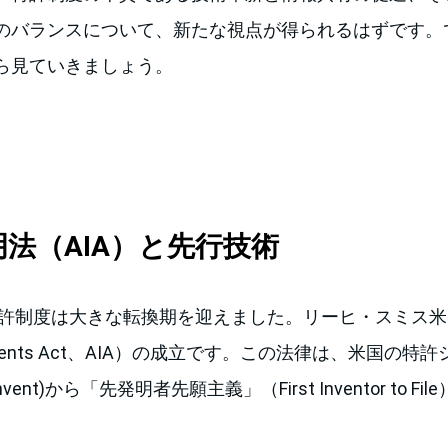
のバランスについて、新たな視点が得られるはずです。
ら見ていきましょう。
発明法（AIA）と先行技術
特許制度は大きな転換期を迎えました。リーヒ・スミス米国発
ca Invents Act、AIA）の成立です。この法律は、米国
-invent)から「先発明者先願主義」（First Inventor to 