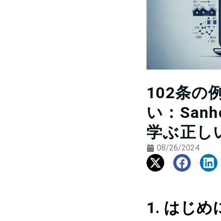
102条
い：Sanho
学ぶ正し
08/26/2024
1. はじめ