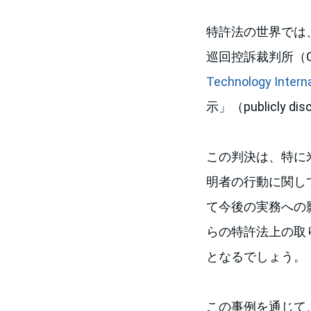
特許法の世界では
巡回控訴裁判所（
Technology Intern
示」（publicly
この判決は、特に
明者の行動に関し
て今後の実務への
らの特許法上の取
となるでしょう。
この事例を通じて