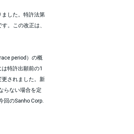
りました。特許法第
です。この改正は、
 period）の概
には特許出願前の1
変更されました。新
ならない場合を定
anho Corp.